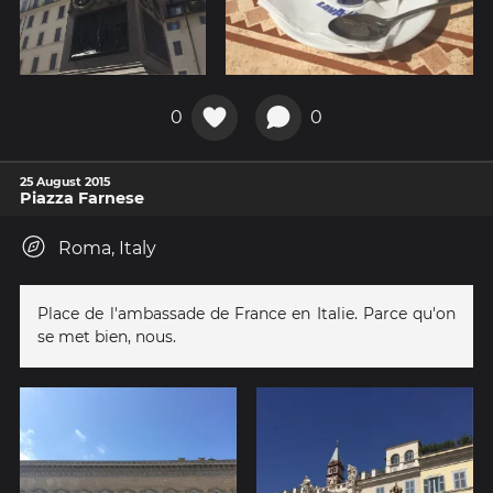
0
0
25 August 2015
Piazza Farnese
Roma, Italy
Place de l'ambassade de France en Italie. Parce qu'on
se met bien, nous.