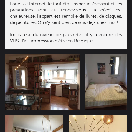
Loué sur Internet, le tarif était hyper intéressant et les
prestations sont au rendez-vous. La déco' est
chaleureuse, l'appart est remplie de livres, de disques,
de peintures. On s'y sent bien. Je suis déjà chez moi !
Indicateur du niveau de pauvreté : il y a encore des
VHS. J'ai l'impression d'être en Belgique.