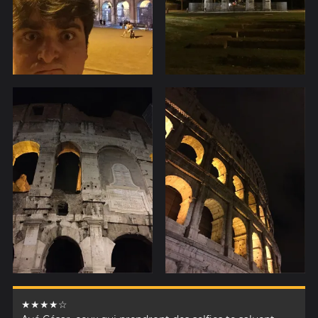
★★★★☆