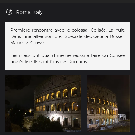
Roma, Italy
Première rencontre avec le colossal Colisée. La nuit.
Dans une allée sombre. Spéciale dédicace à Russell
Maximus Crowe.
Les mecs ont quand même réussi à faire du Colisée
une église. Ils sont fous ces Romains.