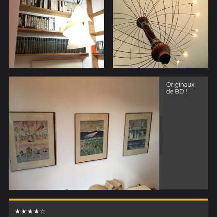
Originaux
de BD !
★★★★☆