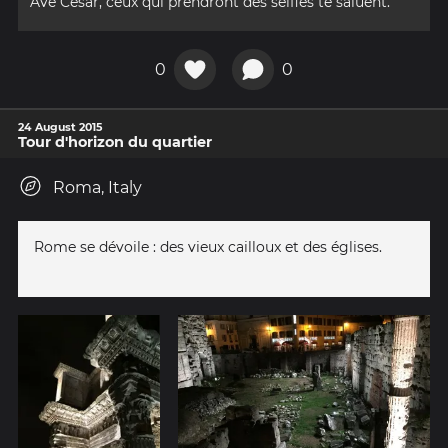
Avé César, ceux qui prendront des selfies te saluent.
0
0
24 August 2015
Tour d'horizon du quartier
Roma, Italy
Rome se dévoile : des vieux cailloux et des églises.