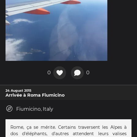
0
0
24 August 2015
Arrivée à Roma Fiumicino
Fiumicino, Italy
Rome, ça se mérite. Certains traversent les Alpes à
dos d'éléphants, d'autres attendent leurs valises