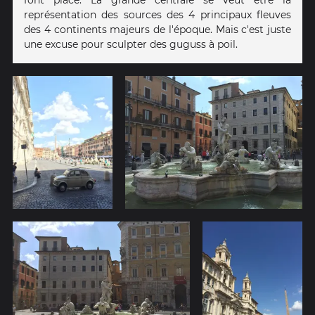
représentation des sources des 4 principaux fleuves
des 4 continents majeurs de l'époque. Mais c'est juste
une excuse pour sculpter des guguss à poil.