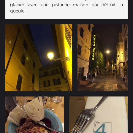
glacier avec une pistache maison qui détruit la
gueule.