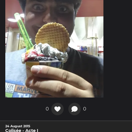
0
0
24 August 2015
Colisée - Acte I