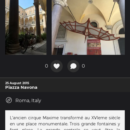
0
0
25 August 2015
Piazza Navona
Roma, Italy
L'ancien cirque Maxime transformé au XVIeme siècle
en une place monumentale. Trois grande fontaines y
font place. La grande centrale se veut être la