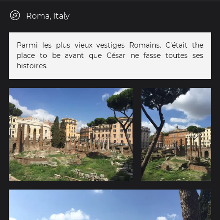
Roma, Italy
Parmi les plus vieux vestiges Romains. C'était the
place to be avant que César ne fasse toutes ses
histoires.