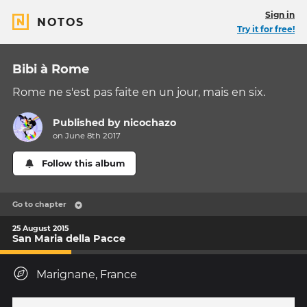
Sign in
NOTOS
Try it for free!
Bibi à Rome
Rome ne s'est pas faite en un jour, mais en six.
Published by
nicochazo
on June 8th 2017
Follow this album
Go to chapter
25 August 2015
San Maria della Pacce
Marignane, France