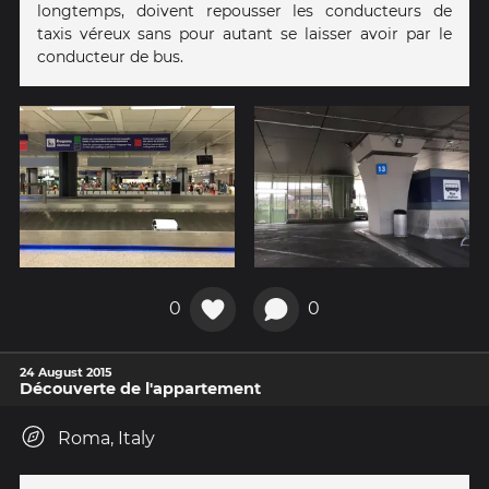
longtemps, doivent repousser les conducteurs de
taxis véreux sans pour autant se laisser avoir par le
conducteur de bus.
0
0
24 August 2015
Découverte de l'appartement
Roma, Italy