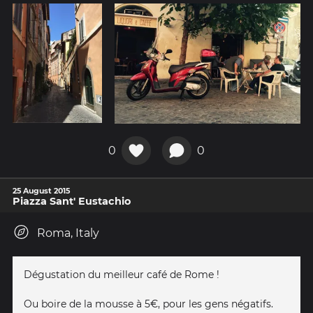
0
0
25 August 2015
Piazza Sant' Eustachio
Roma, Italy
Dégustation du meilleur café de Rome !
Ou boire de la mousse à 5€, pour les gens négatifs.