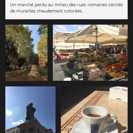
Un marché perdu au milieu des rues romaines cerclés
de murailles chaudement colorées.