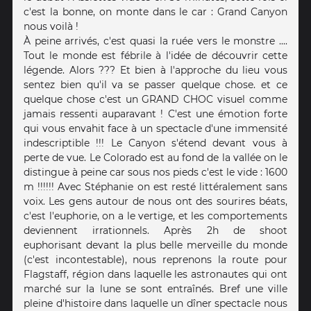
c'est la bonne, on monte dans le car : Grand Canyon
nous voilà !
À peine arrivés, c'est quasi la ruée vers le monstre ....
Tout le monde est fébrile à l'idée de découvrir cette
légende. Alors ??? Et bien à l'approche du lieu vous
sentez bien qu'il va se passer quelque chose. et ce
quelque chose c'est un GRAND CHOC visuel comme
jamais ressenti auparavant ! C'est une émotion forte
qui vous envahit face à un spectacle d'une immensité
indescriptible !!! Le Canyon s'étend devant vous à
perte de vue. Le Colorado est au fond de la vallée on le
distingue à peine car sous nos pieds c'est le vide : 1600
m !!!!!! Avec Stéphanie on est resté littéralement sans
voix. Les gens autour de nous ont des sourires béats,
c'est l'euphorie, on a le vertige, et les comportements
deviennent irrationnels. Après 2h de shoot
euphorisant devant la plus belle merveille du monde
(c'est incontestable), nous reprenons la route pour
Flagstaff, région dans laquelle les astronautes qui ont
marché sur la lune se sont entraînés. Bref une ville
pleine d'histoire dans laquelle un dîner spectacle nous