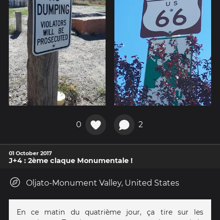
0
2
01 October 2017
J+4 : 2ème claque Monumentale !
Oljato-Monument Valley, United States
En ce matin du quatrième jour, ça tire sur les