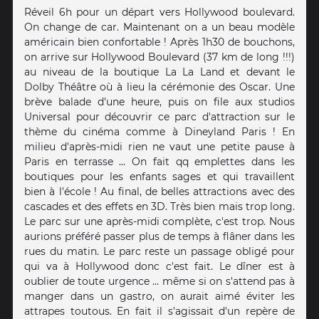
Réveil 6h pour un départ vers Hollywood boulevard.
On change de car. Maintenant on a un beau modèle
américain bien confortable ! Après 1h30 de bouchons,
on arrive sur Hollywood Boulevard (37 km de long !!!)
au niveau de la boutique La La Land et devant le
Dolby Théâtre où à lieu la cérémonie des Oscar. Une
brève balade d'une heure, puis on file aux studios
Universal pour découvrir ce parc d'attraction sur le
thème du cinéma comme à Dineyland Paris ! En
milieu d'après-midi rien ne vaut une petite pause à
Paris en terrasse ... On fait qq emplettes dans les
boutiques pour les enfants sages et qui travaillent
bien à l'école ! Au final, de belles attractions avec des
cascades et des effets en 3D. Très bien mais trop long.
Le parc sur une après-midi complète, c'est trop. Nous
aurions préféré passer plus de temps à flâner dans les
rues du matin. Le parc reste un passage obligé pour
qui va à Hollywood donc c'est fait. Le dîner est à
oublier de toute urgence ... même si on s'attend pas à
manger dans un gastro, on aurait aimé éviter les
attrapes toutous. En fait il s'agissait d'un repère de