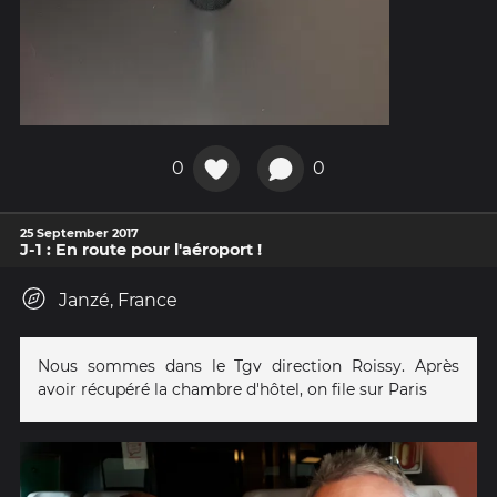
0
0
25 September 2017
J-1 : En route pour l'aéroport !
Janzé, France
Nous sommes dans le Tgv direction Roissy. Après
avoir récupéré la chambre d'hôtel, on file sur Paris