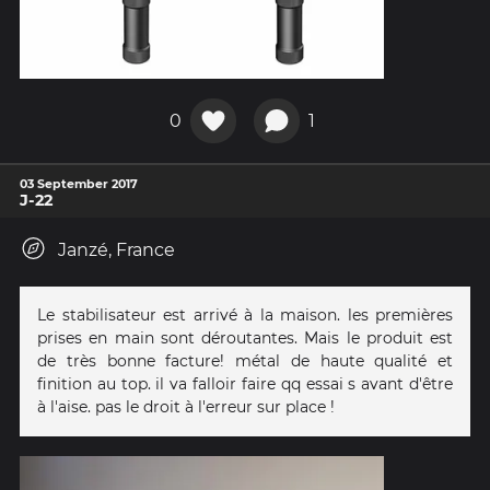
0
1
03 September 2017
J-22
Janzé, France
Le stabilisateur est arrivé à la maison. les premières
prises en main sont déroutantes. Mais le produit est
de très bonne facture! métal de haute qualité et
finition au top. il va falloir faire qq essai s avant d'être
à l'aise. pas le droit à l'erreur sur place !