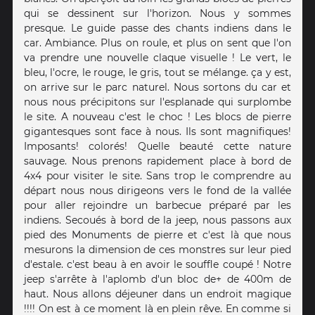
qui se dessinent sur l'horizon. Nous y sommes
presque. Le guide passe des chants indiens dans le
car. Ambiance. Plus on roule, et plus on sent que l'on
va prendre une nouvelle claque visuelle ! Le vert, le
bleu, l'ocre, le rouge, le gris, tout se mélange. ça y est,
on arrive sur le parc naturel. Nous sortons du car et
nous nous précipitons sur l'esplanade qui surplombe
le site. A nouveau c'est le choc ! Les blocs de pierre
gigantesques sont face à nous. Ils sont magnifiques!
Imposants! colorés! Quelle beauté cette nature
sauvage. Nous prenons rapidement place à bord de
4x4 pour visiter le site. Sans trop le comprendre au
départ nous nous dirigeons vers le fond de la vallée
pour aller rejoindre un barbecue préparé par les
indiens. Secoués à bord de la jeep, nous passons aux
pied des Monuments de pierre et c'est là que nous
mesurons la dimension de ces monstres sur leur pied
d'estale. c'est beau à en avoir le souffle coupé ! Notre
jeep s'arrête à l'aplomb d'un bloc de+ de 400m de
haut. Nous allons déjeuner dans un endroit magique
!!!! On est à ce moment là en plein rêve. En comme si