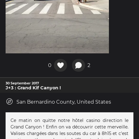
0
2
30 September 2017
J+3 : Grand Kif Canyon !
San Bernardino County, United States
Ce matin on quitte notre hôtel casino direction le
Grand Canyon ! Enfin on va découvrir cette merveille.
Valises chargées dans les soutes du car à 8h15 et c'est