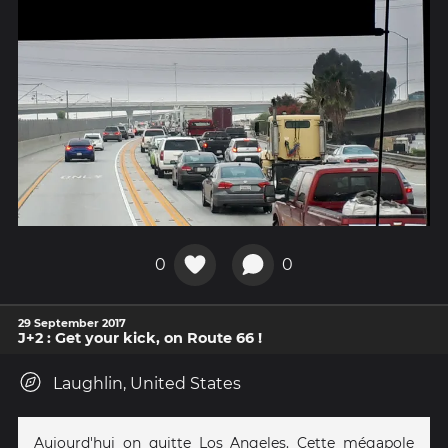
0
0
29 September 2017
J+2 : Get your kick, on Route 66 !
Laughlin, United States
Aujourd'hui on quitte Los Angeles. Cette mégapole