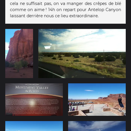
cela ne suffisait pas, on va manger des crêpes de blé
comme on aime ! 14h on repart pour Antelop Canyon
laissant derrière nous ce lieu extraordinaire.