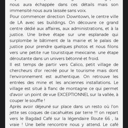
nous aura échappée dans ces détails mais son
immensité nous aura laissée sans voix.
Pour commencer direction Downtown, le centre ville
de LA avec ses buildings. On découvre ce grand
centre dédié aux affaires, aux administrations, et à la
justice. Une brève étape sur une esplanade qui
surplombe le bâtiment de la mairie et le palais de
justice pour prendre quelques photos et nous filons
vers une petite rue touristique mexicaine. une étape
déroutante dans un univers bétonné et froid.
Il est temps de partir vers Calico, petit village de
chercheurs d'or recréé pour le tourisme mais dont
l'environnement est authentique. On retrouve les
entrées des mine et les anciennes installations. Le
village est situé à flanc de montagne ce qui permet
d'avoir un point de vue EXCEPTIONNEL sur la vallée, à
couper le souffle !
Après avoir déjeuné sur place dans un resto où l'on
jette ses coques de cacahuètes par terre !!! on repart
vers le Bagdad Café sur la légendaire Route 66 , la
vraie ! Une belle rencontre nous y attend. Le café