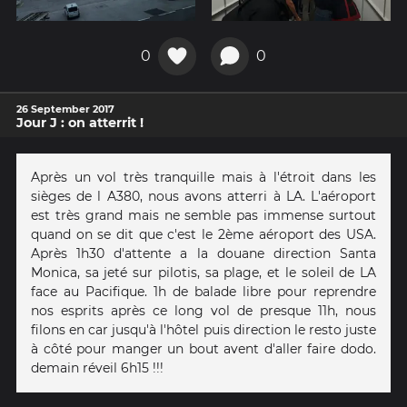
0
0
26 September 2017
Jour J : on atterrit !
Après un vol très tranquille mais à l'étroit dans les
sièges de l A380, nous avons atterri à LA. L'aéroport
est très grand mais ne semble pas immense surtout
quand on se dit que c'est le 2ème aéroport des USA.
Après 1h30 d'attente a la douane direction Santa
Monica, sa jeté sur pilotis, sa plage, et le soleil de LA
face au Pacifique. 1h de balade libre pour reprendre
nos esprits après ce long vol de presque 11h, nous
filons en car jusqu'à l'hôtel puis direction le resto juste
à côté pour manger un bout avent d'aller faire dodo.
demain réveil 6h15 !!!