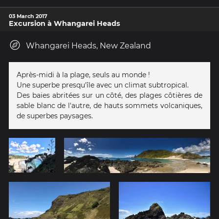
03 March 2017
Excursion à Whangarei Heads
Whangarei Heads, New Zealand
Après-midi à la plage, seuls au monde !
Une superbe presqu'île avec un climat subtropical.
Des baies abritées sur un côté, des plages côtières de
sable blanc de l'autre, de hauts sommets volcaniques,
de superbes paysages.