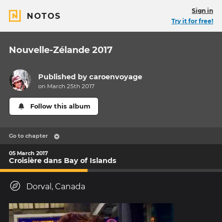
Sign in
NOTOS
Try it for free!
Nouvelle-Zélande 2017
Published by
caroenvoyage
on March 25th 2017
Follow this album
Go to chapter
05 March 2017
Croisière dans Bay of Islands
Dorval, Canada