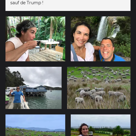
sauf de Trump !