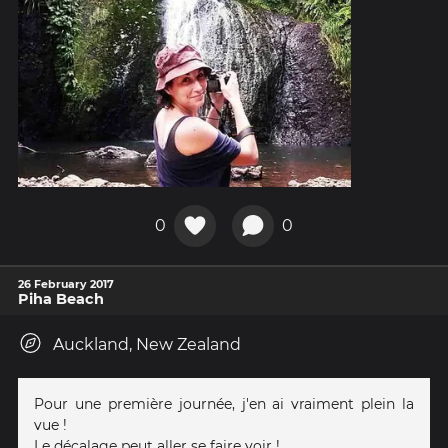
0
0
26 February 2017
Piha Beach
Auckland, New Zealand
Pour une première journée, j'en ai vraiment plein la
vue !
Le décalage peut aller se faire voir !