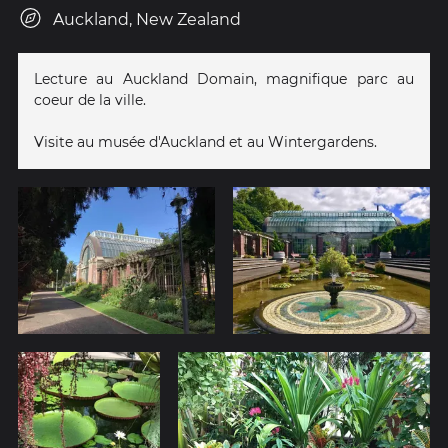
Auckland, New Zealand
Lecture au Auckland Domain, magnifique parc au
coeur de la ville.
Visite au musée d'Auckland et au Wintergardens.