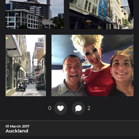
0
2
01 March 2017
Auckland