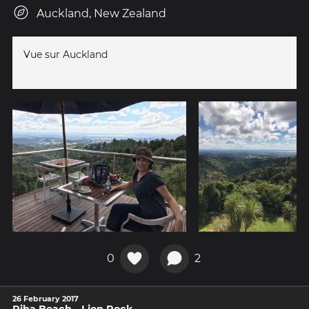
Auckland, New Zealand
Vue sur Auckland
0
2
26 February 2017
Piha Beach - Lion Rock