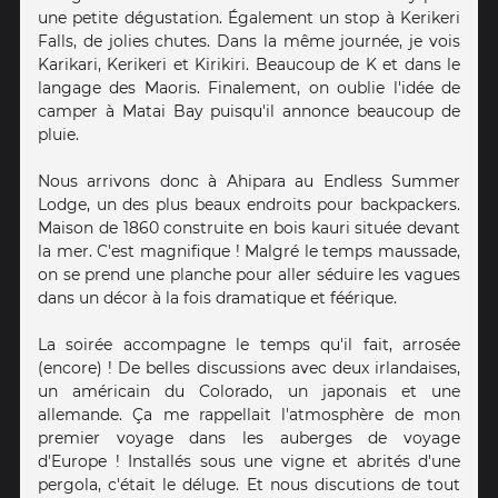
une petite dégustation. Également un stop à Kerikeri
Falls, de jolies chutes. Dans la même journée, je vois
Karikari, Kerikeri et Kirikiri. Beaucoup de K et dans le
langage des Maoris. Finalement, on oublie l'idée de
camper à Matai Bay puisqu'il annonce beaucoup de
pluie.
Nous arrivons donc à Ahipara au Endless Summer
Lodge, un des plus beaux endroits pour backpackers.
Maison de 1860 construite en bois kauri située devant
la mer. C'est magnifique ! Malgré le temps maussade,
on se prend une planche pour aller séduire les vagues
dans un décor à la fois dramatique et féérique.
La soirée accompagne le temps qu'il fait, arrosée
(encore) ! De belles discussions avec deux irlandaises,
un américain du Colorado, un japonais et une
allemande. Ça me rappellait l'atmosphère de mon
premier voyage dans les auberges de voyage
d'Europe ! Installés sous une vigne et abrités d'une
pergola, c'était le déluge. Et nous discutions de tout