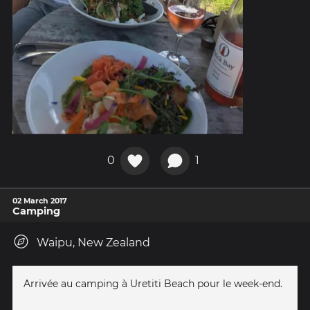
0
1
02 March 2017
Camping
Waipu, New Zealand
Arrivée au camping à Uretiti Beach pour le week-end.