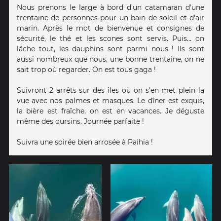
Nous prenons le large à bord d'un catamaran d'une
trentaine de personnes pour un bain de soleil et d'air
marin. Après le mot de bienvenue et consignes de
sécurité, le thé et les scones sont servis. Puis... on
lâche tout, les dauphins sont parmi nous ! Ils sont
aussi nombreux que nous, une bonne trentaine, on ne
sait trop où regarder. On est tous gaga !
Suivront 2 arrêts sur des îles où on s'en met plein la
vue avec nos palmes et masques. Le dîner est exquis,
la bière est fraîche, on est en vacances. Je déguste
même des oursins. Journée parfaite !
Suivra une soirée bien arrosée à Paihia !