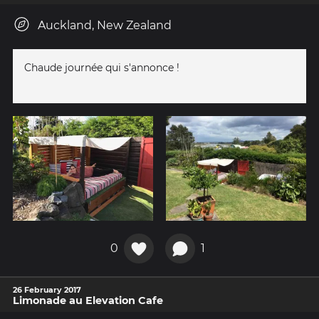
Auckland, New Zealand
Chaude journée qui s'annonce !
0
1
26 February 2017
Limonade au Elevation Cafe