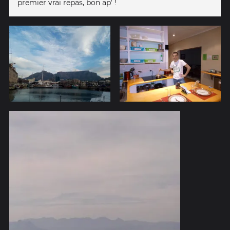
premier vrai repas, bon ap' !