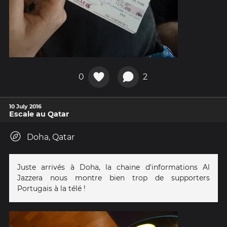
0
2
10 July 2016
Escale au Qatar
Doha, Qatar
Juste arrivés à Doha, la chaine d'informations Al
Jazzera nous montre bien trop de supporters
Portugais à la télé !