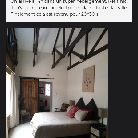
On arrive à 14h dans un super hébergement. Petit hic,
il n'y a ni eau ni électricité dans toute la ville.
Finalement cela est revenu pour 20h30 :)