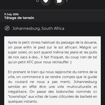
0
1
11 July 2016
Tâtage de terrain
Johannesburg, South Africa
Après le petit stress habituel du passage de la douane,
on pose enfin le pied sur le sol africain. Malgré un
super soleil, on sort quand même les jeans et les pulls
de nos sacs à dos... Il fait frisquet, du coup rien de tel
qu'un petit KFC pour nous réchauffer :)
En prenant le train qui nous rapproche du centre de la
ville, on commence à se rendre compte que le guide
du routard ne nous a pas menti, Johannesburg
semble en effet être une ville multiculturelle et
inégalitaire. On passe des bidonvilles nommés ici
"townships" aux villas de luxes clôturées de barbelé en
quelques instants.