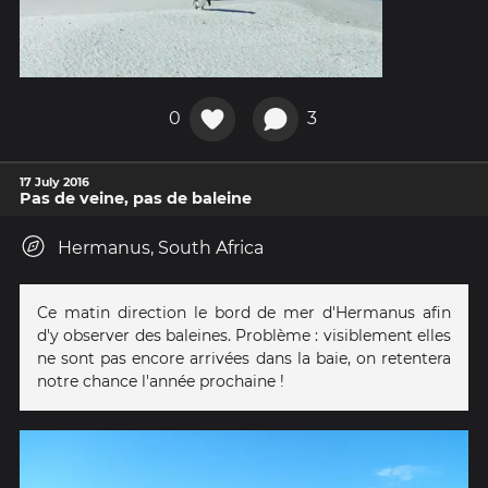
0
3
17 July 2016
Pas de veine, pas de baleine
Hermanus, South Africa
Ce matin direction le bord de mer d'Hermanus afin
d'y observer des baleines. Problème : visiblement elles
ne sont pas encore arrivées dans la baie, on retentera
notre chance l'année prochaine !