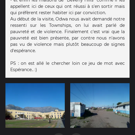
- et enfin les maisons de "Beverly Hills" comme il les
appellent ici de ceux qui ont réussi à s'en sortir mais
qui préfèrent rester habiter ici par conviction.
Au début de la visite, Odwa nous avait demandé notre
ressenti sur les Townships, on lui avait parlé de
pauvreté et de violence. Finalement c'est vrai que la
pauvreté est bien présente, par contre nous n'avons
pas vu de violence mais plutôt beaucoup de signes
d'espérance.
PS : on est allé le chercher loin ce jeu de mot avec
Espérance.. :)