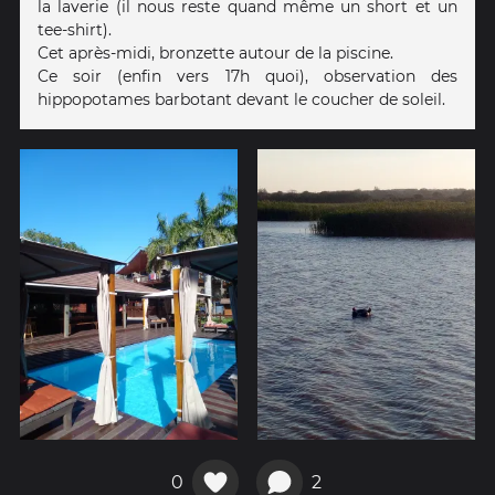
la laverie (il nous reste quand même un short et un
tee-shirt).
Cet après-midi, bronzette autour de la piscine.
Ce soir (enfin vers 17h quoi), observation des
hippopotames barbotant devant le coucher de soleil.
0
2