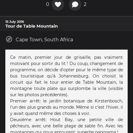
0
2
15 July 2016
Tour de Table Mountain
Cape Town, South Africa
Ce matin, premier jour de grisaille, pas vraiment
motivant pour sortir du lit ! Du coup, changement de
programme, on décide d'opter pour le même type de
bus touristique qu'à Johannesburg. On choisit le
circuit qui fait le tour entier de Table Mountain, la
montagne toute plate qui surplombe la ville (visible
sur les photos précédentes).
Premier arrêt: le jardin botanique de Kirstenbosch,
l'un des plus grands au monde. Même si c'est l'hiver, il
y avait quand même des choses à voir.
Deuxième arrêt: Hout Bay, une petite ville de
pêcheurs, avec une belle plage de sable fin. Avec les
montagnes qui nous entourent, superbe panorama !