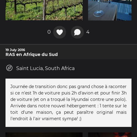
0
4
19 July 2016
RAS en Afrique du Sud
Saint Lucia, South Africa
Journée de transition donc pas grand chose à raconter
si ce n'est 1h de voiture puis 2h d'avion et pour finir 3h
de voiture (et on a troqué la Hyundai contre une polo).
Arrivée dans notre nouvel hébergement : 1 tente sur le
toit d'une maison, ça peut paraître original mais
l'endroit à l'air vraiment sympa! ;)