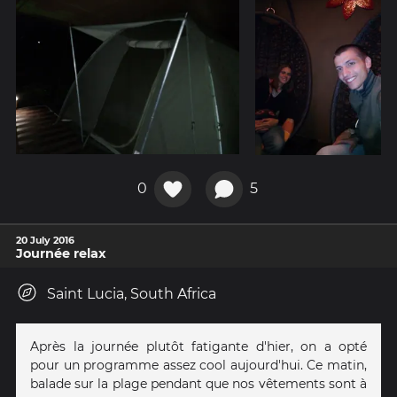
0
5
20 July 2016
Journée relax
Saint Lucia, South Africa
Après la journée plutôt fatigante d'hier, on a opté
pour un programme assez cool aujourd'hui. Ce matin,
balade sur la plage pendant que nos vêtements sont à