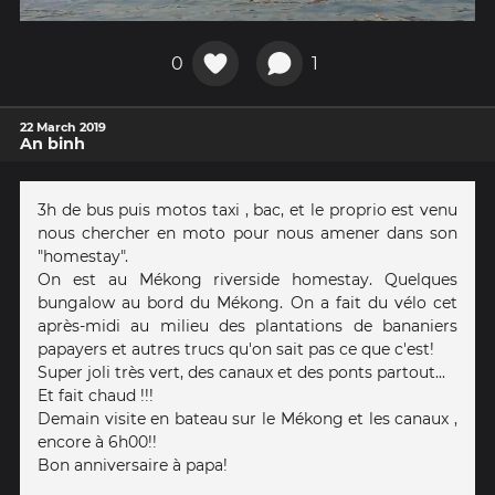
0
1
22 March 2019
An binh
3h de bus puis motos taxi , bac, et le proprio est venu
nous chercher en moto pour nous amener dans son
"homestay".
On est au Mékong riverside homestay. Quelques
bungalow au bord du Mékong. On a fait du vélo cet
après-midi au milieu des plantations de bananiers
papayers et autres trucs qu'on sait pas ce que c'est!
Super joli très vert, des canaux et des ponts partout...
Et fait chaud !!!
Demain visite en bateau sur le Mékong et les canaux ,
encore à 6h00!!
Bon anniversaire à papa!