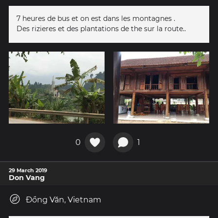
7 heures de bus et on est dans les montagnes .
Des rizieres et des plantations de the sur la route..
0
1
29 March 2019
Don Vang
Đồng Văn, Vietnam