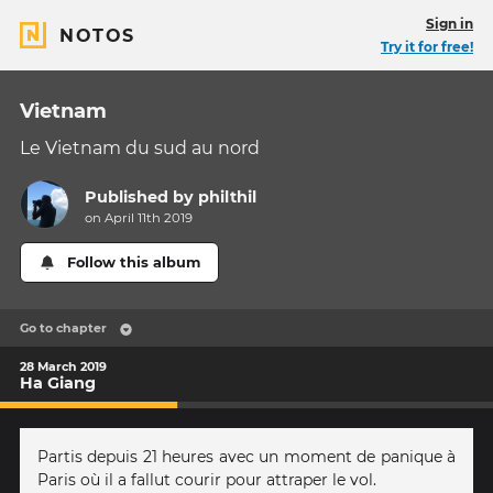
Sign in
NOTOS
Try it for free!
Vietnam
Le Vietnam du sud au nord
Published by
philthil
on April 11th 2019
Follow this album
Go to chapter
28 March 2019
Ha Giang
Partis depuis 21 heures avec un moment de panique à
Paris où il a fallut courir pour attraper le vol.