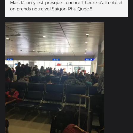
Mais là on y est presque : encore 1 heure d'attente et
on prends notre vol Saigon-Phu Quoc !!