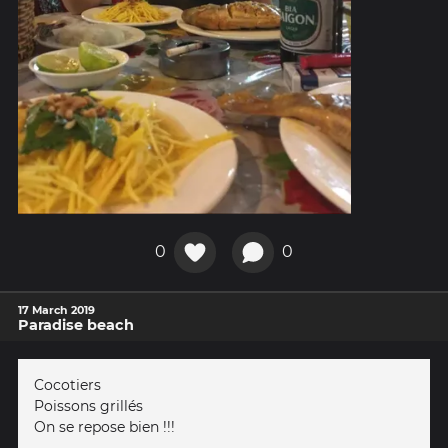
0
0
17 March 2019
Paradise beach
Cocotiers
Poissons grillés
On se repose bien !!!