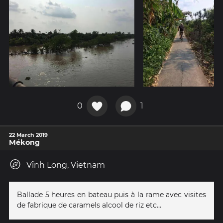
0
1
22 March 2019
Mékong
Vĩnh Long, Vietnam
Ballade 5 heures en bateau puis à la rame avec visites
de fabrique de caramels alcool de riz etc...