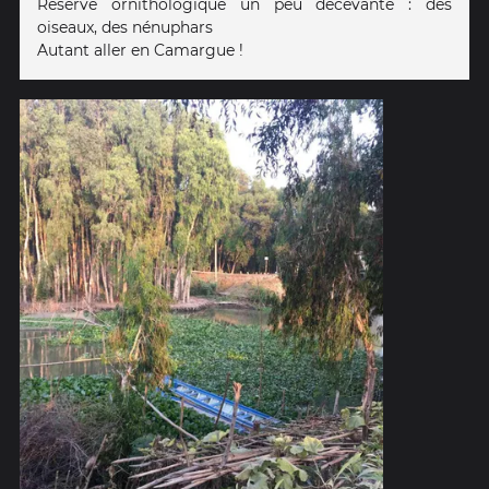
Réserve ornithologique un peu décevante : des
oiseaux, des nénuphars
Autant aller en Camargue !