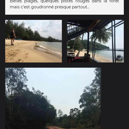
Belles plages, quelques pistes rouges dans la forêt
mais c'est goudronné presque partout..