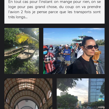
En tout cas pour l'instant on mange pour rien, on se
loge pour pas grand chose, du coup on va prendre
l'avion 2 fois je pense parce que les transports sont
très longs...