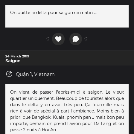
On quitte le delta pour saigon ce matin ...
0
0
24 March 2019
Saigon
Quận 1, Vietnam
On vient de passer l'après-midi à saigon. Le vieux
quartier uniquement. Beaucoup de touristes alors que
dans le delta y en avait très peu. Ça fourmille mais
rien à voir de spécial à part l'ambiance. Moins bien à
priori que Bangkok, Kuala, pnomh pen .. mais bon peu
importe, demain on prend l'avion pour Da Lang et on
passe 2 nuits à Hoi An.