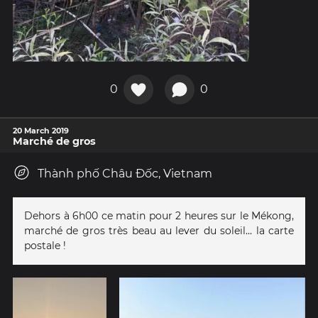
0
0
20 March 2019
Marché de gros
Thành phố Châu Đốc, Vietnam
Dehors à 6h00 ce matin pour 2 heures sur le Mékong,
marché de gros très beau au lever du soleil... la carte
postale !