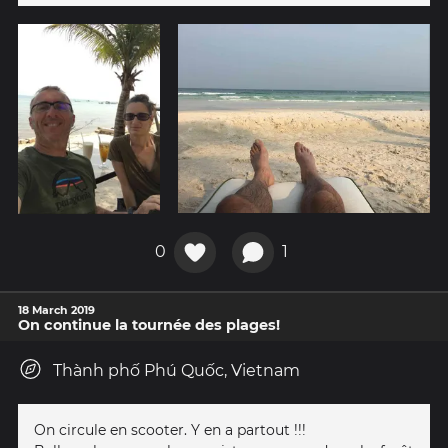
0
1
18 March 2019
On continue la tournée des plages!
Thành phố Phú Quốc, Vietnam
On circule en scooter. Y en a partout !!!