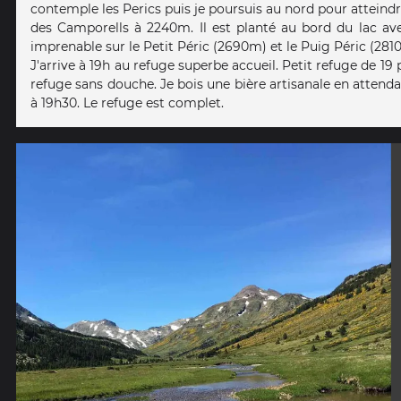
contemple les Perics puis je poursuis au nord pour atteindr
des Camporells à 2240m. Il est planté au bord du lac av
imprenable sur le Petit Péric (2690m) et le Puig Péric (281
J'arrive à 19h au refuge superbe accueil. Petit refuge de 19 
refuge sans douche. Je bois une bière artisanale en attenda
à 19h30. Le refuge est complet.