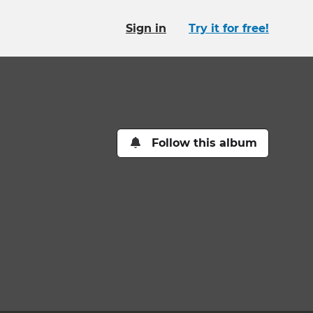
Sign in
Try it for free!
Follow this album