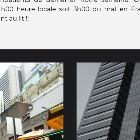
21h00 heure locale soit 3h00 du mat en Fr
 au lit !!