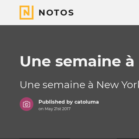
NOTOS
Une semaine à
Une semaine à New York 
Published by
catoluma
on May 21st 2017