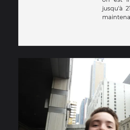
jusqu'à 
maintenant