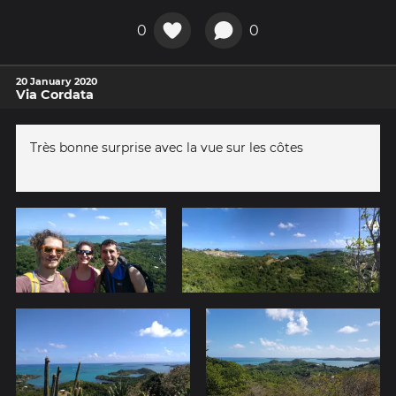
0
0
20 January 2020
Via Cordata
Très bonne surprise avec la vue sur les côtes