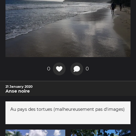
0
0
21 January 2020
Anse noire
Au pays des tortues (malheureusement pas d'images)