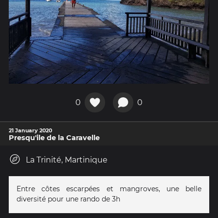
0
0
21 January 2020
Presqu'ile de la Caravelle
La Trinité, Martinique
Entre côtes escarpées et mangroves, une belle
diversité pour une rando de 3h