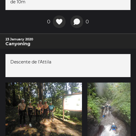
de 10m
0
0
23 January 2020
Canyoning
Descente de l'Attila