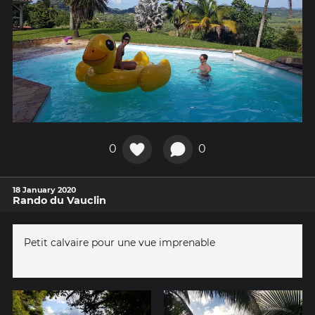
0
0
18 January 2020
Rando du Vauclin
Petit calvaire pour une vue imprenable