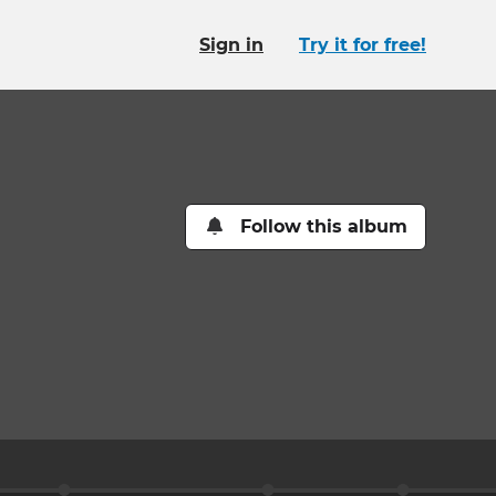
Sign in
Try it for free!
Follow this album