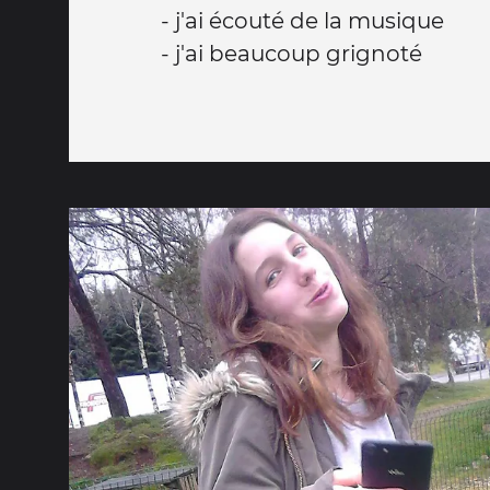
- j'ai écouté de la musique
- j'ai beaucoup grignoté