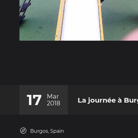
17
Mar
La journée à Bu
2018
Burgos, Spain