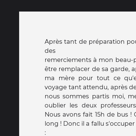
Après tant de préparation po
des
remerciements à mon beau-pèr
être remplacer de sa garde, a
ma mère pour tout ce qu'el
voyage tant attendu, après de
nous sommes partis moi, m
oublier les deux professeurs
Nous avons fait 15h de bus ! C'
long ! Donc il a fallu s'occu
: