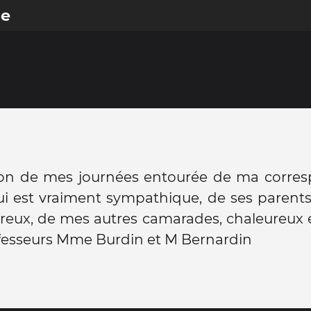
ue
ion de mes journées entourée de ma corre
qui est vraiment sympathique, de ses parents
reux, de mes autres camarades, chaleureux 
fesseurs Mme Burdin et M Bernardin