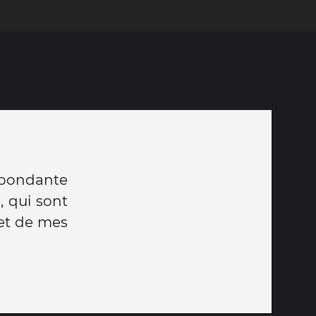
spondante
, qui sont
et de mes