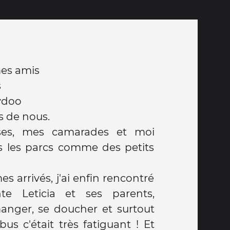
mes amis
s
bydoo
os de nous.
ses, mes camarades et moi
 les parcs comme des petits
 arrivés, j'ai enfin rencontré
e Leticia et ses parents,
 manger, se doucher et surtout
bus c'était très fatiguant ! Et