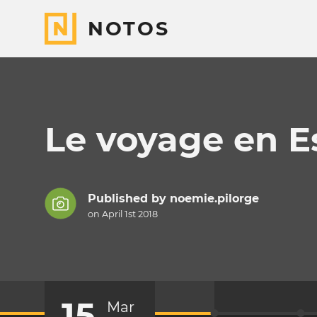
NOTOS
Le voyage en 
Published by
noemie.pilorge
on April 1st 2018
15
Mar