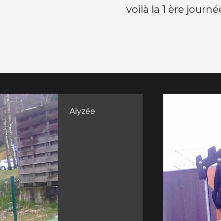
voilà la 1 ère journ
Alyzée