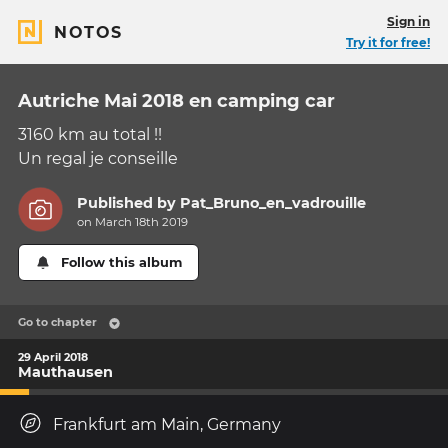
Sign in
NOTOS
Try it for free!
Autriche Mai 2018 en camping car
3160 km au total !!
Un regal je conseille
Published by
Pat_Bruno_en_vadrouille
on March 18th 2019
Follow this album
Go to chapter
29 April 2018
Mauthausen
Frankfurt am Main, Germany