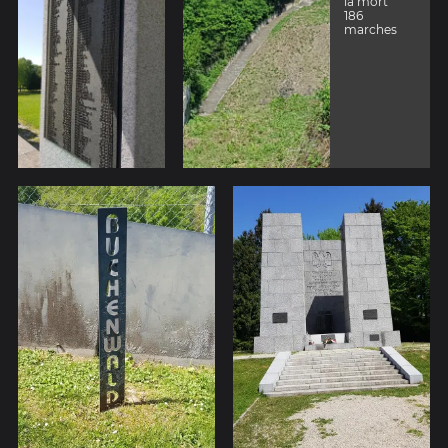
la mort
186
marches