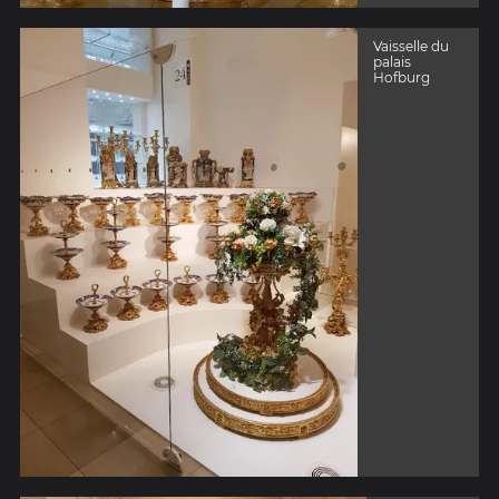
Vaisselle du
palais
Hofburg