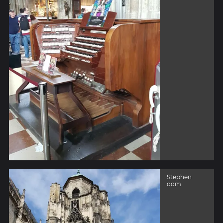
Stephen
dom