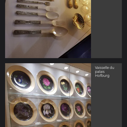
Vaisselle du
palais
Hofburg