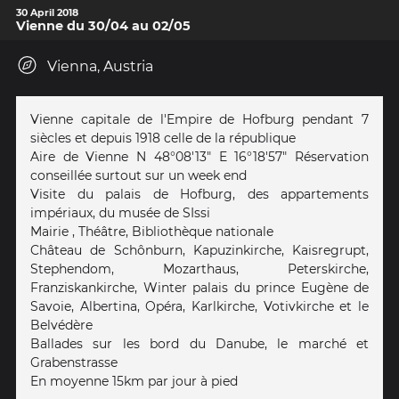
30 April 2018
Vienne du 30/04 au 02/05
Vienna, Austria
Vienne capitale de l'Empire de Hofburg pendant 7
siècles et depuis 1918 celle de la république
Aire de Vienne N 48°08'13" E 16°18'57" Réservation
conseillée surtout sur un week end
Visite du palais de Hofburg, des appartements
impériaux, du musée de SIssi
Mairie , Théâtre, Bibliothèque nationale
Château de Schônburn, Kapuzinkirche, Kaisregrupt,
Stephendom, Mozarthaus, Peterskirche,
Franziskankirche, Winter palais du prince Eugène de
Savoie, Albertina, Opéra, Karlkirche, Votivkirche et le
Belvédère
Ballades sur les bord du Danube, le marché et
Grabenstrasse
En moyenne 15km par jour à pied