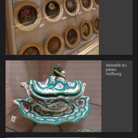
Vaisselle du
palais
Hofburg