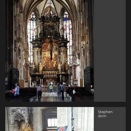
Stephen
dom