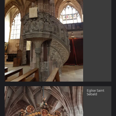
Eglise Saint
Sebald