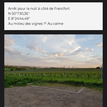
Arrêt pour la nuit à côté de Francfort
N 50°1'30,36"
E 8°24'44,49"
Au milieu des vignes !!! Au calme