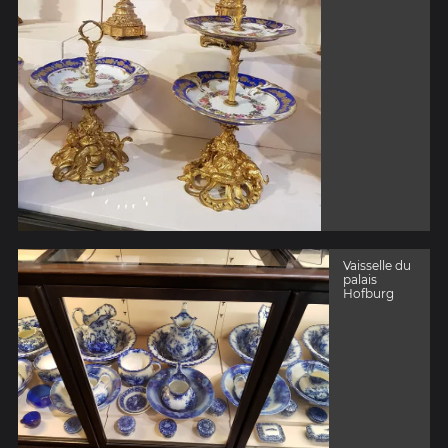
Vaisselle du
palais
Hofburg