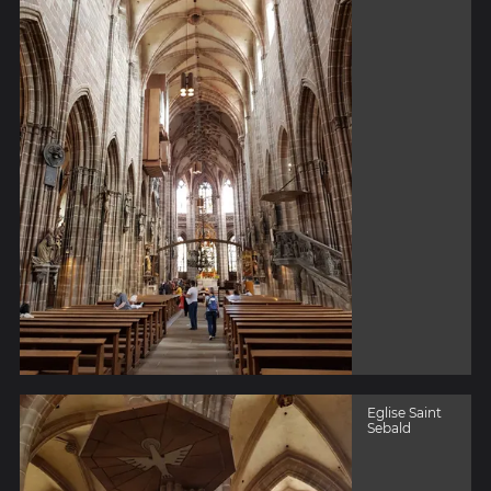
Eglise Saint
Sebald