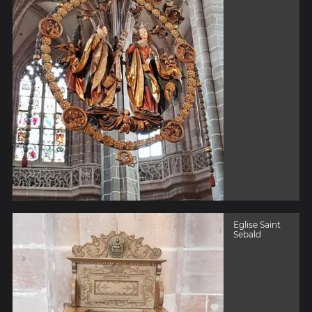
Eglise Saint
Sebald