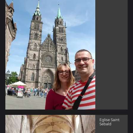
Eglise Saint
Sebald