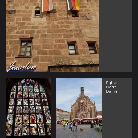
Eglise
Notre
Dame