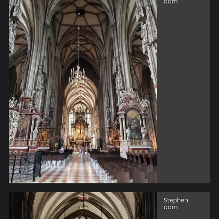
dom
Stephen
dom