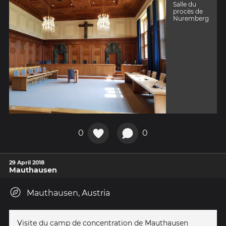
Salle du
procès de
Nuremberg
0
0
29 April 2018
Mauthausen
Mauthausen, Austria
Visite du camp de concentration de Mauthausen