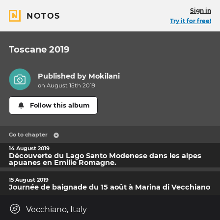
Sign in
NOTOS
Try it for free!
Toscane 2019
Published by
Mokilani
on August 15th 2019
Follow this album
Go to chapter
14 August 2019
Découverte du Lago Santo Modenese dans les alpes
apuanes en Emilie Romagne.
15 August 2019
Journée de baignade du 15 août à Marina di Vecchiano
Vecchiano, Italy