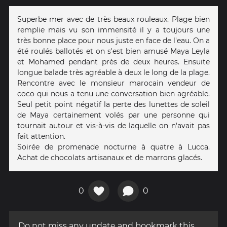
Superbe mer avec de très beaux rouleaux. Plage bien
remplie mais vu son immensité il y a toujours une
très bonne place pour nous juste en face de l'eau. On a
été roulés ballotés et on s'est bien amusé Maya Leyla
et Mohamed pendant près de deux heures. Ensuite
longue balade très agréable à deux le long de la plage.
Rencontre avec le monsieur marocain vendeur de
coco qui nous a tenu une conversation bien agréable.
Seul petit point négatif la perte des lunettes de soleil
de Maya certainement volés par une personne qui
tournait autour et vis-à-vis de laquelle on n'avait pas
fait attention.
Soirée de promenade nocturne à quatre à Lucca.
Achat de chocolats artisanaux et de marrons glacés.
0
0
Do not miss any update and bookmark this