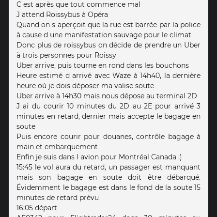
C est après que tout commence mal
J attend Roissybus à Opéra
Quand on s aperçoit que la rue est barrée par la police
à cause d une manifestation sauvage pour le climat
Donc plus de roissybus on décide de prendre un Uber
à trois personnes pour Roissy
Uber arrive, puis tourne en rond dans les bouchons
Heure estimé d arrivé avec Waze à 14h40, la dernière
heure où je dois déposer ma valise soute
Uber arrive à 14h30 mais nous dépose au terminal 2D
J ai du courir 10 minutes du 2D au 2E pour arrivé 3
minutes en retard, dernier mais accepte le bagage en
soute
Puis encore courir pour douanes, contrôle bagage à
main et embarquement
Enfin je suis dans l avion pour Montréal Canada :)
15:45 le vol aura du retard, un passager est manquant
mais son bagage en soute doit être débarqué.
Évidemment le bagage est dans le fond de la soute 15
minutes de retard prévu
16:05 départ