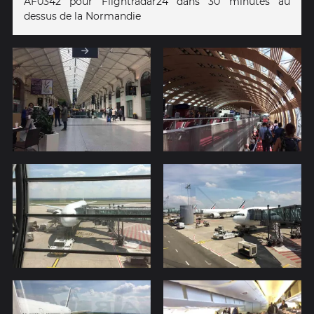
AF0342 pour Flightradar24 dans 30 minutes au
dessus de la Normandie