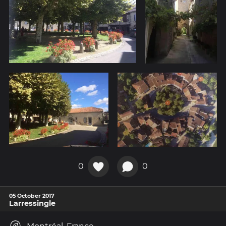
0
0
05 October 2017
Larressingle