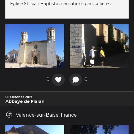
Eglise St Jean Baptiste : sensations particulières
0
0
05 October 2017
Abbaye de Flaran
Valence-sur-Baïse, France