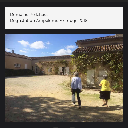
Domaine Pellehaut
Dégustation Ampelomeryx rouge 2016