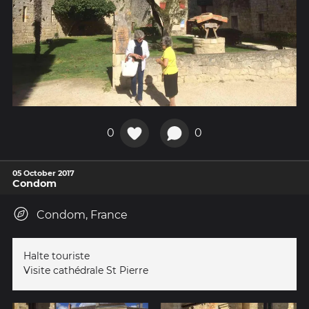
0
0
05 October 2017
Condom
Condom, France
Halte touriste
Visite cathédrale St Pierre