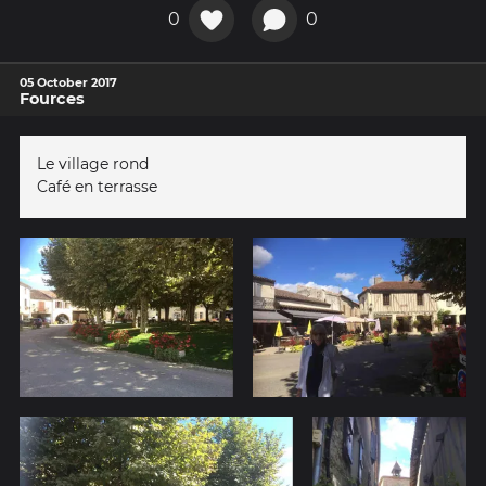
0
0
05 October 2017
Fources
Le village rond
Café en terrasse