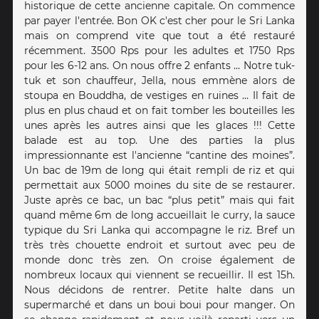
historique de cette ancienne capitale. On commence
par payer l'entrée. Bon OK c'est cher pour le Sri Lanka
mais on comprend vite que tout a été restauré
récemment. 3500 Rps pour les adultes et 1750 Rps
pour les 6-12 ans. On nous offre 2 enfants … Notre tuk-
tuk et son chauffeur, Jella, nous emmène alors de
stoupa en Bouddha, de vestiges en ruines … Il fait de
plus en plus chaud et on fait tomber les bouteilles les
unes après les autres ainsi que les glaces !!! Cette
balade est au top. Une des parties la plus
impressionnante est l'ancienne “cantine des moines”.
Un bac de 19m de long qui était rempli de riz et qui
permettait aux 5000 moines du site de se restaurer.
Juste après ce bac, un bac “plus petit” mais qui fait
quand même 6m de long accueillait le curry, la sauce
typique du Sri Lanka qui accompagne le riz. Bref un
très très chouette endroit et surtout avec peu de
monde donc très zen. On croise également de
nombreux locaux qui viennent se recueillir. Il est 15h.
Nous décidons de rentrer. Petite halte dans un
supermarché et dans un boui boui pour manger. On