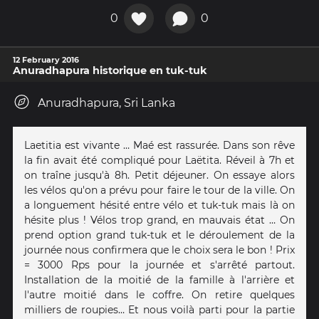
0
0
12 February 2016
Anuradhapura historique en tuk-tuk
Anuradhapura, Sri Lanka
Laetitia est vivante … Maé est rassurée. Dans son rêve
la fin avait été compliqué pour Laëtita. Réveil à 7h et
on traîne jusqu'à 8h. Petit déjeuner. On essaye alors
les vélos qu'on a prévu pour faire le tour de la ville. On
a longuement hésité entre vélo et tuk-tuk mais là on
hésite plus ! Vélos trop grand, en mauvais état … On
prend option grand tuk-tuk et le déroulement de la
journée nous confirmera que le choix sera le bon ! Prix
= 3000 Rps pour la journée et s'arrêté partout.
Installation de la moitié de la famille à l'arrière et
l'autre moitié dans le coffre. On retire quelques
milliers de roupies… Et nous voilà parti pour la partie