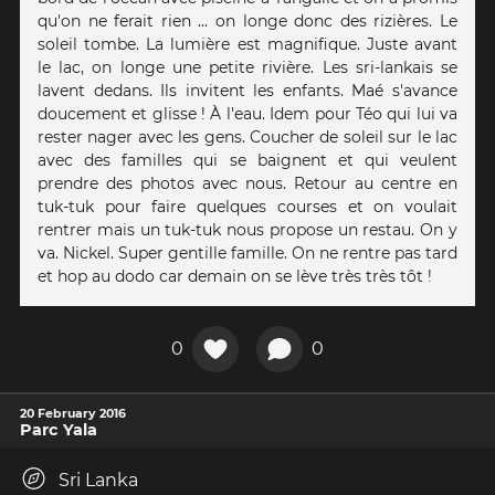
qu'on ne ferait rien … on longe donc des rizières. Le
soleil tombe. La lumière est magnifique. Juste avant
le lac, on longe une petite rivière. Les sri-lankais se
lavent dedans. Ils invitent les enfants. Maé s'avance
doucement et glisse ! À l'eau. Idem pour Téo qui lui va
rester nager avec les gens. Coucher de soleil sur le lac
avec des familles qui se baignent et qui veulent
prendre des photos avec nous. Retour au centre en
tuk-tuk pour faire quelques courses et on voulait
rentrer mais un tuk-tuk nous propose un restau. On y
va. Nickel. Super gentille famille. On ne rentre pas tard
et hop au dodo car demain on se lève très très tôt !
0
0
20 February 2016
Parc Yala
Sri Lanka