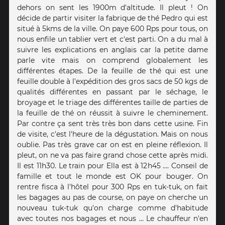
dehors on sent les 1900m d'altitude. Il pleut ! On
décide de partir visiter la fabrique de thé Pedro qui est
situé à 5kms de la ville. On paye 600 Rps pour tous, on
nous enfile un tablier vert et c'est parti. On a du mal à
suivre les explications en anglais car la petite dame
parle vite mais on comprend globalement les
différentes étapes. De la feuille de thé qui est une
feuille double à l'expédition des gros sacs de 50 kgs de
qualités différentes en passant par le séchage, le
broyage et le triage des différentes taille de parties de
la feuille de thé on réussit à suivre le cheminement.
Par contre ça sent très très bon dans cette usine. Fin
de visite, c'est l'heure de la dégustation. Mais on nous
oublie. Pas très grave car on est en pleine réflexion. Il
pleut, on ne va pas faire grand chose cette après midi.
Il est 11h30. Le train pour Ella est à 12h45 …. Conseil de
famille et tout le monde est OK pour bouger. On
rentre fisca à l'hôtel pour 300 Rps en tuk-tuk, on fait
les bagages au pas de course, on paye on cherche un
nouveau tuk-tuk qu'on charge comme d'habitude
avec toutes nos bagages et nous … Le chauffeur n'en