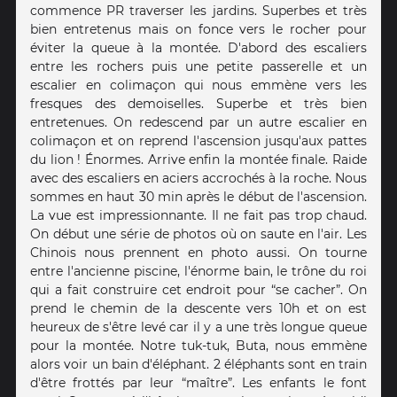
commence PR traverser les jardins. Superbes et très
bien entretenus mais on fonce vers le rocher pour
éviter la queue à la montée. D'abord des escaliers
entre les rochers puis une petite passerelle et un
escalier en colimaçon qui nous emmène vers les
fresques des demoiselles. Superbe et très bien
entretenues. On redescend par un autre escalier en
colimaçon et on reprend l'ascension jusqu'aux pattes
du lion ! Énormes. Arrive enfin la montée finale. Raide
avec des escaliers en aciers accrochés à la roche. Nous
sommes en haut 30 min après le début de l'ascension.
La vue est impressionnante. Il ne fait pas trop chaud.
On début une série de photos où on saute en l'air. Les
Chinois nous prennent en photo aussi. On tourne
entre l'ancienne piscine, l'énorme bain, le trône du roi
qui a fait construire cet endroit pour “se cacher”. On
prend le chemin de la descente vers 10h et on est
heureux de s'être levé car il y a une très longue queue
pour la montée. Notre tuk-tuk, Buta, nous emmène
alors voir un bain d'éléphant. 2 éléphants sont en train
d'être frottés par leur “maître”. Les enfants le font