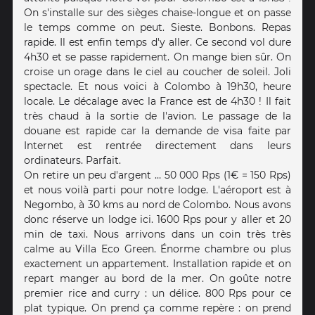
On s'installe sur des sièges chaise-longue et on passe
le temps comme on peut. Sieste. Bonbons. Repas
rapide. Il est enfin temps d'y aller. Ce second vol dure
4h30 et se passe rapidement. On mange bien sûr. On
croise un orage dans le ciel au coucher de soleil. Joli
spectacle. Et nous voici à Colombo à 19h30, heure
locale. Le décalage avec la France est de 4h30 ! Il fait
très chaud à la sortie de l'avion. Le passage de la
douane est rapide car la demande de visa faite par
Internet est rentrée directement dans leurs
ordinateurs. Parfait.
On retire un peu d'argent … 50 000 Rps (1€ = 150 Rps)
et nous voilà parti pour notre lodge. L'aéroport est à
Negombo, à 30 kms au nord de Colombo. Nous avons
donc réserve un lodge ici. 1600 Rps pour y aller et 20
min de taxi. Nous arrivons dans un coin très très
calme au Villa Eco Green. Énorme chambre ou plus
exactement un appartement. Installation rapide et on
repart manger au bord de la mer. On goûte notre
premier rice and curry : un délice. 800 Rps pour ce
plat typique. On prend ça comme repère : on prend