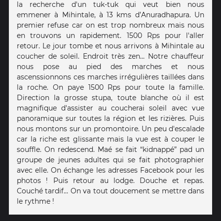
la recherche d'un tuk-tuk qui veut bien nous
emmener à Mihintale, à 13 kms d’Anuradhapura. Un
premier refuse car on est trop nombreux mais nous
en trouvons un rapidement. 1500 Rps pour l'aller
retour. Le jour tombe et nous arrivons à Mihintale au
coucher de soleil. Endroit très zen… Notre chauffeur
nous pose au pied des marches et nous
ascenssionnons ces marches irrégulières taillées dans
la roche. On paye 1500 Rps pour toute la famille.
Direction la grosse stupa, toute blanche où il est
magnifique d'assister au coucherai soleil avec vue
panoramique sur toutes la région et les rizières. Puis
nous montons sur un promontoire. Un peu d'escalade
car la riche est glissante mais la vue est à couper le
souffle. On redescend. Maé se fait “kidnappé” pad un
groupe de jeunes adultes qui se fait photographier
avec elle. On échange les adresses Facebook pour les
photos ! Puis retour au lodge. Douche et repas.
Couché tardif… On va tout doucement se mettre dans
le rythme !