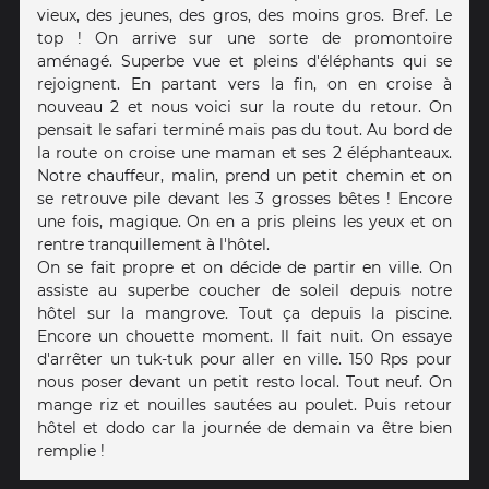
vieux, des jeunes, des gros, des moins gros. Bref. Le
top ! On arrive sur une sorte de promontoire
aménagé. Superbe vue et pleins d'éléphants qui se
rejoignent. En partant vers la fin, on en croise à
nouveau 2 et nous voici sur la route du retour. On
pensait le safari terminé mais pas du tout. Au bord de
la route on croise une maman et ses 2 éléphanteaux.
Notre chauffeur, malin, prend un petit chemin et on
se retrouve pile devant les 3 grosses bêtes ! Encore
une fois, magique. On en a pris pleins les yeux et on
rentre tranquillement à l'hôtel.
On se fait propre et on décide de partir en ville. On
assiste au superbe coucher de soleil depuis notre
hôtel sur la mangrove. Tout ça depuis la piscine.
Encore un chouette moment. Il fait nuit. On essaye
d'arrêter un tuk-tuk pour aller en ville. 150 Rps pour
nous poser devant un petit resto local. Tout neuf. On
mange riz et nouilles sautées au poulet. Puis retour
hôtel et dodo car la journée de demain va être bien
remplie !