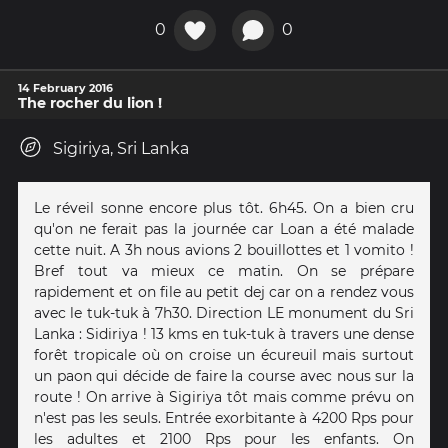
0
0
14 February 2016
The rocher du lion !
Sigiriya, Sri Lanka
Le réveil sonne encore plus tôt. 6h45. On a bien cru
qu'on ne ferait pas la journée car Loan a été malade
cette nuit. A 3h nous avions 2 bouillottes et 1 vomito !
Bref tout va mieux ce matin. On se prépare
rapidement et on file au petit dej car on a rendez vous
avec le tuk-tuk à 7h30. Direction LE monument du Sri
Lanka : Sidiriya ! 13 kms en tuk-tuk à travers une dense
forêt tropicale où on croise un écureuil mais surtout
un paon qui décide de faire la course avec nous sur la
route ! On arrive à Sigiriya tôt mais comme prévu on
n'est pas les seuls. Entrée exorbitante à 4200 Rps pour
les adultes et 2100 Rps pour les enfants. On