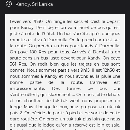
Kandy, Sri Lanka
Lever vers 7h30. On range les sacs et c'est le départ
pour Kandy. Petit dej et on va à l'arrêt de bus qui est
juste à côté de l'hôtel. Un bus s'arrête après quelques
minutes et il va à Dambulla. On le prend car c'est sur
la route. On prendra un bus pour Kandy à Dambulla.
On paye 180 Rps pour tous. Arrivés à Dambulla on
saute dans un bus juste devant pour Kandy. On paye
361 Rps. On redit bien que les trajets en bus sont
donnés. Nous sommes partis vers 9h15. Il est 12h30 et
nous sommes à Kandy et nous avons eu la pluie une
bonne partie de la route. L'arrivée est
impressionnante. Des tonnes de bus qui
s'entremêlent, qui klaxonnent … On nous jette dehors
et un chauffeur de tuk-tuk vient nous proposer un
lodge. Mais il bouge les prix, nous propose un tuk-tuk
puis 2. On décide de partir à pied et de sortir de cette
gare routière. On prend un tuk-tuk plus loin que nous
dit aussi que le lodge qu'on a réservé est loin et sale.