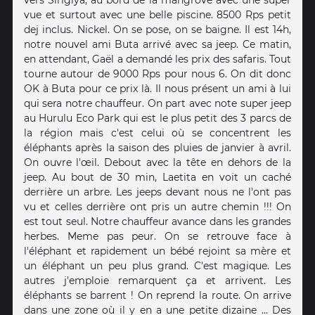
vue et surtout avec une belle piscine. 8500 Rps petit
dej inclus. Nickel. On se pose, on se baigne. Il est 14h,
notre nouvel ami Buta arrivé avec sa jeep. Ce matin,
en attendant, Gaël a demandé les prix des safaris. Tout
tourne autour de 9000 Rps pour nous 6. On dit donc
OK à Buta pour ce prix là. Il nous présent un ami à lui
qui sera notre chauffeur. On part avec note super jeep
au Hurulu Eco Park qui est le plus petit des 3 parcs de
la région mais c'est celui où se concentrent les
éléphants après la saison des pluies de janvier à avril.
On ouvre l'œil. Debout avec la tête en dehors de la
jeep. Au bout de 30 min, Laetita en voit un caché
derrière un arbre. Les jeeps devant nous ne l'ont pas
vu et celles derrière ont pris un autre chemin !!! On
est tout seul. Notre chauffeur avance dans les grandes
herbes. Meme pas peur. On se retrouve face à
l'éléphant et rapidement un bébé rejoint sa mère et
un éléphant un peu plus grand. C'est magique. Les
autres j'emploie remarquent ça et arrivent. Les
éléphants se barrent ! On reprend la route. On arrive
dans une zone où il y en a une petite dizaine … Des