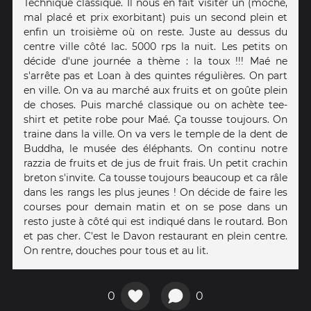
Technique classique. Il nous en fait visiter un (moche,
mal placé et prix exorbitant) puis un second plein et
enfin un troisième où on reste. Juste au dessus du
centre ville côté lac. 5000 rps la nuit. Les petits on
décide d'une journée a thème : la toux !!! Maé ne
s'arrête pas et Loan à des quintes régulières. On part
en ville. On va au marché aux fruits et on goûte plein
de choses. Puis marché classique ou on achète tee-
shirt et petite robe pour Maé. Ça tousse toujours. On
traine dans la ville. On va vers le temple de la dent de
Buddha, le musée des éléphants. On continu notre
razzia de fruits et de jus de fruit frais. Un petit crachin
breton s'invite. Ca tousse toujours beaucoup et ca râle
dans les rangs les plus jeunes ! On décide de faire les
courses pour demain matin et on se pose dans un
resto juste à côté qui est indiqué dans le routard. Bon
et pas cher. C'est le Davon restaurant en plein centre.
On rentre, douches pour tous et au lit.
0
0