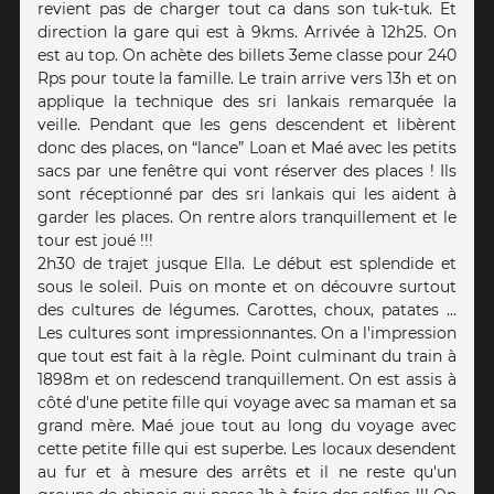
revient pas de charger tout ca dans son tuk-tuk. Et
direction la gare qui est à 9kms. Arrivée à 12h25. On
est au top. On achète des billets 3eme classe pour 240
Rps pour toute la famille. Le train arrive vers 13h et on
applique la technique des sri lankais remarquée la
veille. Pendant que les gens descendent et libèrent
donc des places, on “lance” Loan et Maé avec les petits
sacs par une fenêtre qui vont réserver des places ! Ils
sont réceptionné par des sri lankais qui les aident à
garder les places. On rentre alors tranquillement et le
tour est joué !!!
2h30 de trajet jusque Ella. Le début est splendide et
sous le soleil. Puis on monte et on découvre surtout
des cultures de légumes. Carottes, choux, patates …
Les cultures sont impressionnantes. On a l'impression
que tout est fait à la règle. Point culminant du train à
1898m et on redescend tranquillement. On est assis à
côté d'une petite fille qui voyage avec sa maman et sa
grand mère. Maé joue tout au long du voyage avec
cette petite fille qui est superbe. Les locaux desendent
au fur et à mesure des arrêts et il ne reste qu'un