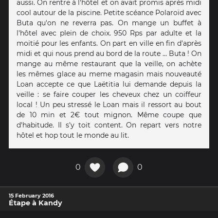
aussi. On rentre à l'hôtel et on avait promis après midi
cool autour de la piscine. Petite scéance Polaroïd avec
Buta qu'on ne reverra pas. On mange un buffet à
l'hôtel avec plein de choix. 950 Rps par adulte et la
moitié pour les enfants. On part en ville en fin d'après
midi et qui nous prend au bord de la route … Buta ! On
mange au même restaurant que la veille, on achète
les mêmes glace au meme magasin mais nouveauté
Loan accepte ce que Laëtitia lui demande depuis la
veille : se faire couper les cheveux chez un coiffeur
local ! Un peu stressé le Loan mais il ressort au bout
de 10 min et 2€ tout mignon. Même coupe que
d'habitude. Il s'y toit content. On repart vers notre
hôtel et hop tout le monde au lit.
0
0
15 February 2016
Étape à Kandy