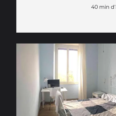
40 min d'a