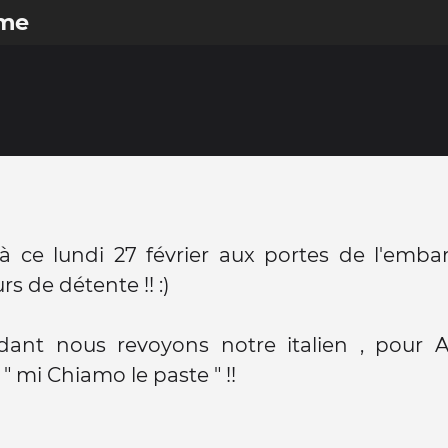
ome
là ce lundi 27 février aux portes de l'emb
rs de détente !! :)
dant nous revoyons notre italien , pour 
" mi Chiamo le paste " !!