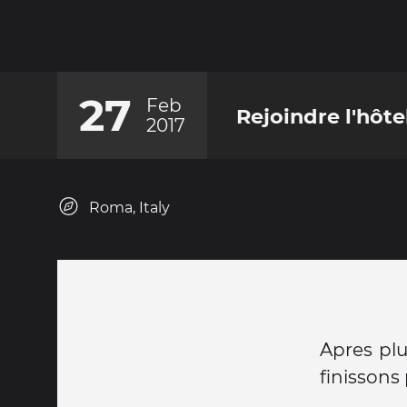
27
Feb
Rejoindre l'hôte
2017
Roma, Italy
Apres plu
finissons 