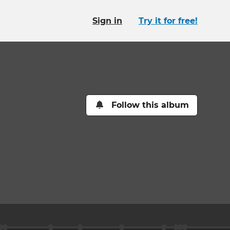
Sign in
Try it for free!
Follow this album