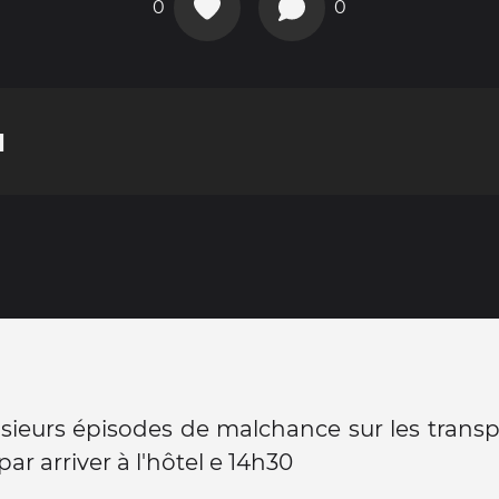
0
0
l
sieurs épisodes de malchance sur les trans
par arriver à l'hôtel e 14h30