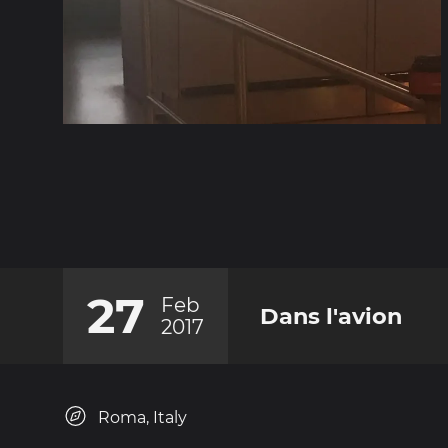
27
Feb
Dans l'avion
2017
Roma, Italy