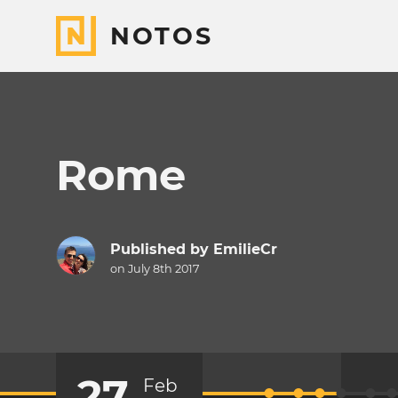
NOTOS
Rome
Published by
EmilieCr
on July 8th 2017
27
Feb