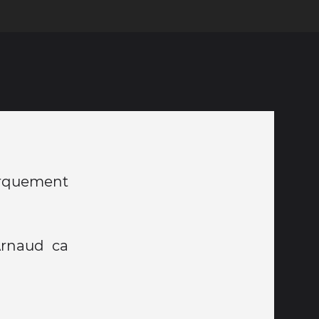
arquement
Arnaud ca