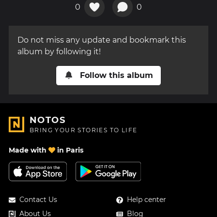
0
0
Do not miss any update and bookmark this
album by following it!
Follow this album
NOTOS
BRING YOUR STORIES TO LIFE
Made with
in Paris
Contact Us
Help center
About Us
Blog