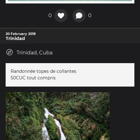
0
0
20 February 2018
Trinidad
Trinidad, Cuba
Randonnée topes de collantes
50CUC tout compris