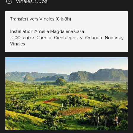
Vinales, Cuba
Transfert vers Vinales (6 à 8h)
Installation Amelia Magdalena Casa
#10C entre Camilo Cienfuegos y Orlando Nodarse,
Vinales