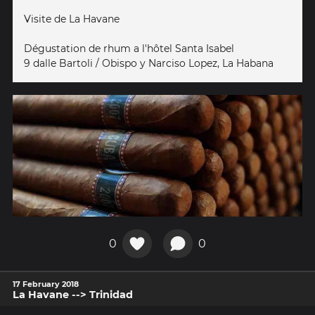
Visite de La Havane
Dégustation de rhum a l'hôtel Santa Isabel
9 dalle Bartoli / Obispo y Narciso Lopez, La Habana
0
0
17 February 2018
La Havane --> Trinidad