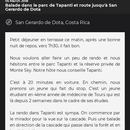
05 March 2018
Balade dans le parc de Tapanti et route jusqu'à San
Gerardo de Dota
San Gerardo de Dota, Costa Rica
Petit déjeuner en terrasse ce matin, après une bonne
nuit de repos, vers 7h30, il fait bon.
Nous voulons aller faire un peu de rando et nous
hésitons entre le parc Tapanti et la réserve privée de
Monte Sky. Notre hôte nous conseille Tapanti.
C'est à 20 minutes en voiture. En chemin, nous
prenons un jeune qui fait du stop. C'est un jeune
étudiant en 4ème année de médecine de Tours qui est
là depuis 2 semaines dans le cadre de ses études.
La rando dans Tapanti est sympa. On commence par
le mirador pour la vue sur la cascade. Puis une balade
en direction de la cascade qui passe dans la forêt et en