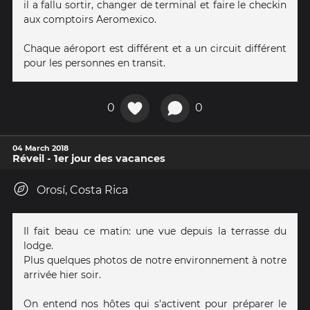
il a fallu sortir, changer de terminal et faire le checkin
aux comptoirs Aeromexico.
Chaque aéroport est différent et a un circuit différent
pour les personnes en transit.
0
0
04 March 2018
Réveil - 1er jour des vacances
Orosí, Costa Rica
Il fait beau ce matin: une vue depuis la terrasse du
lodge.
Plus quelques photos de notre environnement à notre
arrivée hier soir.
On entend nos hôtes qui s'activent pour préparer le