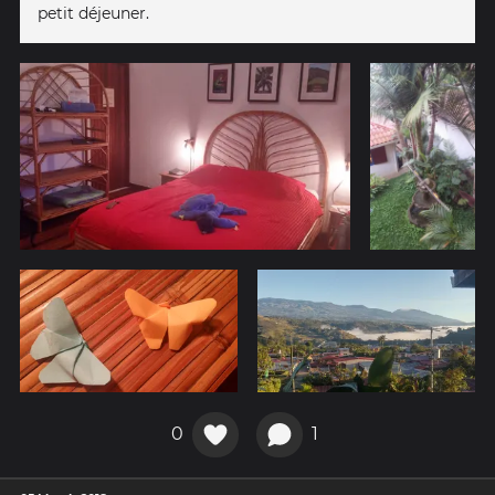
petit déjeuner.
0
1