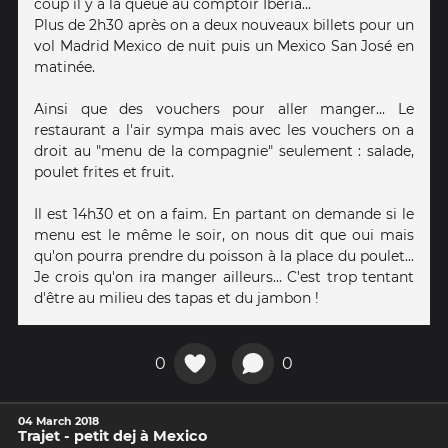
coup il y a la queue au comptoir Iberia...
Plus de 2h30 après on a deux nouveaux billets pour un
vol Madrid Mexico de nuit puis un Mexico San José en
matinée.
Ainsi que des vouchers pour aller manger... Le
restaurant a l'air sympa mais avec les vouchers on a
droit au "menu de la compagnie" seulement : salade,
poulet frites et fruit.
Il est 14h30 et on a faim. En partant on demande si le
menu est le même le soir, on nous dit que oui mais
qu'on pourra prendre du poisson à la place du poulet...
Je crois qu'on ira manger ailleurs... C'est trop tentant
d'être au milieu des tapas et du jambon !
0
0
04 March 2018
Trajet - petit dej à Mexico