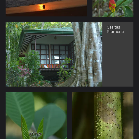
Casitas
Plumeria