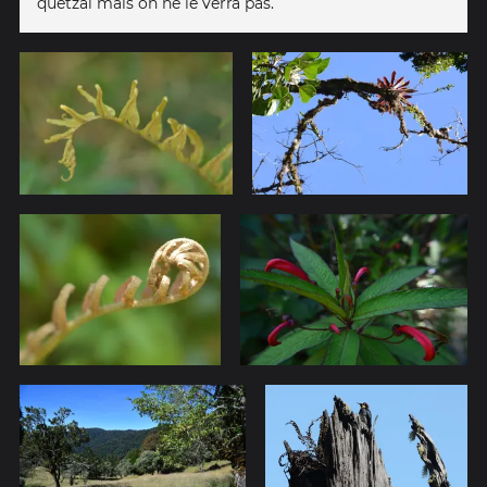
quetzal mais on ne le verra pas.