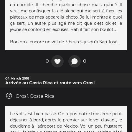
en comble. Il cherche quelque chose mais quoi ? Il
veut me confisquer la clé alene qui me sert à fixer les
plateaux de mes appareils photo. Je lui montre à quoi
ça sert, un autre plus agé me dit que c'est ok et le
jeune se confond en excuses. Bah il fait son boulot...
Bon on a encore un vol de 3 heures jusqu'à San José...
0
0
04 March 2018
Arrivée au Costa Rica et route vers Orosi
Orosí, Costa Rica
Le vol s'est bien passé. On a pris notre troisième petit
déjeuner à bord, après le premier sur le vol d'avant, le
deuxième à l'aéroport de Mexico. Vol un peu frustrant