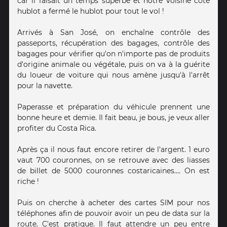
car il faisait un temps superbe et notre voisine côté
hublot a fermé le hublot pour tout le vol !
Arrivés à San José, on enchaîne contrôle des
passeports, récupération des bagages, contrôle des
bagages pour vérifier qu'on n'importe pas de produits
d'origine animale ou végétale, puis on va à la guérite
du loueur de voiture qui nous amène jusqu'à l'arrêt
pour la navette.
Paperasse et préparation du véhicule prennent une
bonne heure et demie. Il fait beau, je bous, je veux aller
profiter du Costa Rica.
Après ça il nous faut encore retirer de l'argent. 1 euro
vaut 700 couronnes, on se retrouve avec des liasses
de billet de 5000 couronnes costaricaines.... On est
riche !
Puis on cherche à acheter des cartes SIM pour nos
téléphones afin de pouvoir avoir un peu de data sur la
route. C'est pratique. Il faut attendre un peu entre