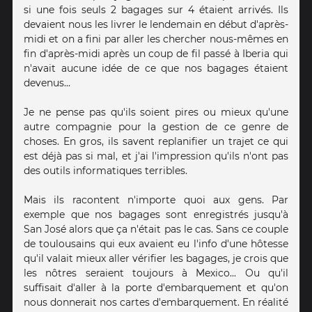
si une fois seuls 2 bagages sur 4 étaient arrivés. Ils
devaient nous les livrer le lendemain en début d'après-
midi et on a fini par aller les chercher nous-mêmes en
fin d'après-midi après un coup de fil passé à Iberia qui
n'avait aucune idée de ce que nos bagages étaient
devenus...
Je ne pense pas qu'ils soient pires ou mieux qu'une
autre compagnie pour la gestion de ce genre de
choses. En gros, ils savent replanifier un trajet ce qui
est déjà pas si mal, et j'ai l'impression qu'ils n'ont pas
des outils informatiques terribles.
Mais ils racontent n'importe quoi aux gens. Par
exemple que nos bagages sont enregistrés jusqu'à
San José alors que ça n'était pas le cas. Sans ce couple
de toulousains qui eux avaient eu l'info d'une hôtesse
qu'il valait mieux aller vérifier les bagages, je crois que
les nôtres seraient toujours à Mexico... Ou qu'il
suffisait d'aller à la porte d'embarquement et qu'on
nous donnerait nos cartes d'embarquement. En réalité