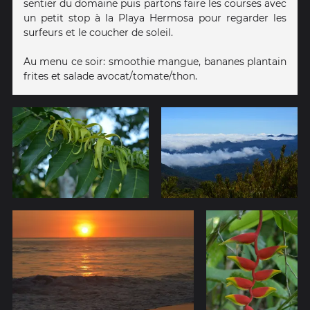
sentier du domaine puis partons faire les courses avec
un petit stop à la Playa Hermosa pour regarder les
surfeurs et le coucher de soleil.
Au menu ce soir: smoothie mangue, bananes plantain
frites et salade avocat/tomate/thon.