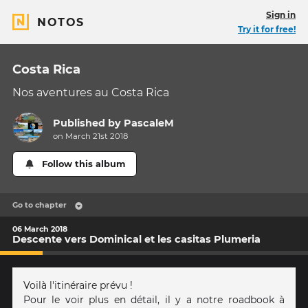
Sign in
NOTOS
Try it for free!
Costa Rica
Nos aventures au Costa Rica
Published by
PascaleM
on March 21st 2018
Follow this album
Go to chapter
06 March 2018
Descente vers Dominical et les casitas Plumeria
Voilà l'itinéraire prévu !
Pour le voir plus en détail, il y a notre roadbook à