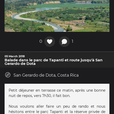
0
1
05 March 2018
Balade dans le parc de Tapanti et route jusqu'à San
Gerardo de Dota
San Gerardo de Dota, Costa Rica
Petit déjeuner en terrasse ce matin, après une bonne
nuit de repos, vers 7h30, il fait bon.
Nous voulons aller faire un peu de rando et nous
hésitons entre le parc Tapanti et la réserve privée de