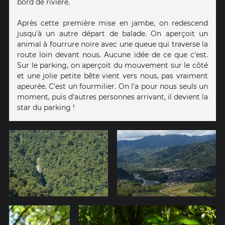
bord de rivière.
Après cette première mise en jambe, on redescend
jusqu'à un autre départ de balade. On aperçoit un
animal à fourrure noire avec une queue qui traverse la
route loin devant nous. Aucune idée de ce que c'est.
Sur le parking, on aperçoit du mouvement sur le côté
et une jolie petite bête vient vers nous, pas vraiment
apeurée. C'est un fourmilier. On l'a pour nous seuls un
moment, puis d'autres personnes arrivant, il devient la
star du parking !