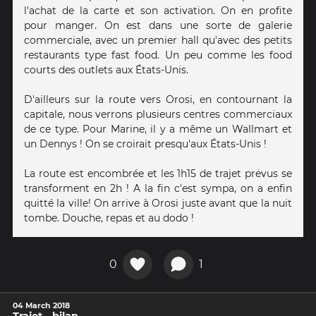
l'achat de la carte et son activation. On en profite
pour manger. On est dans une sorte de galerie
commerciale, avec un premier hall qu'avec des petits
restaurants type fast food. Un peu comme les food
courts des outlets aux États-Unis.
D'ailleurs sur la route vers Orosi, en contournant la
capitale, nous verrons plusieurs centres commerciaux
de ce type. Pour Marine, il y a même un Wallmart et
un Dennys ! On se croirait presqu'aux États-Unis !
La route est encombrée et les 1h15 de trajet prėvus se
transforment en 2h ! A la fin c'est sympa, on a enfin
quitté la ville! On arrive à Orosi juste avant que la nuit
tombe. Douche, repas et au dodo !
0
1
04 March 2018
Trajet - bilan