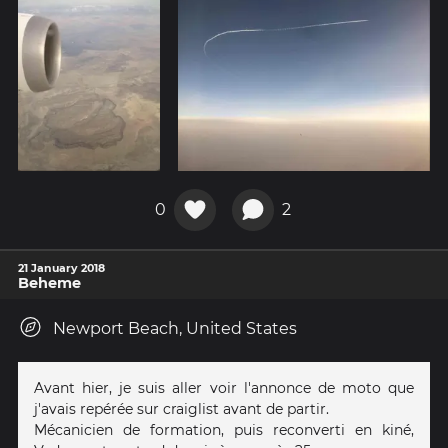
0
2
21 January 2018
Beheme
Newport Beach, United States
Avant hier, je suis aller voir l'annonce de moto que
j'avais repérée sur craiglist avant de partir.
Mécanicien de formation, puis reconverti en kiné,