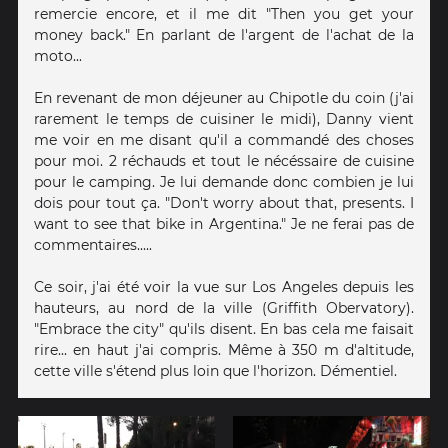
remercie encore, et il me dit "Then you get your
money back." En parlant de l'argent de l'achat de la
moto...
En revenant de mon déjeuner au Chipotle du coin (j'ai
rarement le temps de cuisiner le midi), Danny vient
me voir en me disant qu'il a commandé des choses
pour moi. 2 réchauds et tout le nécéssaire de cuisine
pour le camping. Je lui demande donc combien je lui
dois pour tout ça. "Don't worry about that, presents. I
want to see that bike in Argentina." Je ne ferai pas de
commentaires.....
Ce soir, j'ai été voir la vue sur Los Angeles depuis les
hauteurs, au nord de la ville (Griffith Obervatory).
"Embrace the city" qu'ils disent. En bas cela me faisait
rire... en haut j'ai compris. Même à 350 m d'altitude,
cette ville s'étend plus loin que l'horizon. Démentiel.