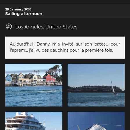
29 January 2018
Sailing afternoon
Los Angeles, United States
Aujourd'hui, Danny m'a invité sur son bâteau pour
l'aprem... j'ai vu des dauphins pour la première fois.