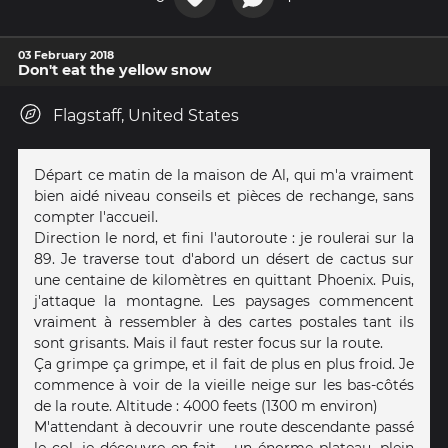
03 February 2018
Don't eat the yellow snow
Flagstaff, United States
Départ ce matin de la maison de Al, qui m'a vraiment
bien aidé niveau conseils et pièces de rechange, sans
compter l'accueil.
Direction le nord, et fini l'autoroute : je roulerai sur la
89. Je traverse tout d'abord un désert de cactus sur
une centaine de kilomètres en quittant Phoenix. Puis,
j'attaque la montagne. Les paysages commencent
vraiment à ressembler à des cartes postales tant ils
sont grisants. Mais il faut rester focus sur la route.
Ça grimpe ça grimpe, et il fait de plus en plus froid. Je
commence à voir de la vieille neige sur les bas-côtés
de la route. Altitude : 4000 feets (1300 m environ)
M'attendant à decouvrir une route descendante passé