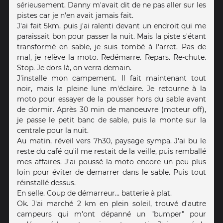
sérieusement. Danny m'avait dit de ne pas aller sur les
pistes car je n'en avait jamais fait.
J'ai fait 5km, puis j'ai ralenti devant un endroit qui me
paraissait bon pour passer la nuit. Mais la piste s'étant
transformé en sable, je suis tombé à l'arret. Pas de
mal, je relève la moto. Redémarre. Repars. Re-chute.
Stop. Je dors là, on verra demain.
J'installe mon campement. Il fait maintenant tout
noir, mais la pleine lune m'éclaire. Je retourne à la
moto pour essayer de la pousser hors du sable avant
de dormir. Après 30 min de manoeuvre (moteur off),
je passe le petit banc de sable, puis la monte sur la
centrale pour la nuit.
Au matin, réveil vers 7h30, paysage sympa. J'ai bu le
reste du café qu'il me restait de la veille, puis remballé
mes affaires. J'ai poussé la moto encore un peu plus
loin pour éviter de demarrer dans le sable. Puis tout
réinstallé dessus.
En selle. Coup de démarreur... batterie à plat.
Ok. J'ai marché 2 km en plein soleil, trouvé d'autre
campeurs qui m'ont dépanné un "bumper" pour