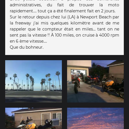
administratives, du fait de trouver la moto
rapidement.... tout ça a été finalement fait en 2 jours.
Sur le retour depuis chez lui (LA) à Newport Beach par
la freeway j'ai mis quelques kilomètre avant de me
rappeler que le compteur était en miles... tant on ne
sent pas la vitesse !! À 100 miles, on cruise à 4000 rpm
en 6 ème vitesse....
Que du bohneur.