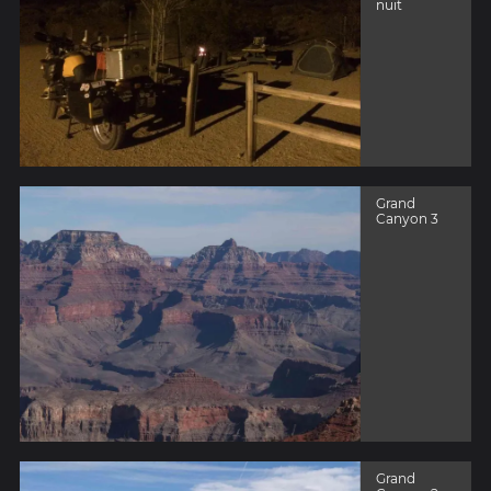
nuit
Grand
Canyon 3
Grand