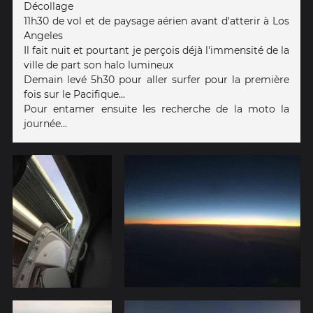
Décollage
11h30 de vol et de paysage aérien avant d'atterir à Los
Angeles
Il fait nuit et pourtant je perçois déjà l'immensité de la
ville de part son halo lumineux
Demain levé 5h30 pour aller surfer pour la première
fois sur le Pacifique...
Pour entamer ensuite les recherche de la moto la
journée...