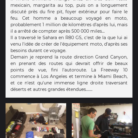
mexicain, margarita au top, puis on a longuement
discuté près du fire pit, foyer extérieur pour faire le
feu. Cet homme a beaucoup voyagé en moto,
probablement 1 million de kilomètres d'après lui, mais
il a arrêté de compter après 500 000 miles...
Il a traversé le Sahara en R80 GS, c'est de la que lui ai
venu l'idée de créer de l'équipement moto, d'après ses
besoins durant ce voyage.
Demain je reprend la route direction Grand Canyon,
en prenant des routes qui devrait offrir de beaux
points de vue, fini l'autoroute. La Freeway 10
commence à Los Angeles et termine à Miami Beach,
et ce n'est qu'une immense ligne droite traversant
déserts et autres grandes étendues.......