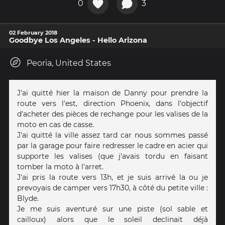
0
3
02 February 2018
Goodbye Los Angeles - Hello Arizona
Peoria, United States
J'ai quitté hier la maison de Danny pour prendre la
route vers l'est, direction Phoenix, dans l'objectif
d'acheter des pièces de rechange pour les valises de la
moto en cas de casse.
J'ai quitté la ville assez tard car nous sommes passé
par la garage pour faire redresser le cadre en acier qui
supporte les valises (que j'avais tordu en faisant
tomber la moto à l'arret.
J'ai pris la route vers 13h, et je suis arrivé la ou je
prevoyais de camper vers 17h30, à côté du petite ville :
Blyde.
Je me suis aventuré sur une piste (sol sable et
cailloux) alors que le soleil declinait déjà