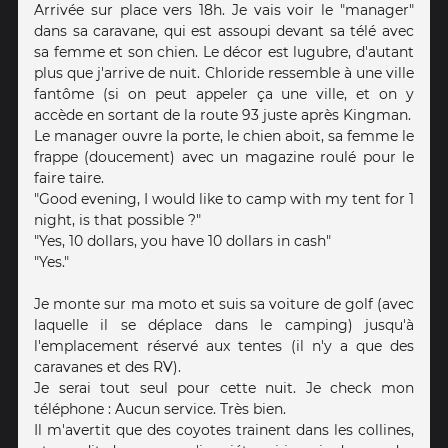
Arrivée sur place vers 18h. Je vais voir le "manager"
dans sa caravane, qui est assoupi devant sa télé avec
sa femme et son chien. Le décor est lugubre, d'autant
plus que j'arrive de nuit. Chloride ressemble à une ville
fantôme (si on peut appeler ça une ville, et on y
accède en sortant de la route 93 juste après Kingman.
Le manager ouvre la porte, le chien aboit, sa femme le
frappe (doucement) avec un magazine roulé pour le
faire taire.
"Good evening, I would like to camp with my tent for 1
night, is that possible ?"
"Yes, 10 dollars, you have 10 dollars in cash"
"Yes."
Je monte sur ma moto et suis sa voiture de golf (avec
laquelle il se déplace dans le camping) jusqu'à
l'emplacement réservé aux tentes (il n'y a que des
caravanes et des RV).
Je serai tout seul pour cette nuit. Je check mon
téléphone : Aucun service. Très bien.
Il m'avertit que des coyotes trainent dans les collines,