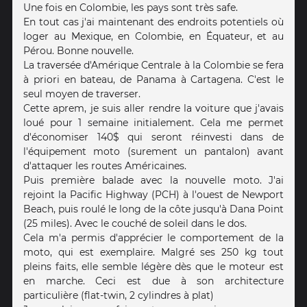
Une fois en Colombie, les pays sont très safe.
En tout cas j'ai maintenant des endroits potentiels où
loger au Mexique, en Colombie, en Équateur, et au
Pérou. Bonne nouvelle.
La traversée d'Amérique Centrale à la Colombie se fera
à priori en bateau, de Panama à Cartagena. C'est le
seul moyen de traverser.
Cette aprem, je suis aller rendre la voiture que j'avais
loué pour 1 semaine initialement. Cela me permet
d'économiser 140$ qui seront réinvesti dans de
l'équipement moto (surement un pantalon) avant
d'attaquer les routes Américaines.
Puis première balade avec la nouvelle moto. J'ai
rejoint la Pacific Highway (PCH) à l'ouest de Newport
Beach, puis roulé le long de la côte jusqu'à Dana Point
(25 miles). Avec le couché de soleil dans le dos.
Cela m'a permis d'apprécier le comportement de la
moto, qui est exemplaire. Malgré ses 250 kg tout
pleins faits, elle semble légère dès que le moteur est
en marche. Ceci est due à son architecture
particulière (flat-twin, 2 cylindres à plat)