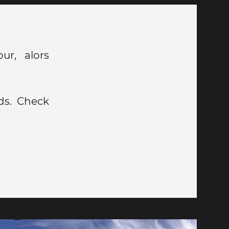
r, alors
ds. Check