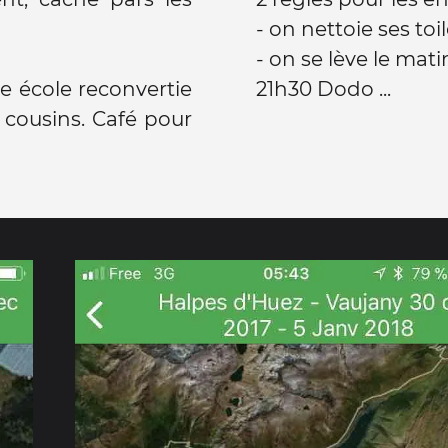
- on nettoie ses toi
- on se lève le mati
ne école reconvertie
21h30 Dodo ...
 cousins. Café pour