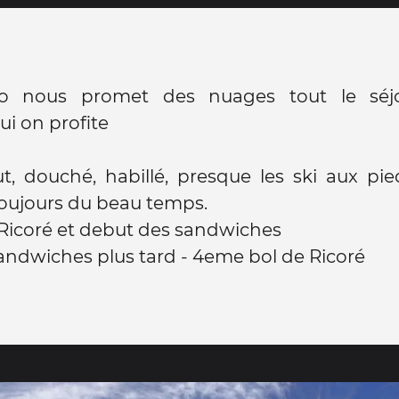
o nous promet des nuages tout le séjou
ui on profite
, douché, habillé, presque les ski aux pie
oujours du beau temps.
Ricoré et debut des sandwiches
andwiches plus tard - 4eme bol de Ricoré