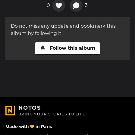
0
3
Do not miss any update and bookmark this
album by following it!
Follow this album
NOTOS
BRING YOUR STORIES TO LIFE
Made with
in Paris