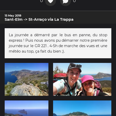
0
0
15 May 2018
Sant-Elm -> St-Arraço via La Trappa
La journée a démarré par le bus en panne, du stop
express ! Puis nous avons pu démarrer notre première
journée sur le GR 221 . 4-5h de marche des vues et une
météo au top, ça fait du bien ;).