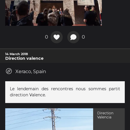
0
0
14 March 2018
Direction valence
Xeraco, Spain
Le lendemain des rencontres nous sommes partit
direction Valence.
Direction
Valencia