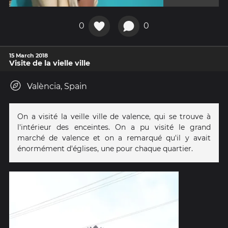
0
0
15 March 2018
Visite de la vielle ville
València, Spain
On a visité la veille ville de valence, qui se trouve à
l'intérieur des enceintes. On a pu visité le grand
marché de valence et on a remarqué qu'il y avait
énormément d'églises, une pour chaque quartier.