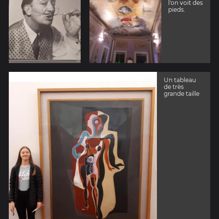
l'on voit des
pieds.
Un tableau
de très
grande taille