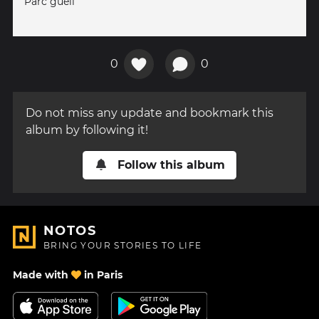
Parc guell
0
0
Do not miss any update and bookmark this
album by following it!
Follow this album
NOTOS
BRING YOUR STORIES TO LIFE
Made with
in Paris