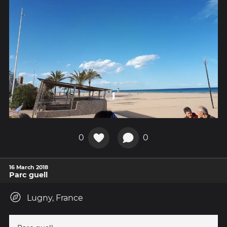
0
0
16 March 2018
Parc guell
Lugny, France