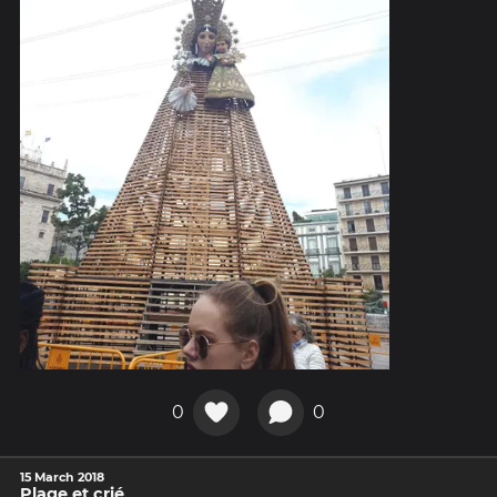
0
0
15 March 2018
Plage et crié