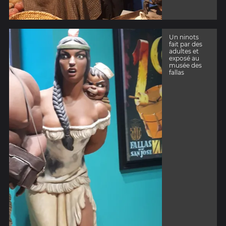
Un ninots
fait par des
adultes et
exposé au
musée des
fallas