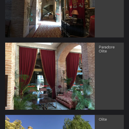
Paradore
Olite
Olite