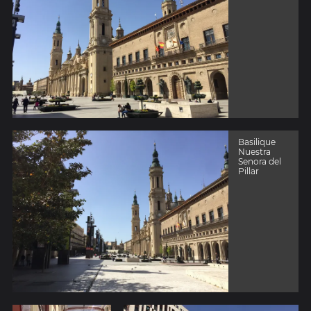
Basilique
Nuestra
Senora del
Pillar