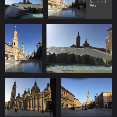
Senora del
Pillar