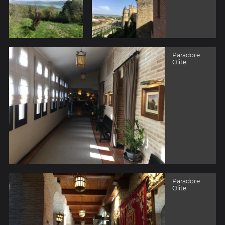
Paradore
Olite
Paradore
Olite