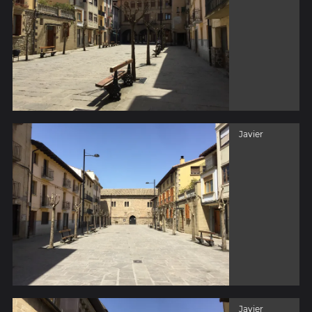
Javier
Javier