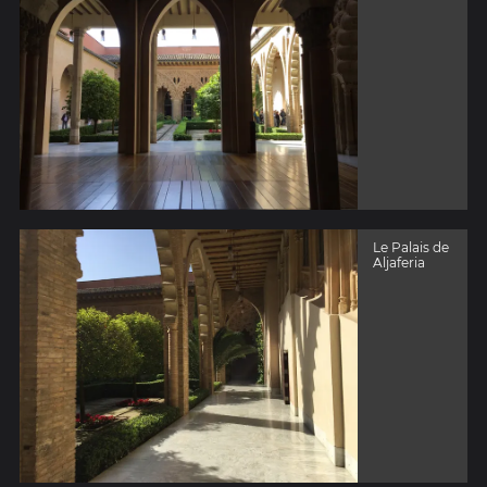
Le Palais de
Aljaferia