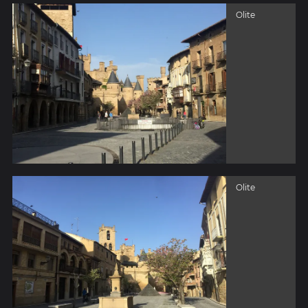
Olite
Olite