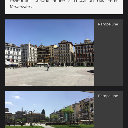
reviennent chaque année à l'occasion des Fêtes
Médiévales.
Pampelune
Pampelune