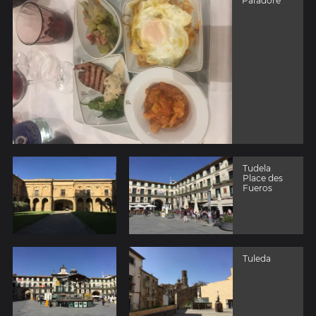
Paradore
Tudela
Place des
Fueros
Tuleda