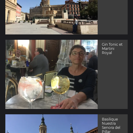
Gin Tonic et
Martini
Royal
Basilique
Nuestra
Senora del
Pillar