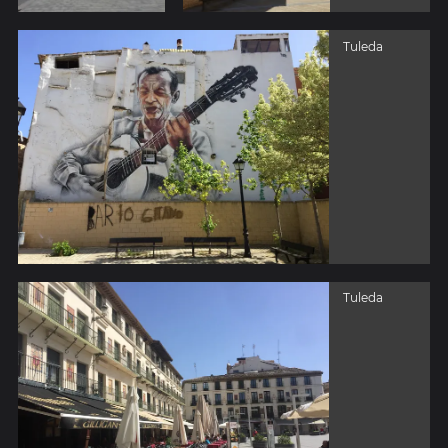
Tuleda
Tuleda