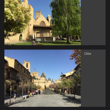
Olite