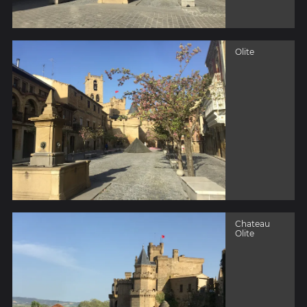
Olite
Chateau
Olite