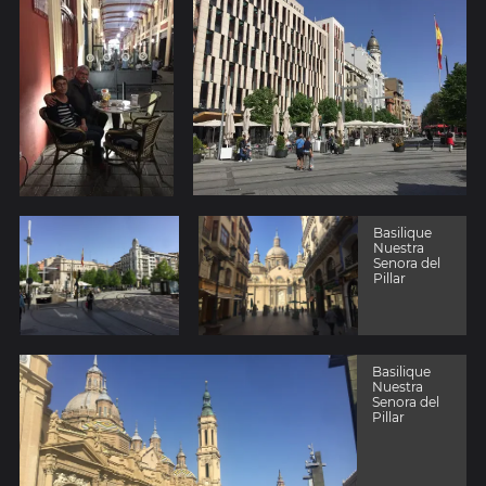
Basilique
Nuestra
Senora del
Pillar
Basilique
Nuestra
Senora del
Pillar