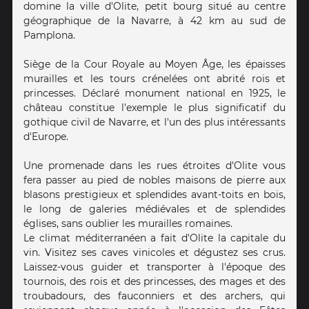
domine la ville d'Olite, petit bourg situé au centre
géographique de la Navarre, à 42 km au sud de
Pamplona.
Siège de la Cour Royale au Moyen Âge, les épaisses
murailles et les tours crénelées ont abrité rois et
princesses. Déclaré monument national en 1925, le
château constitue l'exemple le plus significatif du
gothique civil de Navarre, et l'un des plus intéressants
d'Europe.
Une promenade dans les rues étroites d'Olite vous
fera passer au pied de nobles maisons de pierre aux
blasons prestigieux et splendides avant-toits en bois,
le long de galeries médiévales et de splendides
églises, sans oublier les murailles romaines.
Le climat méditerranéen a fait d'Olite la capitale du
vin. Visitez ses caves vinicoles et dégustez ses crus.
Laissez-vous guider et transporter à l'époque des
tournois, des rois et des princesses, des mages et des
troubadours, des fauconniers et des archers, qui