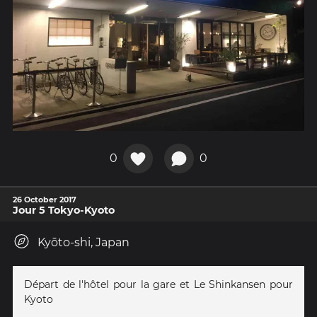
0
0
26 October 2017
Jour 5 Tokyo-Kyoto
Kyōto-shi, Japan
Départ de l'hôtel pour la gare et Le Shinkansen pour
Kyoto