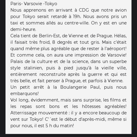
Paris- Varsovie -Tokyo
Nous apprenons en arrivant à CDG que notre avion
pour Tokyo serait retardé à 19h. Nous avons pris un
taxi et sommes allés au centre-ville. On y est en une
demi-heure.
Cela tient de Berlin-Est, de Vienne et de Prague. Hélas,
il faisait très froid, 8 degrés et tout gris. Mais c'était
quand même plus agréable que de rester à l'aéroport!
Et comme cela, on aura une impression de Varsovie!
Palais de la culture et de la science, dans un superbe
style stalinien, puis à pied jusqu'à la vieille ville,
entièrement reconstruite après la guerre et qui est
très belle, et fait penser à Prague, et parfois à Vienne.
Un petit arrêt à la Boulangerie Paul, puis nous
embarquons!
Vol long, évidemment, mais sans surprise, les films et
les repas sont bons et les hôtesses agréables!
Atterrissage mouvementé : il y a encore beaucoup de
vent sur Tokyo! C'´est le début d'après-midi, même si
pour nous, il est 5 h du matin!