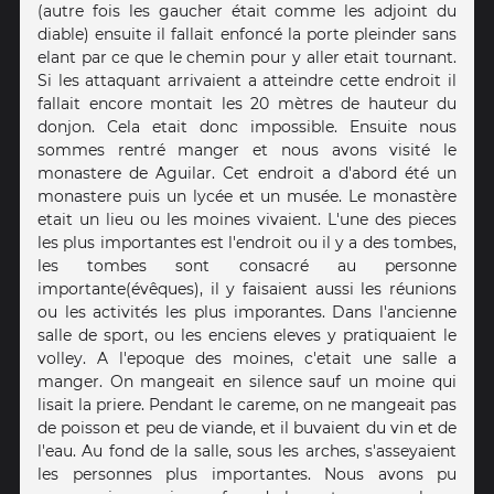
(autre fois les gaucher était comme les adjoint du
diable) ensuite il fallait enfoncé la porte pleinder sans
elant par ce que le chemin pour y aller etait tournant.
Si les attaquant arrivaient a atteindre cette endroit il
fallait encore montait les 20 mètres de hauteur du
donjon. Cela etait donc impossible. Ensuite nous
sommes rentré manger et nous avons visité le
monastere de Aguilar. Cet endroit a d'abord été un
monastere puis un lycée et un musée. Le monastère
etait un lieu ou les moines vivaient. L'une des pieces
les plus importantes est l'endroit ou il y a des tombes,
les tombes sont consacré au personne
importante(évêques), il y faisaient aussi les réunions
ou les activités les plus imporantes. Dans l'ancienne
salle de sport, ou les enciens eleves y pratiquaient le
volley. A l'epoque des moines, c'etait une salle a
manger. On mangeait en silence sauf un moine qui
lisait la priere. Pendant le careme, on ne mangeait pas
de poisson et peu de viande, et il buvaient du vin et de
l'eau. Au fond de la salle, sous les arches, s'asseyaient
les personnes plus importantes. Nous avons pu