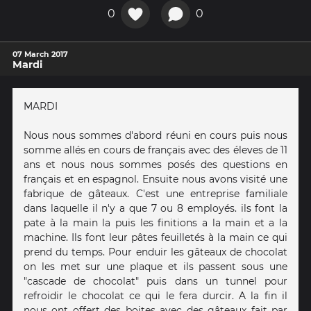
0
0
07 March 2017
Mardi
MARDI
Nous nous sommes d'abord réuni en cours puis nous
somme allés en cours de français avec des éleves de 11
ans et nous nous sommes posés des questions en
français et en espagnol. Ensuite nous avons visité une
fabrique de gâteaux. C'est une entreprise familiale
dans laquelle il n'y a que 7 ou 8 employés. ils font la
pate à la main la puis les finitions a la main et a la
machine. Ils font leur pâtes feuilletés à la main ce qui
prend du temps. Pour enduir les gâteaux de chocolat
on les met sur une plaque et ils passent sous une
"cascade de chocolat" puis dans un tunnel pour
refroidir le chocolat ce qui le fera durcir. A la fin il
nous ont offert des boites avec des gâteaux fait par