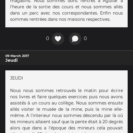
magasins. Nous sommes donc rentrés à Aguilar à
l'heure de la sortie des cours et nous sommes allés
dans un parc avec nos correspondantes. Enfin nous
sommes rentrées dans nos maisons respectives.
0
0
09 March 2017
Jeudi
JEUDI
Nous nous sommes retrouvés le matin pour écrire
nos livres et faire quelques exercices puis nous avons
assistés à un cours au collège. Nous sommes ensuite
allés visiter le musée de la mine, puis la mine elle-
même. A l'interieur nous sommes déscendu par là oû
les mineurs allaient sauf que la pente était à 20 degrés
alors que dans a l'époque des mineurs cela pouvait