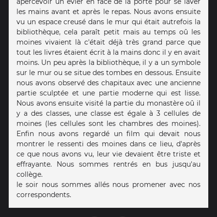
apercevoir un evier en face de la porte pour se laver
les mains avant et après le repas. Nous avons ensuite
vu un espace creusé dans le mur qui était autrefois la
bibliothèque, cela paraît petit mais au temps oû les
moines vivaient là c'était déjà très grand parce que
tout les livres étaient écrit à la mains donc il y en avait
moins. Un peu après la bibliothèque, il y a un symbole
sur le mur ou se situe des tombes en dessous. Ensuite
nous avons observé des chapitaux avec une ancienne
partie sculptée et une partie moderne qui est lisse.
Nous avons ensuite visité la partie du monastère oû il
y a des classes, une classe est égale à 3 cellules de
moines (les cellules sont les chambres des moines).
Enfin nous avons regardé un film qui devait nous
montrer le ressenti des moines dans ce lieu, d'après
ce que nous avons vu, leur vie devaient être triste et
effrayante. Nous sommes rentrés en bus jusqu'au
collège.
le soir nous sommes allés nous promener avec nos
correspondents.