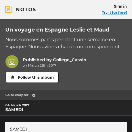
Sign in
NOTOS
Try it for free!
Un voyage en Espagne Leslie et Maud
Nous sommes partis pendant une semaine en
Espagne. Nous avions chacun un correspondent.
Published by
College_Cassin
on March 28th 2017
Follow this album
Go to chapter
04 March 2017
SAMEDI
SAMEDI