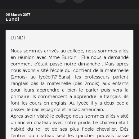
06 March 2017
Lundi
LUNDI
Nous sommes arrivés au college, nous sommes allés
en réunion avec Mme Burdin . Elle nous a demandé
comment c'était passé notre dimanche . Puis apres
nous avons visité l'école qui contient de la maternelle
(2mois) au lycée(17/18ans), les professeurs parlent
l'anglais dès la maternelle (dès 2mois) aux enfants
pour leurs apprendre a bien le parler puis vers la
primaire ils commencent a apprendre le français, ils
font les cours en anglais. Au lycée il y a deux bac a
passer, le bac espagnol et le bac américain.
Apres avoir visité le college nous sommes allés visité
un ancien chateau avec notre guide. Le chateau était
habité du roi et de ses plus fidele chevalier. Dés
l'entrer du chateau seul les gaucher pouvais passé