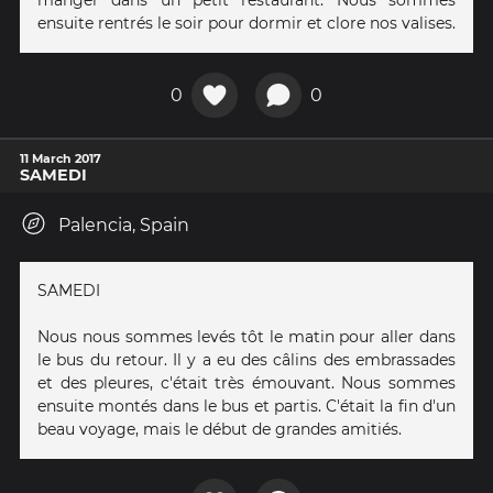
ensuite rentrés le soir pour dormir et clore nos valises.
0
0
11 March 2017
SAMEDI
Palencia, Spain
SAMEDI
Nous nous sommes levés tôt le matin pour aller dans
le bus du retour. Il y a eu des câlins des embrassades
et des pleures, c'était très émouvant. Nous sommes
ensuite montés dans le bus et partis. C'était la fin d'un
beau voyage, mais le début de grandes amitiés.