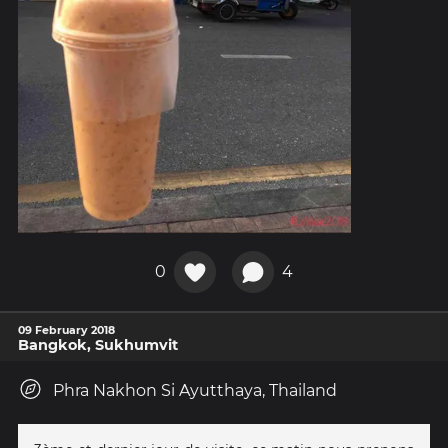
0
4
09 February 2018
Bangkok, Sukhumvit
Phra Nakhon Si Ayutthaya, Thailand