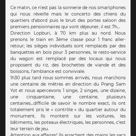
Ce matin, ce n’est pas la sonnerie de nos smartphones
qui nous réveille mais le concerto des chiens du
quartiers d’abord puis le bruit des portes saloon des
premiers pensionnaires qui vont déjeuner, il est 7h...
Direction Lopburi, à 70 km plus au nord. Nous
prenons le train en 3ème classe pour 1 franc aller-
retour; les sièges individuels sont remplacés par des
banquettes en bois pour 3 personnes, le resto-service
du wagon est remplacé par des locaux qui nous
proposent du riz, des brochettes de viande et des
boissons, l’ambiance est conviviale.
1h30 plus tard nous sommes arrivés, nous marchons
une centaine de mètres en direction du Prang Sam
Yot et nous apercevons 1 singe, 2 singes, une dizaine,
une cinquantaine, une centaine, plusieurs
centaines...difficile de savoir le nombre exact, ils ont
totalement pris le « contrôle » du quartier autour du
monument. Ils montent sur les voitures, les
bâtiments, les poteaux électriques, les personnes, c’est
leur terrain de jeu.
Attention aux affaires! Ils arrachent des mains les sacs