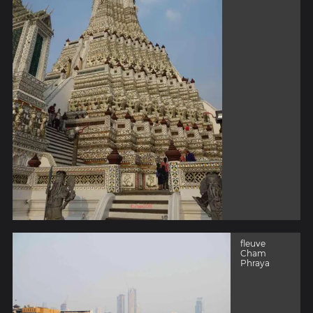
fleuve
Cham
Phraya