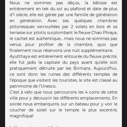
Nous ne sommes pas déçus, la bâtisse est
entièrement en tek du sol au plafond et date de plus
d’1 siècle; elle est gérée par une famille de génération
en génération. Avec ses quelques chambres
pittoresques verrouillées par 2 volets en bois et sa
terrasse sur pilotis surplombant le fleuve Chao Phraya,
le cachet est authentique... mais nous ne sommes pas
venus pour profiter de la chambre, quoi que
finalement nous réservons une nuit supplémentaire.
Ayutthaya est entièrement entourée du fleuve précité,
elle fut jadis la capitale du pays avant qu’elle soit
pratiquement détruite par les Birmans. Aujourd’hui,
ce sont donc les ruines des différents temples de
l’époque que visitent les touristes, le site est classé au
patrimoine de l’Unesco.
C’est à vélo que nous parcourons les 4 coins de cette
ville pour y découvrir les différents emplacements. En
soirée nous embarquons sur un bateau pour y voir le
coucher de soleil sur le temple le plus excentré,
magnifique!