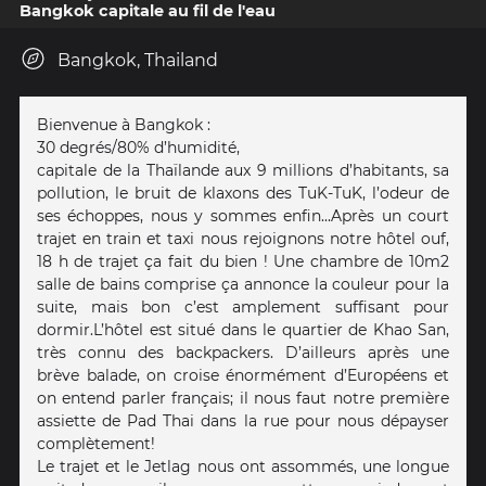
Bangkok capitale au fil de l'eau
Bangkok, Thailand
Bienvenue à Bangkok :
30 degrés/80% d’humidité,
capitale de la Thaïlande aux 9 millions d’habitants, sa
pollution, le bruit de klaxons des TuK-TuK, l’odeur de
ses échoppes, nous y sommes enfin...Après un court
trajet en train et taxi nous rejoignons notre hôtel ouf,
18 h de trajet ça fait du bien ! Une chambre de 10m2
salle de bains comprise ça annonce la couleur pour la
suite, mais bon c’est amplement suffisant pour
dormir.L’hôtel est situé dans le quartier de Khao San,
très connu des backpackers. D’ailleurs après une
brève balade, on croise énormément d’Européens et
on entend parler français; il nous faut notre première
assiette de Pad Thai dans la rue pour nous dépayser
complètement!
Le trajet et le Jetlag nous ont assommés, une longue