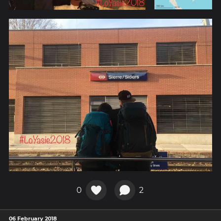
0
2
06 February 2018