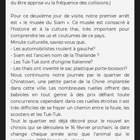
du être apprise vu la fréquence des collisions.)
Pour ce deuxième jour de visite, notre premier arrêt
est « le musée du Siam ». Ce musée est consacré à
l’histoire et à la culture thaï, très important pour
comprendre les us et coutumes de ce pays.
Minute culturelle, saviez-vous que..
- Les automobilistes roulent à gauche?
- Siam est l’ancien nom de la Thaïlande ?
- Les Tuk-Tuk sont d’origine Italienne?
- Les thaïs ont inventé le sac plastique porte-boisson?
Nous continuons notre journée par le quartier de
Chinatown, une petite partie de la Chine implantée
dans cette ville. Les nombreuses ruelles offrent des
babioles en tout genre à des prix défiant toute
concurrence; cependant dans ces ruelles étroites il est
très difficiles de se frayer un chemin entre la foule, les
scooters et les Tuk-Tuk.
Tout le quartier est déjà décoré pour le nouvel an
chinois qui se déroulera le 16 février prochain; la date
change chaque année ainsi que l’animal qui le