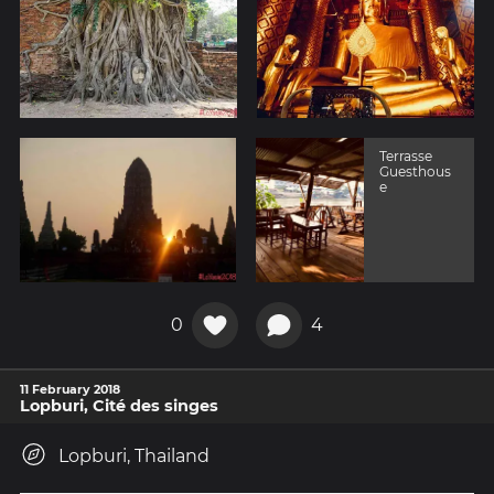
Terrasse
Guesthous
e
0
4
11 February 2018
Lopburi, Cité des singes
Lopburi, Thailand