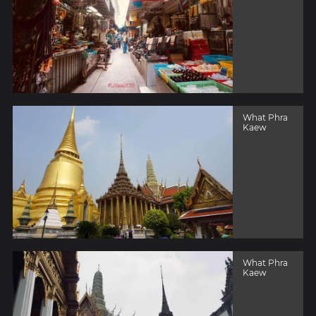
What Phra
Kaew
What Phra
Kaew