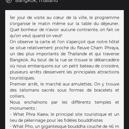
Bangkok, Thailand
1er jour de visite au cœur de la ville, le programme
s’organise le matin même sur la table du déjeuner.
Quel bonheur de n’avoir aucune contrainte, on fait ce
qu’on veut quand on veut!
On observe la carte et l’on s’aperçoit que notre hôtel
se situe relativement proche du fleuve Cham Phraya,
un des plus importants de Thaïlande et qui traverse
Bangkok. Au bout de la rue se trouve le débarcadère
où nous embarquons sur un petit bateau de croisière,
plusieurs arrêts desservent les principales attractions
touristiques.
Premier arrêt, le marché aux amulettes. On y trouve
des talismans sacrés sous formes de bracelets et
colliers.
Nous enchaînons par les différents temples et
monuments :
- What Phra Kaew, le principal site touristique et un
lieu de pèlerinage pour les fidèles bouddhistes
- What Pho, un gigantesque bouddha couché de 46 m