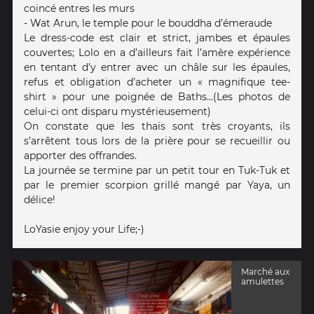
coincé entres les murs
- Wat Arun, le temple pour le bouddha d’émeraude
Le dress-code est clair et strict, jambes et épaules
couvertes; Lolo en a d’ailleurs fait l’amère expérience
en tentant d’y entrer avec un châle sur les épaules,
refus et obligation d’acheter un « magnifique tee-
shirt » pour une poignée de Baths...(Les photos de
celui-ci ont disparu mystérieusement)
On constate que les thaïs sont très croyants, ils
s’arrêtent tous lors de la prière pour se recueillir ou
apporter des offrandes.
La journée se termine par un petit tour en Tuk-Tuk et
par le premier scorpion grillé mangé par Yaya, un
délice!
LoYasie enjoy your Life;-)
Marché aux
amulettes