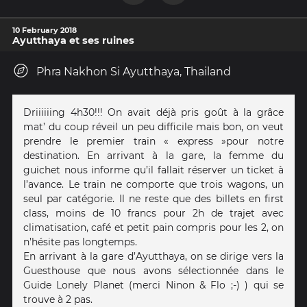
10 February 2018
Ayutthaya et ses ruines
Phra Nakhon Si Ayutthaya, Thailand
Driiiiiing 4h30!!! On avait déjà pris goût à la grâce
mat’ du coup réveil un peu difficile mais bon, on veut
prendre le premier train « express »pour notre
destination. En arrivant à la gare, la femme du
guichet nous informe qu’il fallait réserver un ticket à
l’avance. Le train ne comporte que trois wagons, un
seul par catégorie. Il ne reste que des billets en first
class, moins de 10 francs pour 2h de trajet avec
climatisation, café et petit pain compris pour les 2, on
n’hésite pas longtemps.
En arrivant à la gare d’Ayutthaya, on se dirige vers la
Guesthouse que nous avons sélectionnée dans le
Guide Lonely Planet (merci Ninon & Flo ;-) ) qui se
trouve à 2 pas.