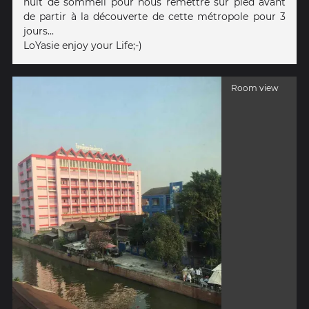
nuit de sommeil pour nous remettre sur pied avant
de partir à la découverte de cette métropole pour 3
jours...
LoYasie enjoy your Life;-)
Room view