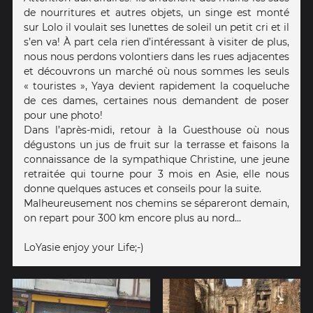
de nourritures et autres objets, un singe est monté
sur Lolo il voulait ses lunettes de soleil un petit cri et il
s’en va! À part cela rien d’intéressant à visiter de plus,
nous nous perdons volontiers dans les rues adjacentes
et découvrons un marché où nous sommes les seuls
« touristes », Yaya devient rapidement la coqueluche
de ces dames, certaines nous demandent de poser
pour une photo!
Dans l’après-midi, retour à la Guesthouse où nous
dégustons un jus de fruit sur la terrasse et faisons la
connaissance de la sympathique Christine, une jeune
retraitée qui tourne pour 3 mois en Asie, elle nous
donne quelques astuces et conseils pour la suite.
Malheureusement nos chemins se sépareront demain,
on repart pour 300 km encore plus au nord...
LoYasie enjoy your Life;-)