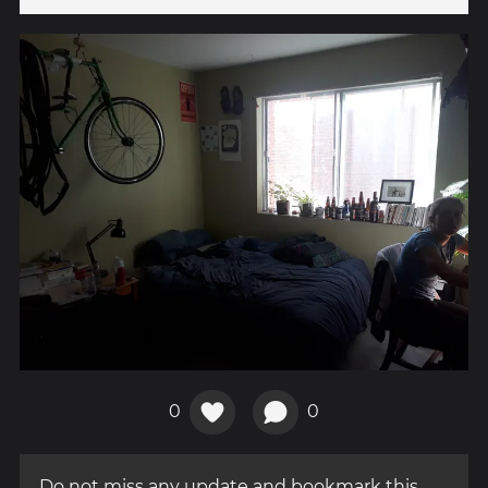
0
0
Do not miss any update and bookmark this