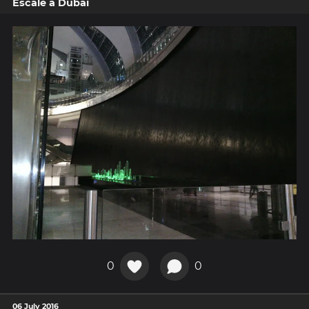
Escale à Dubaï
0
0
06 July 2016