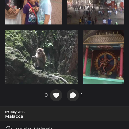
0
1
07 July 2016
Malacca