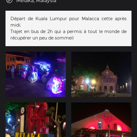
Melaka, Malaysia
Départ de Kuala Lumpur pour Malacca cette après
midi.
Trajet en bus de 2h qui a permis à tout le monde de
récupérer un peu de sommeil