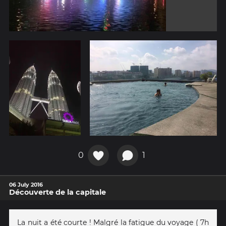
0
1
06 July 2016
Découverte de la capitale
La nuit a été courte ! Malgré la fatigue du voyage ( 7h