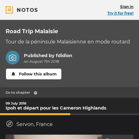
Sign in
NOTOS
Try it for free!
Road Trip Malaisie
Tour de la péninsule Malaisienne en mode routard
Published by
fdidion
on August 7th 2018
Follow this album
Go to chapter
09 July 2016
Ipoh et départ pour les Cameron Highlands
Servon, France