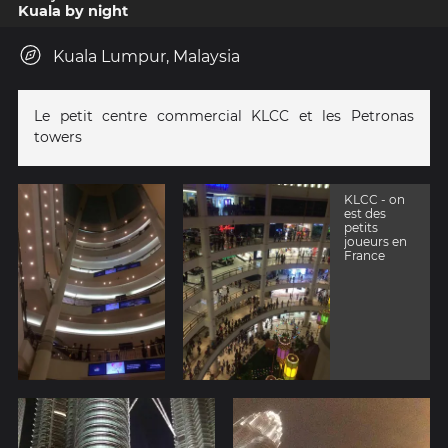
Kuala by night
Kuala Lumpur, Malaysia
Le petit centre commercial KLCC et les Petronas
towers
KLCC - on
est des
petits
joueurs en
France