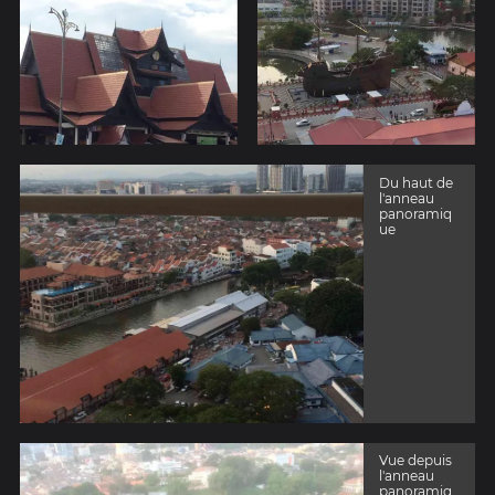
Du haut de
l'anneau
panoramiq
ue
Vue depuis
l'anneau
panoramiq