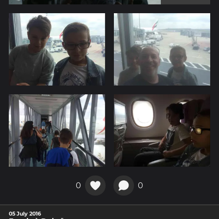
0
0
05 July 2016