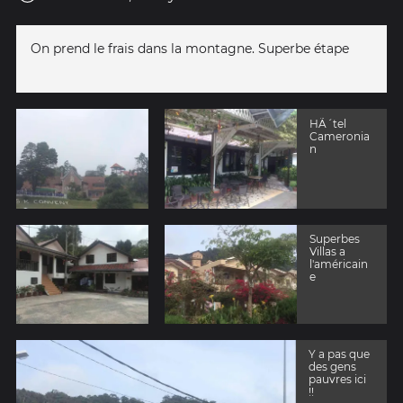
On prend le frais dans la montagne. Superbe étape
HÃ´tel
Cameronia
n
Superbes
Villas a
l'américain
e
Y a pas que
des gens
pauvres ici
!!