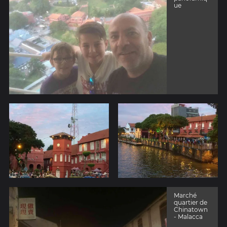
ue
Marché
quartier de
Chinatown
- Malacca