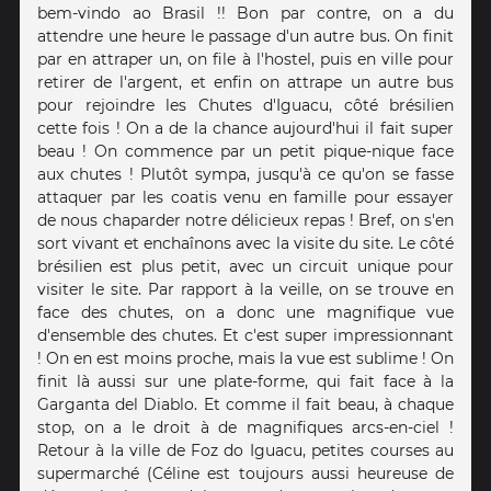
bem-vindo ao Brasil !! Bon par contre, on a du
attendre une heure le passage d'un autre bus. On finit
par en attraper un, on file à l'hostel, puis en ville pour
retirer de l'argent, et enfin on attrape un autre bus
pour rejoindre les Chutes d'Iguacu, côté brésilien
cette fois ! On a de la chance aujourd'hui il fait super
beau ! On commence par un petit pique-nique face
aux chutes ! Plutôt sympa, jusqu'à ce qu'on se fasse
attaquer par les coatis venu en famille pour essayer
de nous chaparder notre délicieux repas ! Bref, on s'en
sort vivant et enchaînons avec la visite du site. Le côté
brésilien est plus petit, avec un circuit unique pour
visiter le site. Par rapport à la veille, on se trouve en
face des chutes, on a donc une magnifique vue
d'ensemble des chutes. Et c'est super impressionnant
! On en est moins proche, mais la vue est sublime ! On
finit là aussi sur une plate-forme, qui fait face à la
Garganta del Diablo. Et comme il fait beau, à chaque
stop, on a le droit à de magnifiques arcs-en-ciel !
Retour à la ville de Foz do Iguacu, petites courses au
supermarché (Céline est toujours aussi heureuse de