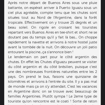
Après notre départ de Buenos Aires sous une pluie
battante, on espérait arriver à Puerto Iguazu sous un
ciel plus agréable, compte tenu que les chutes sont
situées tout au Nord de l'Argentine, dans la forêt
tropicale. Effectivement on y trouve 25 degrés et un
beau soleil. On rigole en croisant les touristes
repartant vers Buenos Aires en tee-shirt et short ne se
doutant pas du temps qu'il y fait là bas... On choppe
rapidement la navette et arrivons à notre hostel juste
avant la tombée de la nuit. On découvre un joli patio
entourant la piscine...ça s'annonce bien !
Le lendemain on part pour le côté argentin des
chutes. En effet les Chutes d'Iguazu peuvent se visiter
du côté argentin et du côté brésilien, puisque c'est
une des nombreuses frontières naturelles entre les 2
pays. On prend le bus, faisons une quinzaine de
kilomètres et arrivons à l'entrée du site. Il y a pas mal
de monde mais ça on s'y attendait. C'est les vacances
en Argentine donc on se trouve avec beaucoup de
familles Argentines. Plutôt sympa ! Le 2eme type de
touriste qu'on rencontre est le coati ! Sorte de raton