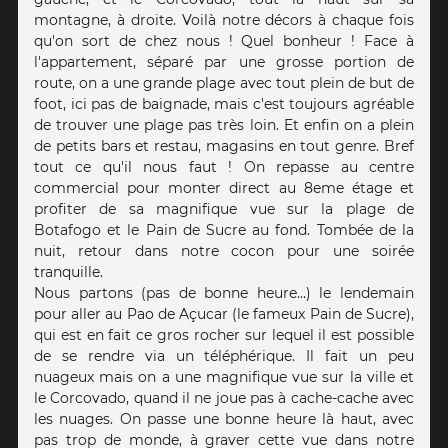
montagne, à droite. Voilà notre décors à chaque fois
qu'on sort de chez nous ! Quel bonheur ! Face à
l'appartement, séparé par une grosse portion de
route, on a une grande plage avec tout plein de but de
foot, ici pas de baignade, mais c'est toujours agréable
de trouver une plage pas très loin. Et enfin on a plein
de petits bars et restau, magasins en tout genre. Bref
tout ce qu'il nous faut ! On repasse au centre
commercial pour monter direct au 8eme étage et
profiter de sa magnifique vue sur la plage de
Botafogo et le Pain de Sucre au fond. Tombée de la
nuit, retour dans notre cocon pour une soirée
tranquille.
Nous partons (pas de bonne heure...) le lendemain
pour aller au Pao de Açucar (le fameux Pain de Sucre),
qui est en fait ce gros rocher sur lequel il est possible
de se rendre via un téléphérique. Il fait un peu
nuageux mais on a une magnifique vue sur la ville et
le Corcovado, quand il ne joue pas à cache-cache avec
les nuages. On passe une bonne heure là haut, avec
pas trop de monde, à graver cette vue dans notre