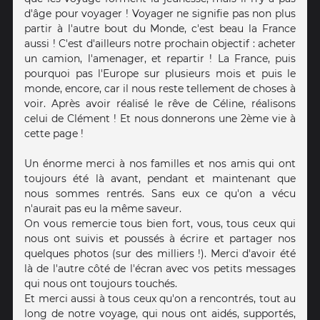
d'âge pour voyager ! Voyager ne signifie pas non plus
partir à l'autre bout du Monde, c'est beau la France
aussi ! C'est d'ailleurs notre prochain objectif : acheter
un camion, l'amenager, et repartir ! La France, puis
pourquoi pas l'Europe sur plusieurs mois et puis le
monde, encore, car il nous reste tellement de choses à
voir. Après avoir réalisé le rêve de Céline, réalisons
celui de Clément ! Et nous donnerons une 2ème vie à
cette page !
Un énorme merci à nos familles et nos amis qui ont
toujours été là avant, pendant et maintenant que
nous sommes rentrés. Sans eux ce qu'on a vécu
n'aurait pas eu la même saveur.
On vous remercie tous bien fort, vous, tous ceux qui
nous ont suivis et poussés à écrire et partager nos
quelques photos (sur des milliers !). Merci d'avoir été
là de l'autre côté de l'écran avec vos petits messages
qui nous ont toujours touchés.
Et merci aussi à tous ceux qu'on a rencontrés, tout au
long de notre voyage, qui nous ont aidés, supportés,