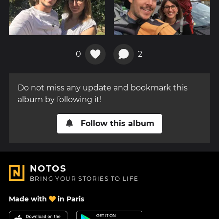
0
2
Do not miss any update and bookmark this
album by following it!
Follow this album
NOTOS
BRING YOUR STORIES TO LIFE
Made with
in Paris