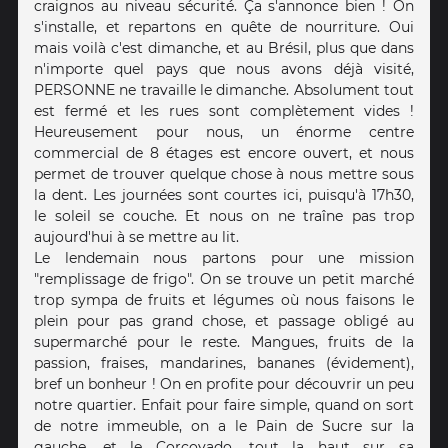
craignos au niveau sécurité. Ça s'annonce bien ! On
s'installe, et repartons en quête de nourriture. Oui
mais voilà c'est dimanche, et au Brésil, plus que dans
n'importe quel pays que nous avons déjà visité,
PERSONNE ne travaille le dimanche. Absolument tout
est fermé et les rues sont complètement vides !
Heureusement pour nous, un énorme centre
commercial de 8 étages est encore ouvert, et nous
permet de trouver quelque chose à nous mettre sous
la dent. Les journées sont courtes ici, puisqu'à 17h30,
le soleil se couche. Et nous on ne traîne pas trop
aujourd'hui à se mettre au lit.
Le lendemain nous partons pour une mission
"remplissage de frigo". On se trouve un petit marché
trop sympa de fruits et légumes où nous faisons le
plein pour pas grand chose, et passage obligé au
supermarché pour le reste. Mangues, fruits de la
passion, fraises, mandarines, bananes (évidement),
bref un bonheur ! On en profite pour découvrir un peu
notre quartier. Enfait pour faire simple, quand on sort
de notre immeuble, on a le Pain de Sucre sur la
gauche, et le Corcovado, tout la haut sur sa