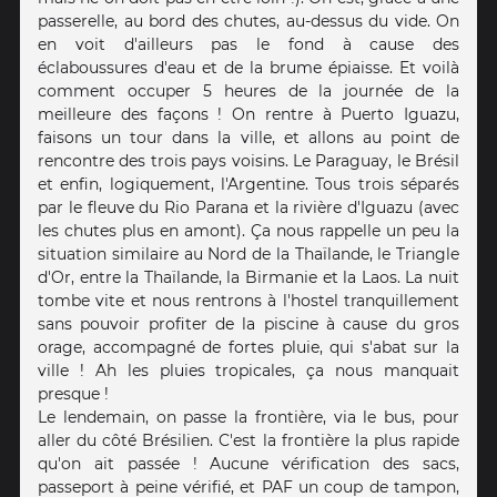
passerelle, au bord des chutes, au-dessus du vide. On
en voit d'ailleurs pas le fond à cause des
éclaboussures d'eau et de la brume épiaisse. Et voilà
comment occuper 5 heures de la journée de la
meilleure des façons ! On rentre à Puerto Iguazu,
faisons un tour dans la ville, et allons au point de
rencontre des trois pays voisins. Le Paraguay, le Brésil
et enfin, logiquement, l'Argentine. Tous trois séparés
par le fleuve du Rio Parana et la rivière d'Iguazu (avec
les chutes plus en amont). Ça nous rappelle un peu la
situation similaire au Nord de la Thaïlande, le Triangle
d'Or, entre la Thaïlande, la Birmanie et la Laos. La nuit
tombe vite et nous rentrons à l'hostel tranquillement
sans pouvoir profiter de la piscine à cause du gros
orage, accompagné de fortes pluie, qui s'abat sur la
ville ! Ah les pluies tropicales, ça nous manquait
presque !
Le lendemain, on passe la frontière, via le bus, pour
aller du côté Brésilien. C'est la frontière la plus rapide
qu'on ait passée ! Aucune vérification des sacs,
passeport à peine vérifié, et PAF un coup de tampon,