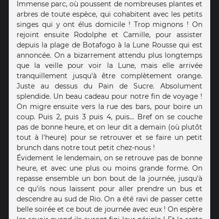
Immense parc, où poussent de nombreuses plantes et
arbres de toute espèce, qui cohabitent avec les petits
singes qui y ont élus domicile ! Trop mignons ! On
rejoint ensuite Rodolphe et Camille, pour assister
depuis la plage de Botafogo à la Lune Rousse qui est
annoncée. On a bizarrement attendu plus longtemps
que la veille pour voir la Lune, mais elle arrivée
tranquillement jusqu'à être complètement orange.
Juste au dessus du Pain de Sucre. Absolument
splendide. Un beau cadeau pour notre fin de voyage !
On migre ensuite vers la rue des bars, pour boire un
coup. Puis 2, puis 3 puis 4, puis... Bref on se couche
pas de bonne heure, et on leur dit a demain (où plutôt
tout à l'heure) pour se retrouver et se faire un petit
brunch dans notre tout petit chez-nous !
Évidement le lendemain, on se retrouve pas de bonne
heure, et avec une plus ou moins grande forme. On
repasse ensemble un bon bout de la journée, jusqu'à
ce qu'ils nous laissent pour aller prendre un bus et
descendre au sud de Rio. On a été ravi de passer cette
belle soirée et ce bout de journée avec eux ! On espère