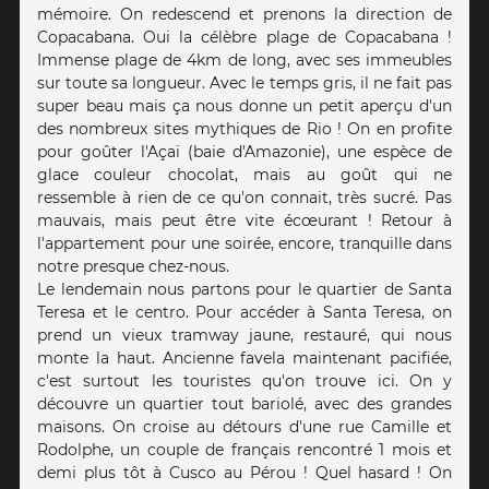
mémoire. On redescend et prenons la direction de
Copacabana. Oui la célèbre plage de Copacabana !
Immense plage de 4km de long, avec ses immeubles
sur toute sa longueur. Avec le temps gris, il ne fait pas
super beau mais ça nous donne un petit aperçu d'un
des nombreux sites mythiques de Rio ! On en profite
pour goûter l'Açaï (baie d'Amazonie), une espèce de
glace couleur chocolat, mais au goût qui ne
ressemble à rien de ce qu'on connait, très sucré. Pas
mauvais, mais peut être vite écœurant ! Retour à
l'appartement pour une soirée, encore, tranquille dans
notre presque chez-nous.
Le lendemain nous partons pour le quartier de Santa
Teresa et le centro. Pour accéder à Santa Teresa, on
prend un vieux tramway jaune, restauré, qui nous
monte la haut. Ancienne favela maintenant pacifiée,
c'est surtout les touristes qu'on trouve ici. On y
découvre un quartier tout bariolé, avec des grandes
maisons. On croise au détours d'une rue Camille et
Rodolphe, un couple de français rencontré 1 mois et
demi plus tôt à Cusco au Pérou ! Quel hasard ! On