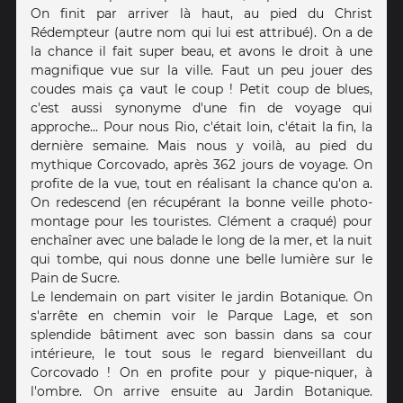
On finit par arriver là haut, au pied du Christ
Rédempteur (autre nom qui lui est attribué). On a de
la chance il fait super beau, et avons le droit à une
magnifique vue sur la ville. Faut un peu jouer des
coudes mais ça vaut le coup ! Petit coup de blues,
c'est aussi synonyme d'une fin de voyage qui
approche... Pour nous Rio, c'était loin, c'était la fin, la
dernière semaine. Mais nous y voilà, au pied du
mythique Corcovado, après 362 jours de voyage. On
profite de la vue, tout en réalisant la chance qu'on a.
On redescend (en récupérant la bonne veille photo-
montage pour les touristes. Clément a craqué) pour
enchaîner avec une balade le long de la mer, et la nuit
qui tombe, qui nous donne une belle lumière sur le
Pain de Sucre.
Le lendemain on part visiter le jardin Botanique. On
s'arrête en chemin voir le Parque Lage, et son
splendide bâtiment avec son bassin dans sa cour
intérieure, le tout sous le regard bienveillant du
Corcovado ! On en profite pour y pique-niquer, à
l'ombre. On arrive ensuite au Jardin Botanique.