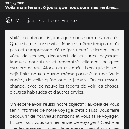
30 July 2018
Voilà maintenant 6 jours que nous sommes rentrés...
Montjean-sur-Loire, France
Voilà maintenant 6 jours que nous sommes rentrés.
Que le temps passe vite ! Mais en même temps on n'a
pas cette impression d'être "parti hier", tellement on a
vécu de choses, découvert de cultures, paysages,
langues, nourriture, et rencontré tellement de gens
extraordinaires. Alors cette année, bien qu'elle soit
déjà finie, nous a quand même parue être une "vraie
année", de celle qu'on oublie jamais. On en ressort
changé, avec de nouvelles façons de voir les choses,
d'autres habitudes et d'autres envies.
On espère avoir réussi notre objectif : au-delà de vous
tenir informés de notre voyage, c'était aussi vous faire
découvrir de nouveaux horizons et vous faire voyager.
Et bien sûr, vous donner envie de voyager ! C'est vrai
que les voyage forment la jeunesse, mais il n'y a pas