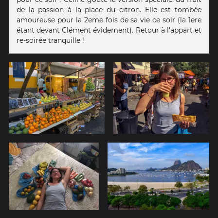
de la passion à la place du citron. Elle est tombée
amoureuse pour la 2eme fois de sa vie ce soir (la 1ere
étant devant Clément évidement). Retour à l'appart et
re-soirée tranquille !