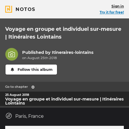
Sign in
NOTOS
Try it for free!
Voyage en groupe et individuel sur-mesure
| Itinéraires Lointains
Published by
Itineraires-lointains
on August 25th 2018
Follow this album
Go to chapter
25 August 2018
Voyage en groupe et individuel sur-mesure | Itinéraires
Lointains
Paris, France