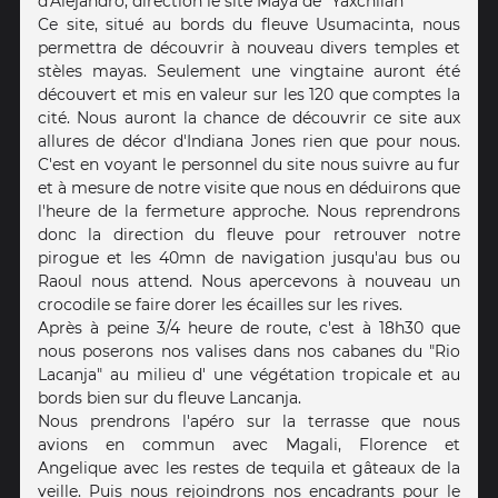
d'Alejandro, direction le site Maya de "Yaxchilan"
Ce site, situé au bords du fleuve Usumacinta, nous
permettra de découvrir à nouveau divers temples et
stèles mayas. Seulement une vingtaine auront été
découvert et mis en valeur sur les 120 que comptes la
cité. Nous auront la chance de découvrir ce site aux
allures de décor d'Indiana Jones rien que pour nous.
C'est en voyant le personnel du site nous suivre au fur
et à mesure de notre visite que nous en déduirons que
l'heure de la fermeture approche. Nous reprendrons
donc la direction du fleuve pour retrouver notre
pirogue et les 40mn de navigation jusqu'au bus ou
Raoul nous attend. Nous apercevons à nouveau un
crocodile se faire dorer les écailles sur les rives.
Après à peine 3/4 heure de route, c'est à 18h30 que
nous poserons nos valises dans nos cabanes du "Rio
Lacanja" au milieu d' une végétation tropicale et au
bords bien sur du fleuve Lancanja.
Nous prendrons l'apéro sur la terrasse que nous
avions en commun avec Magali, Florence et
Angelique avec les restes de tequila et gâteaux de la
veille. Puis nous rejoindrons nos encadrants pour le