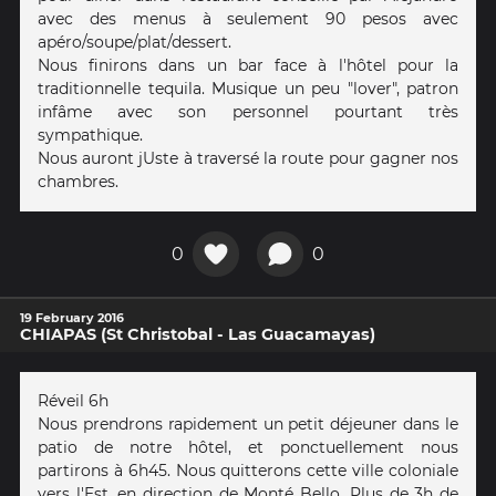
avec des menus à seulement 90 pesos avec
apéro/soupe/plat/dessert.
Nous finirons dans un bar face à l'hôtel pour la
traditionnelle tequila. Musique un peu "lover", patron
infâme avec son personnel pourtant très
sympathique.
Nous auront jUste à traversé la route pour gagner nos
chambres.
0
0
19 February 2016
CHIAPAS (St Christobal - Las Guacamayas)
Réveil 6h
Nous prendrons rapidement un petit déjeuner dans le
patio de notre hôtel, et ponctuellement nous
partirons à 6h45. Nous quitterons cette ville coloniale
vers l'Est, en direction de Monté Bello. Plus de 3h de