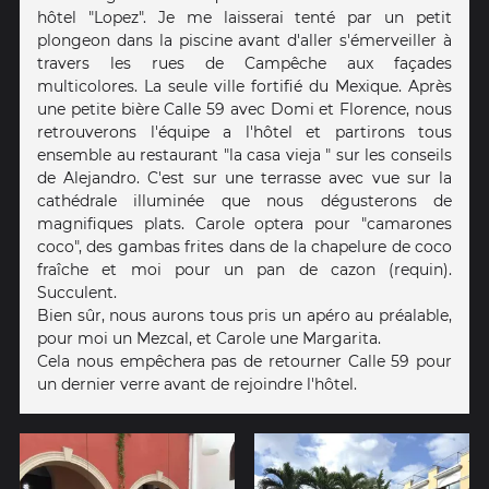
hôtel "Lopez". Je me laisserai tenté par un petit
plongeon dans la piscine avant d'aller s'émerveiller à
travers les rues de Campêche aux façades
multicolores. La seule ville fortifié du Mexique. Après
une petite bière Calle 59 avec Domi et Florence, nous
retrouverons l'équipe a l'hôtel et partirons tous
ensemble au restaurant "la casa vieja " sur les conseils
de Alejandro. C'est sur une terrasse avec vue sur la
cathédrale illuminée que nous dégusterons de
magnifiques plats. Carole optera pour "camarones
coco", des gambas frites dans de la chapelure de coco
fraîche et moi pour un pan de cazon (requin).
Succulent.
Bien sûr, nous aurons tous pris un apéro au préalable,
pour moi un Mezcal, et Carole une Margarita.
Cela nous empêchera pas de retourner Calle 59 pour
un dernier verre avant de rejoindre l'hôtel.