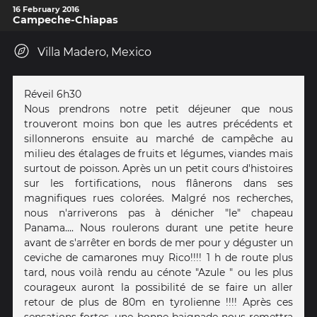
16 February 2016
Campeche-Chiapas
Villa Madero, Mexico
Réveil 6h30
Nous prendrons notre petit déjeuner que nous
trouveront moins bon que les autres précédents et
sillonnerons ensuite au marché de campêche au
milieu des étalages de fruits et légumes, viandes mais
surtout de poisson. Après un un petit cours d'histoires
sur les fortifications, nous flânerons dans ses
magnifiques rues colorées. Malgré nos recherches,
nous n'arriverons pas à dénicher "le" chapeau
Panama.... Nous roulerons durant une petite heure
avant de s'arrêter en bords de mer pour y déguster un
ceviche de camarones muy Rico!!!! 1 h de route plus
tard, nous voilà rendu au cénote "Azule " ou les plus
courageux auront la possibilité de se faire un aller
retour de plus de 80m en tyrolienne !!!! Après ces
sensations fortes, une bonne baignade nous remettra