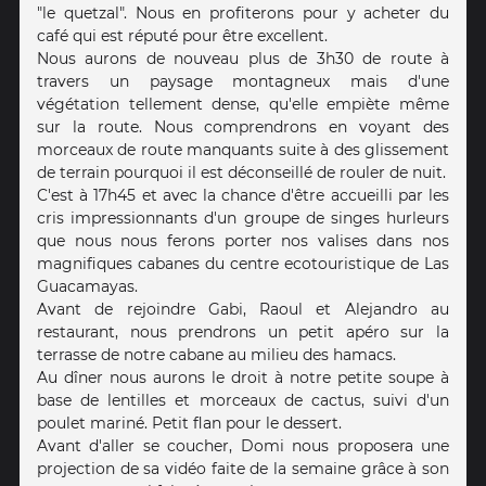
"le quetzal". Nous en profiterons pour y acheter du
café qui est réputé pour être excellent.
Nous aurons de nouveau plus de 3h30 de route à
travers un paysage montagneux mais d'une
végétation tellement dense, qu'elle empiète même
sur la route. Nous comprendrons en voyant des
morceaux de route manquants suite à des glissement
de terrain pourquoi il est déconseillé de rouler de nuit.
C'est à 17h45 et avec la chance d'être accueilli par les
cris impressionnants d'un groupe de singes hurleurs
que nous nous ferons porter nos valises dans nos
magnifiques cabanes du centre ecotouristique de Las
Guacamayas.
Avant de rejoindre Gabi, Raoul et Alejandro au
restaurant, nous prendrons un petit apéro sur la
terrasse de notre cabane au milieu des hamacs.
Au dîner nous aurons le droit à notre petite soupe à
base de lentilles et morceaux de cactus, suivi d'un
poulet mariné. Petit flan pour le dessert.
Avant d'aller se coucher, Domi nous proposera une
projection de sa vidéo faite de la semaine grâce à son