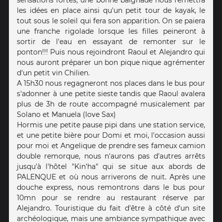
les idées en place ainsi qu'un petit tour de kayak, le
tout sous le soleil qui fera son apparition. On se paiera
une franche rigolade lorsque les filles peineront à
sortir de l'eau en essayant de remonter sur le
ponton!!! Puis nous rejoindront Raoul et Alejandro qui
nous auront préparer un bon pique nique agrémenter
d'un petit vin Chilien.
A 15h30 nous regagneront nos places dans le bus pour
s'adonner à une petite sieste tandis que Raoul avalera
plus de 3h de route accompagné musicalement par
Solano et Manuela (love Sax)
Hormis une petite pause pipi dans une station service,
et une petite bière pour Domi et moi, l'occasion aussi
pour moi et Angelique de prendre ses fameux camion
double remorque, nous n'aurons pas d'autres arrêts
jusqu'à l'hôtel "Kin'ha" qui se situe aux abords de
PALENQUE et où nous arriverons de nuit. Après une
douche express, nous remontrons dans le bus pour
10mn pour se rendre au restaurant réserve par
Alejandro. Touristique du fait d'être à côté d'un site
archéologique, mais une ambiance sympathique avec