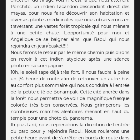
Ponchito, un indien Lacandon descendant direct des
mayas, pour nous faire découvrir son habitation et
diverses plantes médicinales que nous observerons en
traversant une vastes forêt tropicale qui nous mènera
à une petite chute. L'opportunité pour moi et
Angelique de se baigner ainsi que Raoul qui nous
rejoindra en jean/basket!!!!
Nous ferons le retour par le même chemin puis dirons
en revoir à cet indien atypique après une séance
photo en sa compagnie.
10h, le soleil tape déjà très fort. Il nous faudra à peine
un 1/4 heure de route afin de retrouver un autre bus
au confort plus sommaire qui nous conduira à l'entrée
de la petite cité de Bonampak. Cette cité ancrée dans
la forêt nous permettra de voir de magnifique fresque
colorée très bien conservées. Nous grimperons les
nombreuses marches aléatoires menant en haut du
temple pour une photo du panorama.
1h plus tard, nous reprendrons la direction de l'entrée
du parc pour y rejoindre Raoul. Nous roulerons une
petite heure avant de s'arrêter en bords de route dans