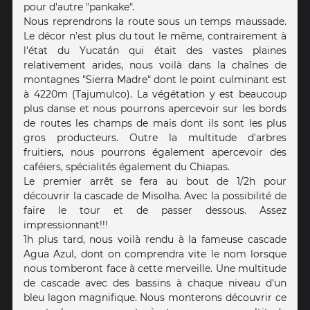
pour d'autre "pankake".
Nous reprendrons la route sous un temps maussade.
Le décor n'est plus du tout le même, contrairement à
l'état du Yucatán qui était des vastes plaines
relativement arides, nous voilà dans la chaînes de
montagnes "Sierra Madre" dont le point culminant est
à 4220m (Tajumulco). La végétation y est beaucoup
plus danse et nous pourrons apercevoir sur les bords
de routes les champs de maïs dont ils sont les plus
gros producteurs. Outre la multitude d'arbres
fruitiers, nous pourrons également apercevoir des
caféiers, spécialités également du Chiapas.
Le premier arrêt se fera au bout de 1/2h pour
découvrir la cascade de Misolha. Avec la possibilité de
faire le tour et de passer dessous. Assez
impressionnant!!!
1h plus tard, nous voilà rendu à la fameuse cascade
Agua Azul, dont on comprendra vite le nom lorsque
nous tomberont face à cette merveille. Une multitude
de cascade avec des bassins à chaque niveau d'un
bleu lagon magnifique. Nous monterons découvrir ce