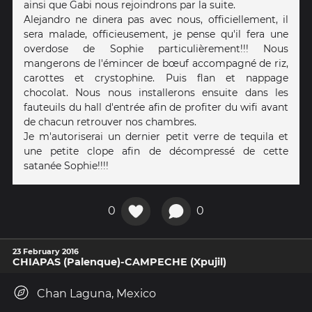
ainsi que Gabi nous rejoindrons par la suite.
Alejandro ne dinera pas avec nous, officiellement, il
sera malade, officieusement, je pense qu'il fera une
overdose de Sophie particulièrement!!! Nous
mangerons de l'émincer de bœuf accompagné de riz,
carottes et crystophine. Puis flan et nappage
chocolat. Nous nous installerons ensuite dans les
fauteuils du hall d'entrée afin de profiter du wifi avant
de chacun retrouver nos chambres.
Je m'autoriserai un dernier petit verre de tequila et
une petite clope afin de décompressé de cette
satanée Sophie!!!!
0
0
23 February 2016
CHIAPAS (Palenque)-CAMPECHE (Xpujil)
Chan Laguna, Mexico