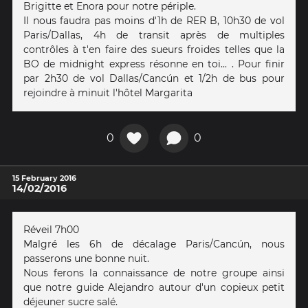
Brigitte et Enora pour notre périple.
Il nous faudra pas moins d'1h de RER B, 10h30 de vol
Paris/Dallas, 4h de transit après de multiples
contrôles à t'en faire des sueurs froides telles que la
BO de midnight express résonne en toi... . Pour finir
par 2h30 de vol Dallas/Cancún et 1/2h de bus pour
rejoindre à minuit l'hôtel Margarita
0
0
15 February 2016
14/02/2016
Réveil 7h00
Malgré les 6h de décalage Paris/Cancún, nous
passerons une bonne nuit.
Nous ferons la connaissance de notre groupe ainsi
que notre guide Alejandro autour d'un copieux petit
déjeuner sucre salé.