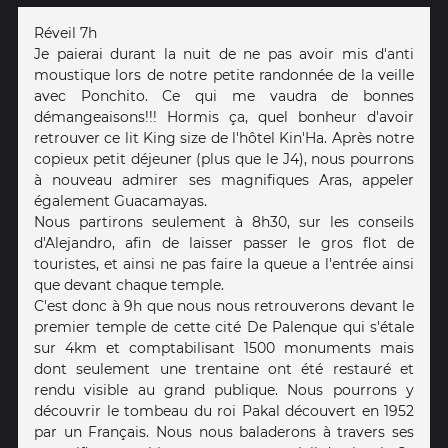
Réveil 7h
Je paierai durant la nuit de ne pas avoir mis d'anti
moustique lors de notre petite randonnée de la veille
avec Ponchito. Ce qui me vaudra de bonnes
démangeaisons!!! Hormis ça, quel bonheur d'avoir
retrouver ce lit King size de l'hôtel Kin'Ha. Après notre
copieux petit déjeuner (plus que le J4), nous pourrons
à nouveau admirer ses magnifiques Aras, appeler
également Guacamayas.
Nous partirons seulement à 8h30, sur les conseils
d'Alejandro, afin de laisser passer le gros flot de
touristes, et ainsi ne pas faire la queue a l'entrée ainsi
que devant chaque temple.
C'est donc à 9h que nous nous retrouverons devant le
premier temple de cette cité De Palenque qui s'étale
sur 4km et comptabilisant 1500 monuments mais
dont seulement une trentaine ont été restauré et
rendu visible au grand publique. Nous pourrons y
découvrir le tombeau du roi Pakal découvert en 1952
par un Français. Nous nous baladerons à travers ses