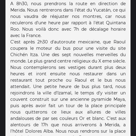
A 8h30, nous prendrons la route en direction de
Merida. Nous rentrerons dans l'état du Yucatán, ce qui
nous vaudra de réajuster nos montres, car nous
reculerons d'une heure par rapport à l'état Quintana
Roo. Nous voilà donc avec 7h de décalage horaire
avec la France.
C'est après 2h30 d'autoroute mexicaine, que Raoul
coupera le moteur du bus pour une visite du site
Chichén Itza. Une des sept nouvelles merveilles du
monde. Le plus grand centre religieux du X eme siècle.
Nous contemplerons ses vestiges durant plus deux
heures et iront ensuite nous restaurer dans un
restaurant tout proche ou Raoul et le bus nous
attendait. Une petite heure de bus plus tard, nous
rejoindrons la ville d'Izamal, le temps d'y visiter un
couvent construit sur une ancienne pyramide Maya,
puis après avoir fait un tour de la place principale
nous quitterons ce lieux aux allures de villes
andalouses de par ses couleurs Or et blanc. C'est aux
alentours de 17h que nous arriverons à Merida, a
l'hôtel Dolores Alba. Nous nous rendrons sur la place