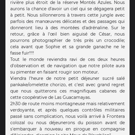
rivière plus étroit de la réserve Montés Azules. Nous
aurons la chance d'avoir un ciel qui se dégagera petit
à petit. Nous sillonnerons à travers cette jungle avec
parfois des manœuvres délicates et des passages qui
donneront lieu à des montées d'adrénaline. Sur le
retour, grâce à l'œil bien aiguisé de César, nous
pourrons photographier de très près un crocodile;
cela avant que Sophie et sa grande ganache ne le
fasse fuir!!!!
Tout le monde reviendra ravi de ces deux heures
d'observation et de navigation que notre pilote aura
su pimenter en faisant rougir son moteur.
Viendra l'heure de notre petit déjeuner sucré salé
pankake/omelette chorizo, et c'est avec grand regret
que nous quitterons ces magnifiques cabanes de
cette coopérative de Las Guacamayas.
2h30 de route moins montagneuse mais relativement
verdoyante, et après quelques contrôles militaires
passé sans complication, nous voilà arrivé à Frontera
colozal ou nous déjeunerons du poisson avant de
s'embarquer à nouveau en pirogue en compagnie