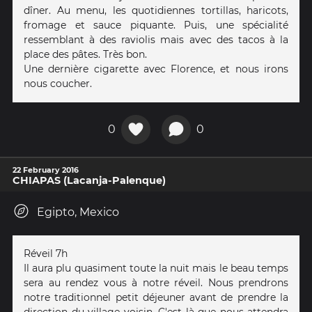
dîner. Au menu, les quotidiennes tortillas, haricots,
fromage et sauce piquante. Puis, une spécialité
ressemblant à des raviolis mais avec des tacos à la
place des pâtes. Très bon.
Une dernière cigarette avec Florence, et nous irons
nous coucher.
0
0
22 February 2016
CHIAPAS (Lacanja-Palenque)
Egipto, Mexico
Réveil 7h
Il aura plu quasiment toute la nuit mais le beau temps
sera au rendez vous à notre réveil. Nous prendrons
notre traditionnel petit déjeuner avant de prendre la
direction du village voisin. C'est là que nous attendra