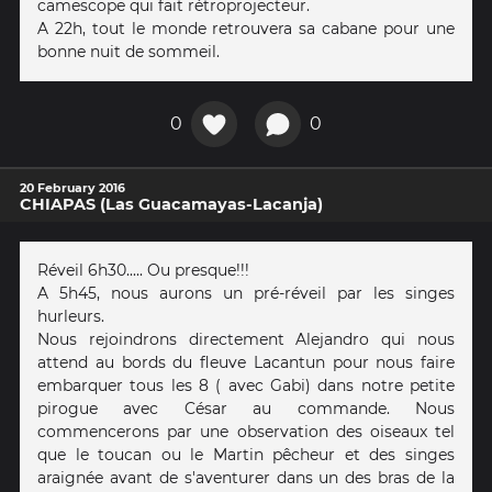
camescope qui fait rétroprojecteur.
A 22h, tout le monde retrouvera sa cabane pour une
bonne nuit de sommeil.
0
0
20 February 2016
CHIAPAS (Las Guacamayas-Lacanja)
Réveil 6h30..... Ou presque!!!
A 5h45, nous aurons un pré-réveil par les singes
hurleurs.
Nous rejoindrons directement Alejandro qui nous
attend au bords du fleuve Lacantun pour nous faire
embarquer tous les 8 ( avec Gabi) dans notre petite
pirogue avec César au commande. Nous
commencerons par une observation des oiseaux tel
que le toucan ou le Martin pêcheur et des singes
araignée avant de s'aventurer dans un des bras de la