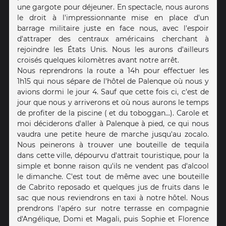
une gargote pour déjeuner. En spectacle, nous aurons
le droit à l'impressionnante mise en place d'un
barrage militaire juste en face nous, avec l'espoir
d'attraper des centraux américains cherchant à
rejoindre les États Unis. Nous les aurons d'ailleurs
croisés quelques kilomètres avant notre arrêt.
Nous reprendrons la route a 14h pour effectuer les
1h15 qui nous sépare de l'hôtel de Palenque où nous y
avions dormi le jour 4. Sauf que cette fois ci, c'est de
jour que nous y arriverons et où nous aurons le temps
de profiter de la piscine ( et du toboggan...). Carole et
moi déciderons d'aller à Palenque à pied, ce qui nous
vaudra une petite heure de marche jusqu'au zocalo.
Nous peinerons à trouver une bouteille de tequila
dans cette ville, dépourvu d'attrait touristique, pour la
simple et bonne raison qu'ils ne vendent pas d'alcool
le dimanche. C'est tout de même avec une bouteille
de Cabrito reposado et quelques jus de fruits dans le
sac que nous reviendrons en taxi à notre hôtel. Nous
prendrons l'apéro sur notre terrasse en compagnie
d'Angélique, Domi et Magali, puis Sophie et Florence