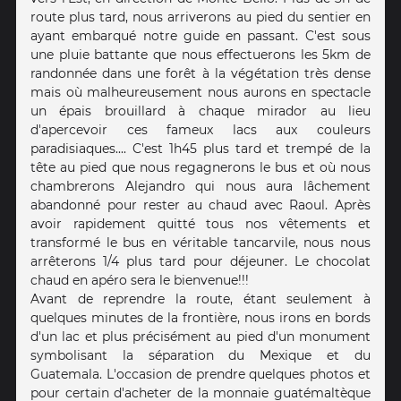
route plus tard, nous arriverons au pied du sentier en
ayant embarqué notre guide en passant. C'est sous
une pluie battante que nous effectuerons les 5km de
randonnée dans une forêt à la végétation très dense
mais où malheureusement nous aurons en spectacle
un épais brouillard à chaque mirador au lieu
d'apercevoir ces fameux lacs aux couleurs
paradisiaques.... C'est 1h45 plus tard et trempé de la
tête au pied que nous regagnerons le bus et où nous
chambrerons Alejandro qui nous aura lâchement
abandonné pour rester au chaud avec Raoul. Après
avoir rapidement quitté tous nos vêtements et
transformé le bus en véritable tancarvile, nous nous
arrêterons 1/4 plus tard pour déjeuner. Le chocolat
chaud en apéro sera le bienvenue!!!
Avant de reprendre la route, étant seulement à
quelques minutes de la frontière, nous irons en bords
d'un lac et plus précisément au pied d'un monument
symbolisant la séparation du Mexique et du
Guatemala. L'occasion de prendre quelques photos et
pour certain d'acheter de la monnaie guatémaltèque