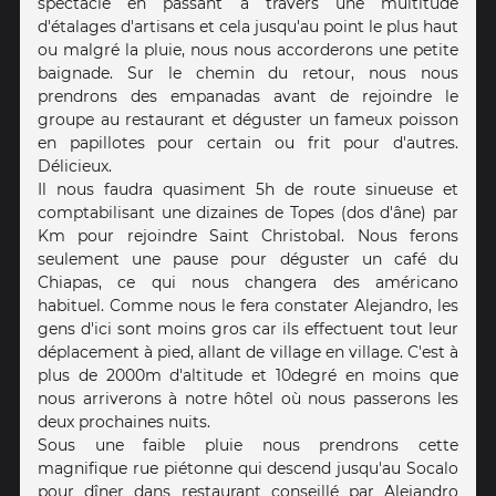
spectacle en passant à travers une multitude
d'étalages d'artisans et cela jusqu'au point le plus haut
ou malgré la pluie, nous nous accorderons une petite
baignade. Sur le chemin du retour, nous nous
prendrons des empanadas avant de rejoindre le
groupe au restaurant et déguster un fameux poisson
en papillotes pour certain ou frit pour d'autres.
Délicieux.
Il nous faudra quasiment 5h de route sinueuse et
comptabilisant une dizaines de Topes (dos d'âne) par
Km pour rejoindre Saint Christobal. Nous ferons
seulement une pause pour déguster un café du
Chiapas, ce qui nous changera des américano
habituel. Comme nous le fera constater Alejandro, les
gens d'ici sont moins gros car ils effectuent tout leur
déplacement à pied, allant de village en village. C'est à
plus de 2000m d'altitude et 10degré en moins que
nous arriverons à notre hôtel où nous passerons les
deux prochaines nuits.
Sous une faible pluie nous prendrons cette
magnifique rue piétonne qui descend jusqu'au Socalo
pour dîner dans restaurant conseillé par Alejandro