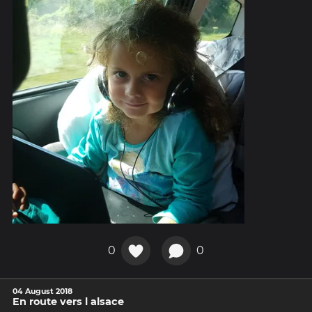
0
0
04 August 2018
En route vers l alsace