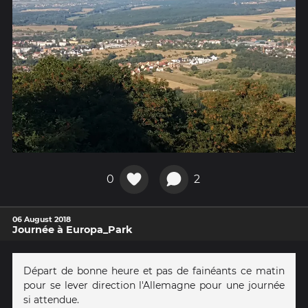
0
2
06 August 2018
Journée à Europa_Park
Départ de bonne heure et pas de fainéants ce matin
pour se lever direction l'Allemagne pour une journée
si attendue.