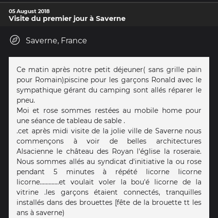
05 August 2018
Visite du premier jour à Saverne
Saverne, France
Ce matin après notre petit déjeuner( sans grille pain
pour Romain)piscine pour les garçons Ronald avec le
sympathique gérant du camping sont allés réparer le
pneu.
Moi et rose sommes restées au mobile home pour
une séance de tableau de sable .
.cet après midi visite de la jolie ville de Saverne nous
commençons à voir de belles architectures
Alsacienne le château des Royan l'église la roseraie.
Nous sommes allés au syndicat d'initiative la ou rose
pendant 5 minutes à répété licorne licorne
licorne.............et voulait voler la bou'é licorne de la
vitrine .les garçons étaient connectés, tranquilles
installés dans des brouettes [fête de la brouette tt les
ans à saverne)