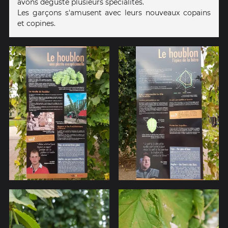
avons dégusté plusieurs spécialités.
Les garçons s'amusent avec leurs nouveaux copains
et copines.