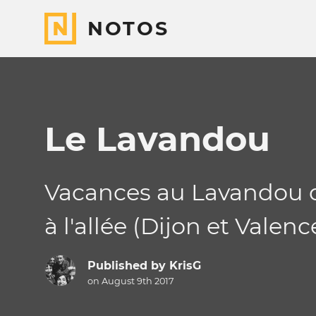
NOTOS
Le Lavandou
Vacances au Lavandou d
à l'allée (Dijon et Valen
Published by
KrisG
on August 9th 2017