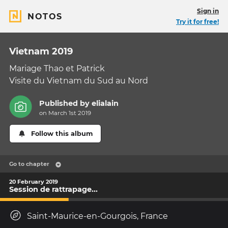
Sign in
NOTOS
Try it for free!
Vietnam 2019
Mariage Thao et Patrick
Visite du Vietnam du Sud au Nord
Published by
elialain
on March 1st 2019
Follow this album
Go to chapter
20 February 2019
Session de rattrapage...
Saint-Maurice-en-Gourgois, France