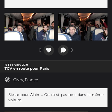
0
0
16 February 2019
TGV en route pour Paris
Givry, France
Sieste pour Alain ... On n'est pas tous dans la même
voiture.