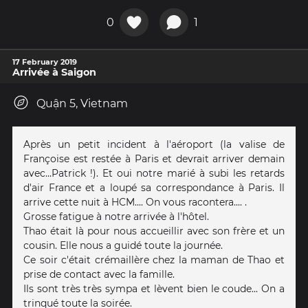
0
1
17 February 2019
Arrivée à Saigon
Quận 5, Vietnam
Après un petit incident à l'aéroport (la valise de
Françoise est restée à Paris et devrait arriver demain
avec...Patrick !). Et oui notre marié à subi les retards
d'air France et a loupé sa correspondance à Paris. Il
arrive cette nuit à HCM.... On vous racontera.... .
Grosse fatigue à notre arrivée à l'hôtel.
Thao était là pour nous accueillir avec son frère et un
cousin. Elle nous a guidé toute la journée.
Ce soir c'était crémaillère chez la maman de Thao et
prise de contact avec la famille.
Ils sont très très sympa et lèvent bien le coude... On a
trinqué toute la soirée.