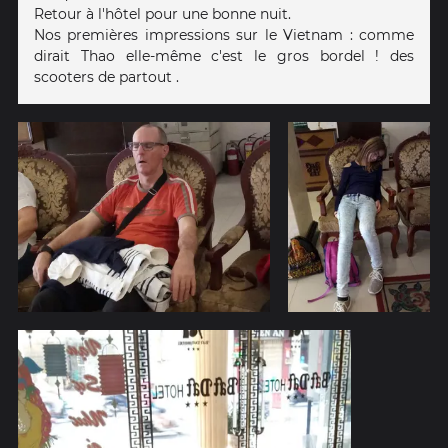
Retour à l'hôtel pour une bonne nuit.
Nos premières impressions sur le Vietnam : comme
dirait Thao elle-même c'est le gros bordel ! des
scooters de partout .