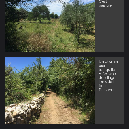
C'est
paisible.
Un chemin
bien
tranquille.
A l'extérieur
du village,
loins de la
foule.
Personne.