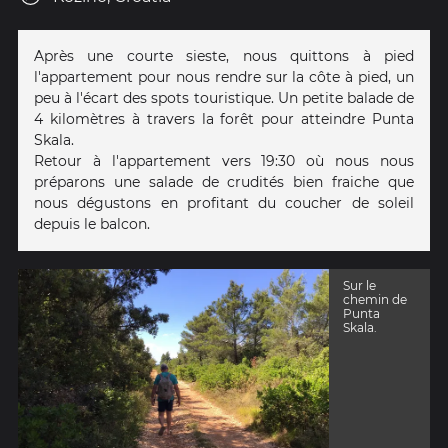
Après une courte sieste, nous quittons à pied
l'appartement pour nous rendre sur la côte à pied, un
peu à l'écart des spots touristique. Un petite balade de
4 kilomètres à travers la forêt pour atteindre Punta
Skala.
Retour à l'appartement vers 19:30 où nous nous
préparons une salade de crudités bien fraiche que
nous dégustons en profitant du coucher de soleil
depuis le balcon.
Sur le
chemin de
Punta
Skala.