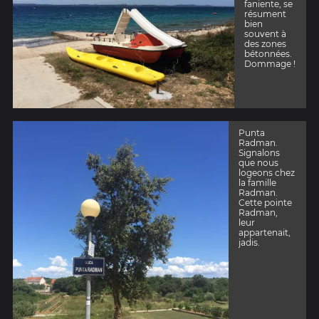
faniente, se
résument
bien
souvent à
des zones
bétonnées.
Dommage !
Punta
Radman.
Signalons
que nous
logeons chez
la famille
Radman.
Cette pointe
Radman,
leur
appartenait,
jadis.