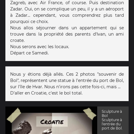
Zagreb, avec Air France, of course. Puis destination
Zadar. Oui, on se complique un peu, il y a un aéroport
à Zadar... cependant, vous comprendrez plus tard
pourquoi ce choix.
Nous allos séjourner dans un appartement qui se
trouve dans la propriété des parents d'Ivan, un ami
croate.
Nous serons avec les locaux.
Départ ce Samedi.
Nous y étions déjà allés. Ces 2 photos "souvenir de
Bol", représentent une statue à l'entrée du port de Bol,
sur l'île de Hvar. Nous n'irons pas cette fois-ci, mais ...
D'aller en Croatie, c'est le bol total.
Sculpture à
Bol
Sculpture à
l'entrée du
port de Bol.