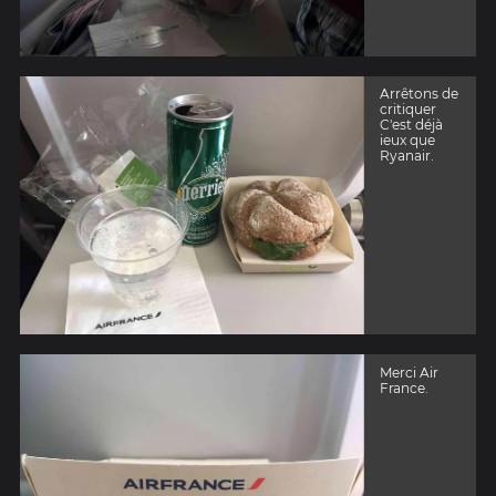
Arrêtons de
critiquer
C'est déjà
ieux que
Ryanair.
Merci Air
France.