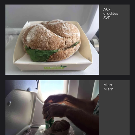
Aux
crudités
SVP.
Miam
Miam.