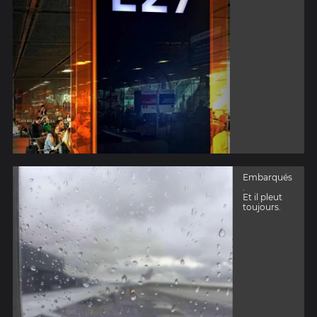
Embarqués
.
Et il pleut
toujours.