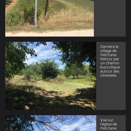
Derrière le
village de
Petrčane.
Retour par
un chemin
buccolique
autour des
oliveraies.
Vue sur
l'église de
Petrčane.