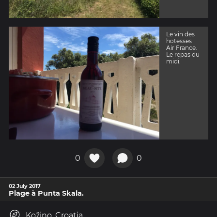
Le vin des
hotesses
Air France.
Le repas du
midi.
0
0
02 July 2017
Plage à Punta Skala.
Kožino, Croatia