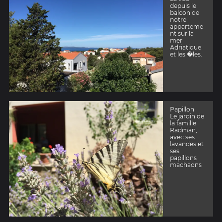
depuis le
balcon de
notre
apparteme
nt sur la
mer
Adriatique
et les �les.
Papillon
Le jardin de
la famille
Radman,
avec ses
lavandes et
ses
papillons
machaons