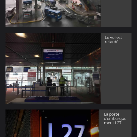
Le vol est
retardé.
La porte
d'embarque
ment L27.