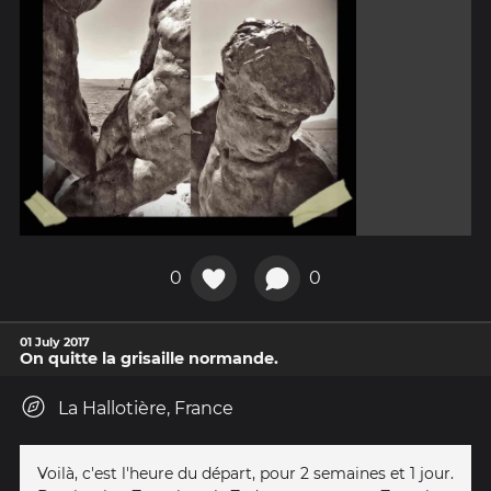
0
0
01 July 2017
On quitte la grisaille normande.
La Hallotière, France
Voilà, c'est l'heure du départ, pour 2 semaines et 1 jour.