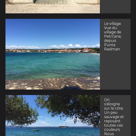
Le village.
Vue du
village de
Petrčane,
depuis
Punta
Radman.
On
s'éloigne
sur la côte.
Un peu
sauvage et
reposant
toutes ces
couleurs.
Nous