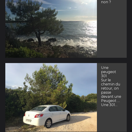
non ?
Une
peugeot
301
Sur le
chemin du
retour, on
passe
devant une
Peugeot ...
Une 301...