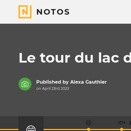
NOTOS
Le tour du lac 
Published by
Alexa Gauthier
on April 23rd 2023
😄
🐟
😄