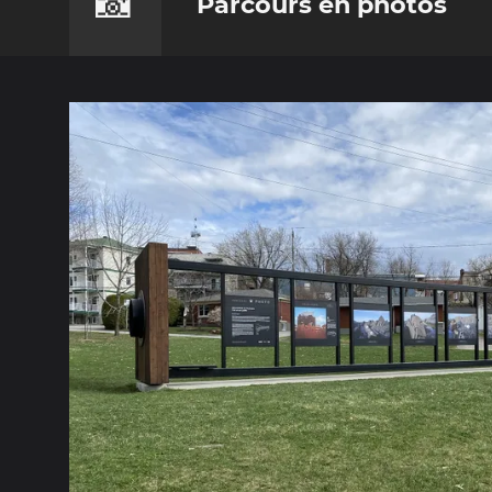
📸
Parcours en photos