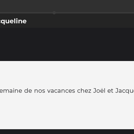
cqueline
semaine de nos vacances chez Joël et Jacqu