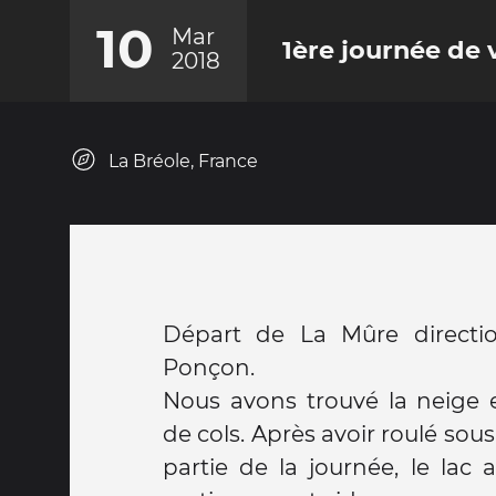
10
Mar
1ère journée de
2018
La Bréole, France
Départ de La Mûre directio
Ponçon.
Nous avons trouvé la neige
de cols. Après avoir roulé sous
partie de la journée, le lac 