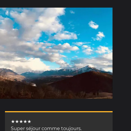
★★★★★
Super séjour comme toujours.