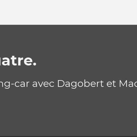
atre.
g-car avec Dagobert et Mao