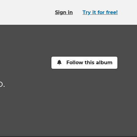
Sign in
Try it for free!
Follow this album
.