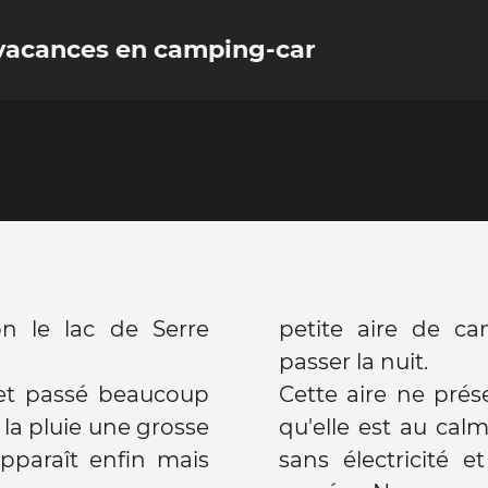
 vacances en camping-car
n le lac de Serre
petite aire de c
passer la nuit.
 et passé beaucoup
Cette aire ne prés
 la pluie une grosse
qu'elle est au calm
apparaît enfin mais
sans électricité 