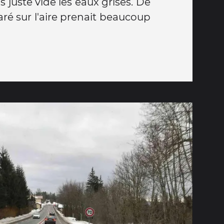
 juste vidé les eaux grises. De
ré sur l'aire prenait beaucoup