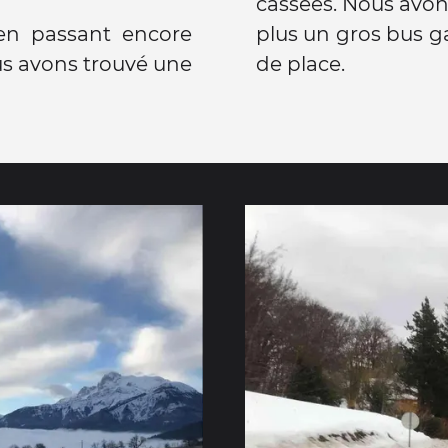
cassées. Nous avons
 en passant encore
plus un gros bus ga
us avons trouvé une
de place.