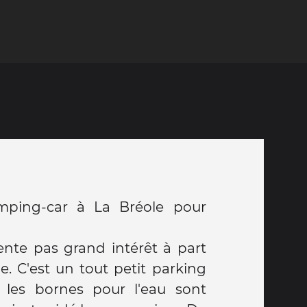
amping-car à La Bréole pour
ente pas grand intérêt à part
e. C'est un tout petit parking
et les bornes pour l'eau sont