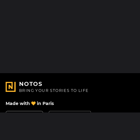
NOTOS
BRING YOUR STORIES TO LIFE
Made with
in Paris
Contact Us
Help center