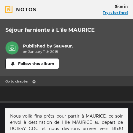
Sign in
NOTOS
Try it for free!
Séjour farniente à L'île MAURICE
Published by
Sauveur.
on January 11th 2018
Follow this album
Go to chapter
Nous voilà fins prêts pour partir à MAURICE, ce soir
envol à destination de l Ile MAURICE au départ de
ROISSY CDG et nous devrions arriver vers 13h30