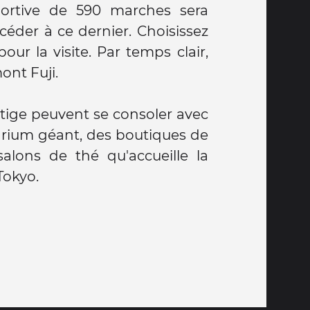
ortive de 590 marches sera
céder à ce dernier. Choisissez
our la visite. Par temps clair,
ont Fuji.
rtige peuvent se consoler avec
uarium géant, des boutiques de
salons de thé qu'accueille la
Tokyo.