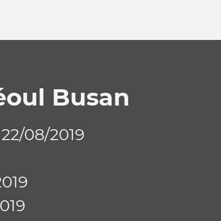
éoul Busan
 22/08/2019
2019
2019