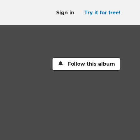
Sign in
Try it for free!
Follow this album