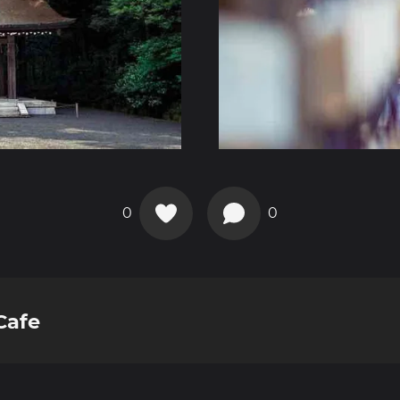
0
0
Cafe