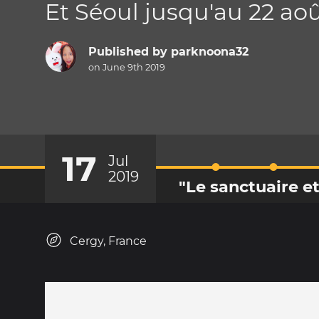
Et Séoul jusqu'au 22 ao
Published by
parknoona32
on June 9th 2019
17
Jul
2019
"Le sanctuaire et
Cergy, France