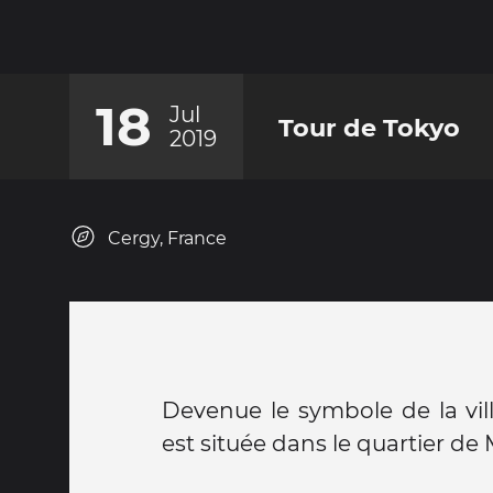
18
Jul
Tour de Tokyo
2019
Cergy, France
Devenue le symbole de la vill
est située dans le quartier de 