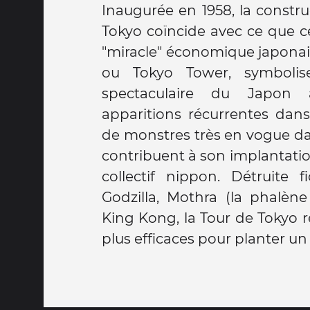
Inaugurée en 1958, la constru
Tokyo coïncide avec ce que ce
"miracle" économique japonais
ou Tokyo Tower, symbolise
spectaculaire du Japon a
apparitions récurrentes dans 
de monstres très en vogue da
contribuent à son implantatio
collectif nippon. Détruite f
Godzilla, Mothra (la phalène
King Kong, la Tour de Tokyo 
plus efficaces pour planter un