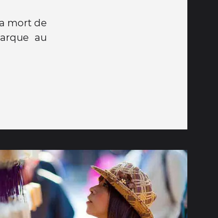
la mort de
narque au