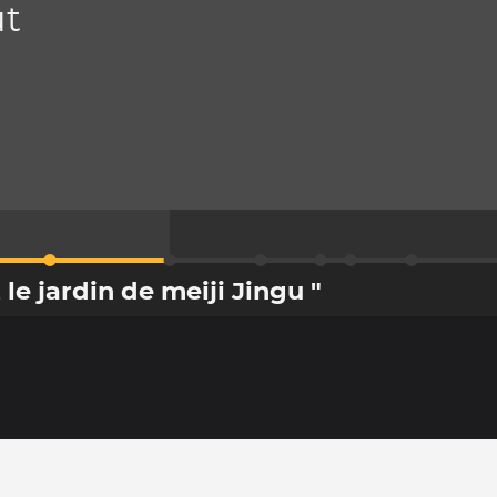
ût
 le jardin de meiji Jingu "