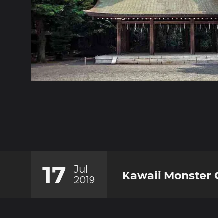
17
Jul
Kawaii Monster 
2019