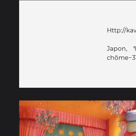
Http://ka
Japon, 
chōme−