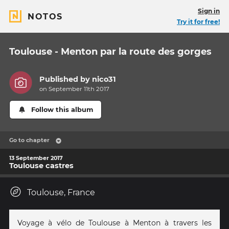
Sign in
NOTOS
Try it for free!
Toulouse - Menton par la route des gorges
Published by
nico31
on September 11th 2017
Follow this album
Go to chapter
13 September 2017
Toulouse castres
Toulouse, France
Voyage à vélo de Toulouse à Menton à travers les