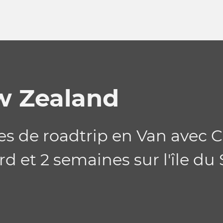
w Zealand
nes de roadtrip en Van avec
rd et 2 semaines sur l'île du