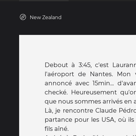
New Zealand
Debout à 3:45, c'est Laura
l'aéroport de Nantes. Mon 
annoncé avec 15min... d'avan
checké. Heureusement qu'on
que nous sommes arrivés en 
Là, je rencontre Claude Pédr
partance pour les USA, où ils
fils aîné.