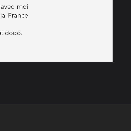
t avec moi
 la France
et dodo.