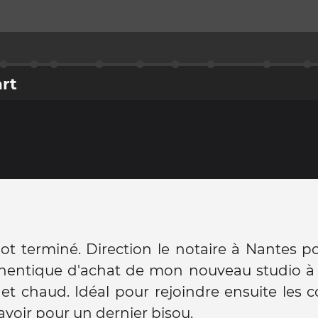
art
lot terminé. Direction le notaire à Nantes p
thentique d'achat de mon nouveau studio à 
 et chaud. Idéal pour rejoindre ensuite les 
voir pour un dernier bisou.