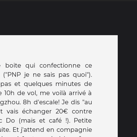
e boite qui confectionne ce
 ("PNP je ne sais pas quoi").
repas et quelques minutes de
 10h de vol, me voilà arrivé à
gzhou. 8h d'escale! Je dis "au
et vais échanger 20€ contre
 Do (maïs et café !). Petite
uite. Et j'attend en compagnie