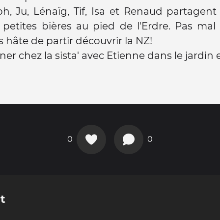
ph, Ju, Lénaïg, Tif, Isa et Renaud partagen
petites bières au pied de l'Erdre. Pas mal
s hâte de partir découvrir la NZ!
ner chez la sista' avec Etienne dans le jardin 
0
0
t