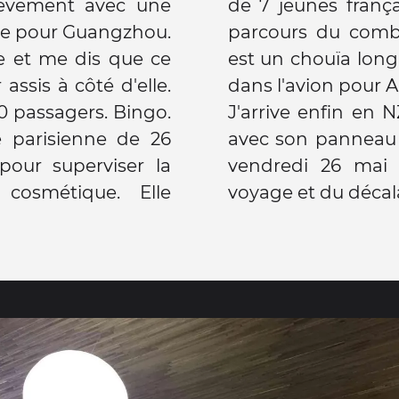
rièvement avec une
t a priori le même
ttente pour Guangzhou.
 moi. Cette étape
e et me dis que ce
 prends enfin place
assis à côté d'elle.
dans l'avion pour 
 passagers. Bingo.
J'arrive enfin en N
 parisienne de 26
avec son panneau 
our superviser la
vendredi 26 mai 
cosmétique. Elle
voyage et du décala