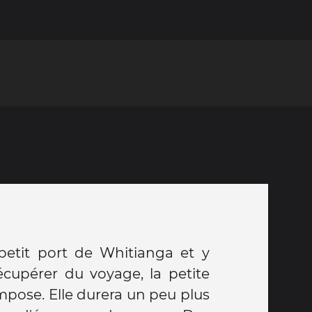
petit port de Whitianga et y
écupérer du voyage, la petite
mpose. Elle durera un peu plus