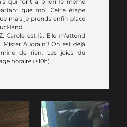
Auckland.
Z. Carole est là. Elle m'attend
"Mister Audrain"! On est déjà
mine de rien. Les joies du
ge horaire (+10h).