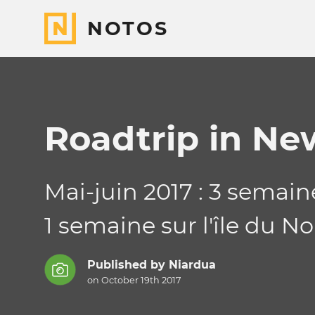
NOTOS
Roadtrip in Ne
Mai-juin 2017 : 3 semai
1 semaine sur l'île du No
Published by
Niardua
on October 19th 2017