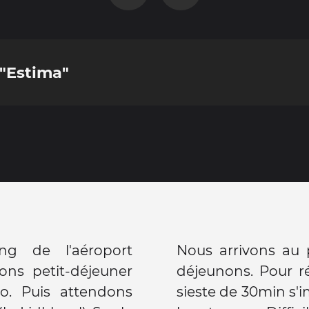
"Estima"
ng de l'aéroport
Nous arrivons au 
ons petit-déjeuner
déjeunons. Pour r
o. Puis attendons
sieste de 30min s'i