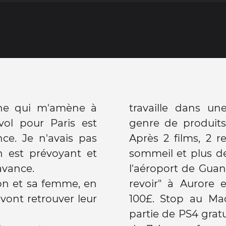
nne qui m'amène à
travaille dans un
vol pour Paris est
genre de produits
ce. Je n'avais pas
Après 2 films, 2 
 est prévoyant et
sommeil et plus de
avance.
l'aéroport de Guan
on et sa femme, en
revoir" à Aurore 
 vont retrouver leur
100£. Stop au Mac
partie de PS4 grat