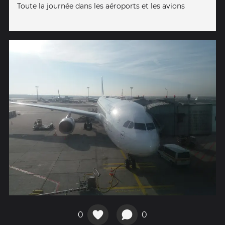
Toute la journée dans les aéroports et les avions
0
0