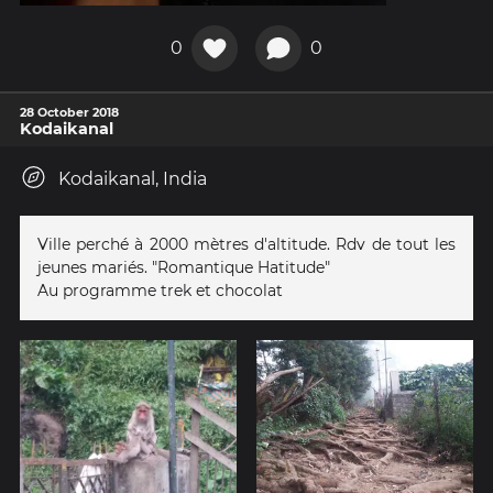
0
0
28 October 2018
Kodaikanal
Kodaikanal, India
Ville perché à 2000 mètres d'altitude. Rdv de tout les
jeunes mariés. "Romantique Hatitude"
Au programme trek et chocolat