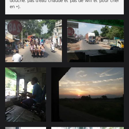
douche. pas d'eau chaude et pas de wifi et pour cher
en +).