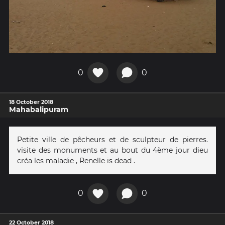
0
0
18 October 2018
Mahabalipuram
Petite ville de pêcheurs et de sculpteur de pierres.
visite des monuments et au bout du 4ème jour dieu
créa les maladie , Renelle is dead .
0
0
22 October 2018