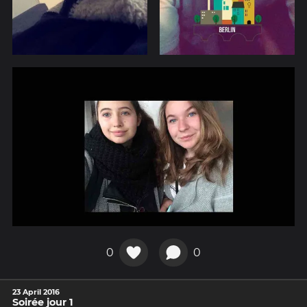
0
0
23 April 2016
Soirée jour 1