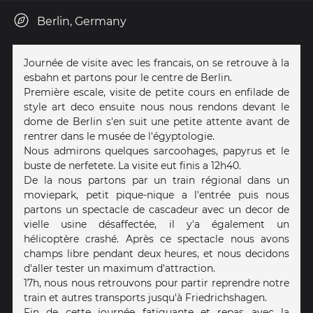
Berlin, Germany
Journée de visite avec les francais, on se retrouve à la
esbahn et partons pour le centre de Berlin.
Première escale, visite de petite cours en enfilade de
style art deco ensuite nous nous rendons devant le
dome de Berlin s'en suit une petite attente avant de
rentrer dans le musée de l'égyptologie.
Nous admirons quelques sarcoohages, papyrus et le
buste de nerfetete. La visite eut finis a 12h40.
De la nous partons par un train régional dans un
moviepark, petit pique-nique a l'entrée puis nous
partons un spectacle de cascadeur avec un decor de
vielle usine désaffectée, il y'a également un
hélicoptère crashé. Après ce spectacle nous avons
champs libre pendant deux heures, et nous decidons
d'aller tester un maximum d'attraction.
17h, nous nous retrouvons pour partir reprendre notre
train et autres transports jusqu'à Friedrichshagen.
Fin de cette journée fatiguante et repas avec la