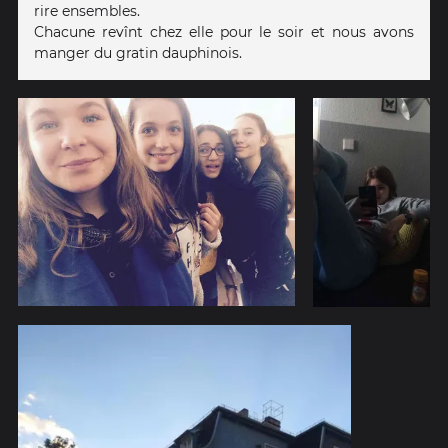
rire ensembles.
Chacune revînt chez elle pour le soir et nous avons
manger du gratin dauphinois.