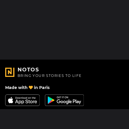
NOTOS
BRING YOUR STORIES TO LIFE
Made with
in Paris
Contact Us
Help center
About Us
Blog