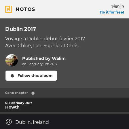
Sign in
NOTOS
Try it for free!
Dublin 2017
Voyage à Dublin début février 2017
Avec Chloé, Lan, Sophie et Chris
Published by
Walim
on February 6th 2017
Follow this album
Go to chapter
01 February 2017
Howth
Dublin, Ireland