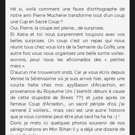
Hé si, voilà comment une faute d'orthographe de
notre ami Pierre Mucherie transforme tout d'un coup
une Cup en Sacré Coup !!
Oui, Pierre, la coupe est pleine... de surprises.
Et Katia et toi nous surprennent toujours avec vos
belles surprises. Un coup c'est un repas qui nous
réunit tous chez vous lors de la Semaine du Golfe, une
autre fois vous nous organisez une belle sortie voiles-
avirons, pour nous les aficionados des « petites
mers ».
D’aucun me trouveront snob. Car je vous écris depuis
Venise la Sérénissime où je suis arrivé hier, après une
courte halte chez moi ayyBassin d’Arcachon, en
provenance du Royaume Uni ( bientôt désuni à cause
de cette stupidité de Brexit ??!) et juste après ce
fameux Coup d’Arradon... un sacré périple d’où j’ai
ramené 2 voiliers... mais ceci est une autre histoire
que je vous conterai peut-être plus tard ha ha ha :-) !
Donc je mets ici quelques photos souvenir de nos
pérégrinations en Mor Bihan il y a déjà une dizaine de