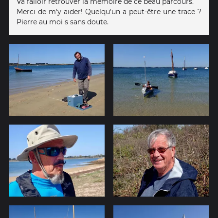
Va falloir retrouver la mémoire de ce beau parcours.
Merci de m'y aider! Quelqu'un a peut-être une trace ?
Pierre au moi s sans doute.