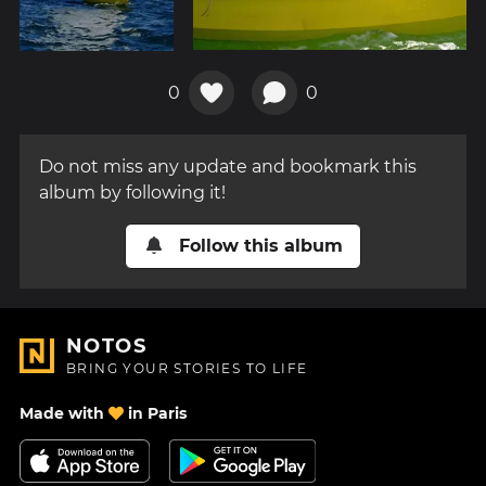
0
0
Do not miss any update and bookmark this
album by following it!
Follow this album
NOTOS
BRING YOUR STORIES TO LIFE
Made with
in Paris