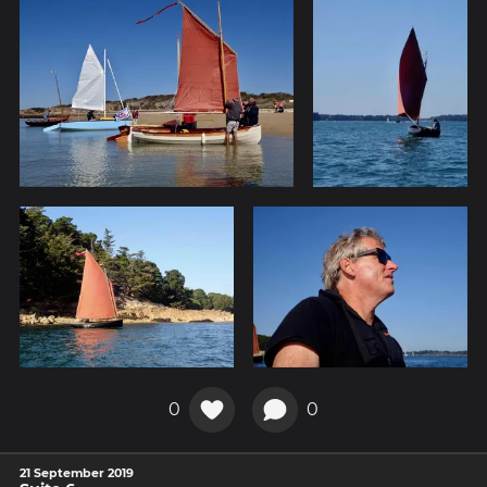
0
0
21 September 2019