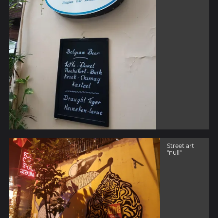
Street art
"null"