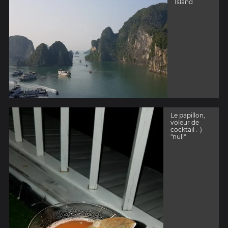
Island
Le papillon,
voleur de
cocktail :-)
"null"