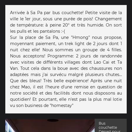
Arrivée à Sa Pa par bus couchette! Petite visite de la
ville le 1er jour, sous une purée de pois! Changement
de température: à peine 20° et très humide. On sort
les pulls et les pantalons :-(
Sur la place de Sa Pa, une "Hmong" nous propose,
moyennant paiement, un trek light de 2 jours dont 1
nuit chez elle! Nous sommes un groupe de 4 filles.
Nous acceptons! Programme: 2 jours de randonnée
avec visites de différents villages dont Lao Cai et Ta
Van. Tout cela dans la boue avec des chaussures non
adaptées mais j'ai survécu malgré plusieurs chutes...
Que des bleus! Très belle expérience! Après une nuit
chez Mao, il est l'heure d'une remise en question de
notre société et des facilités dont nous disposons au
quotidien! Et pourtant, elle n'est pas la plus mal lotie
vu son business de "homestay"
Bus
couchette
Départ pour