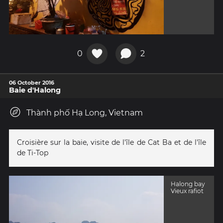
0
2
06 October 2016
Baie d'Halong
Thành phố Hạ Long, Vietnam
Croisière sur la baie, visite de l'île de Cat Ba et de l'île
de Ti-Top
Halong bay
Vieux rafiot