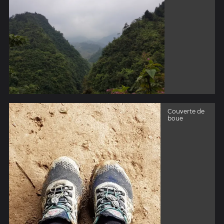
Couverte de
boue