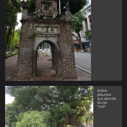
Arbre
pleureur
aux abords
du lac
"null"