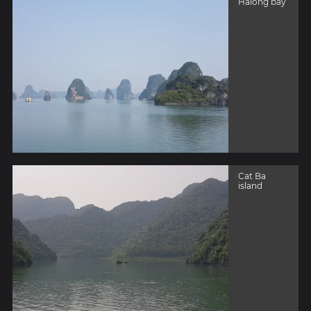
Halong bay
Cat Ba
island