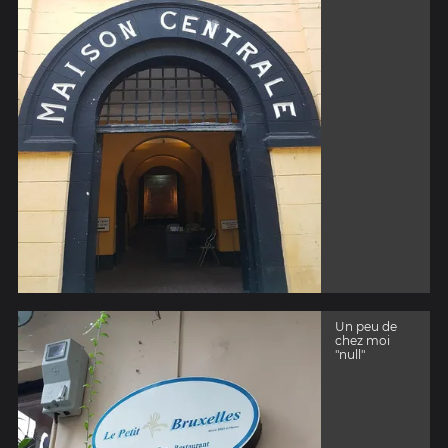
Un peu de
chez moi
"null"