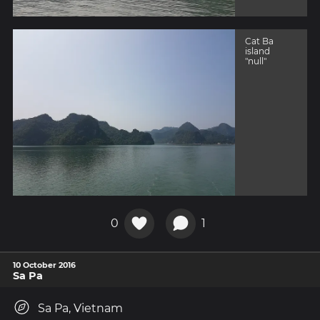
Cat Ba
island
"null"
0
1
10 October 2016
Sa Pa
Sa Pa, Vietnam