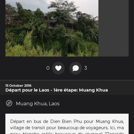
0
3
15 October 2016
Départ pour le Laos - 1ère étape: Muang Khua
Muang Khua, Laos
Départ en bus de Dien Bien Phu pour Muang Khua,
village de transit pour beaucoup de voyageurs. Ici, ma
peau blanche créée beaucoup de stupeur! "Regarde