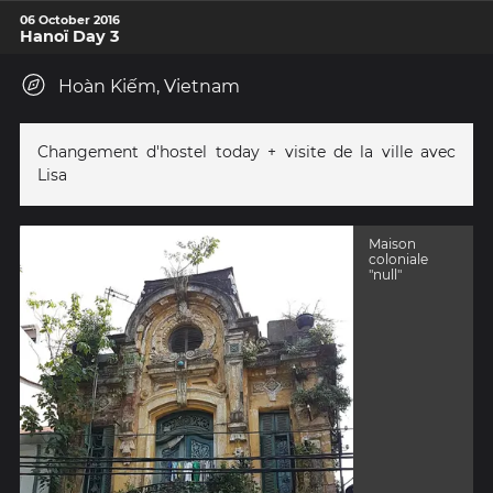
06 October 2016
Hanoï Day 3
Hoàn Kiếm, Vietnam
Changement d'hostel today + visite de la ville avec
Lisa
Maison
coloniale
"null"