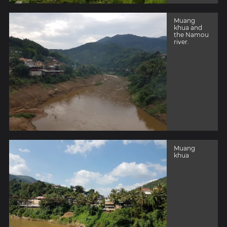
Muang
khua and
the Namou
river.
Muang
khua