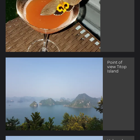
Point of
view Titop
Island