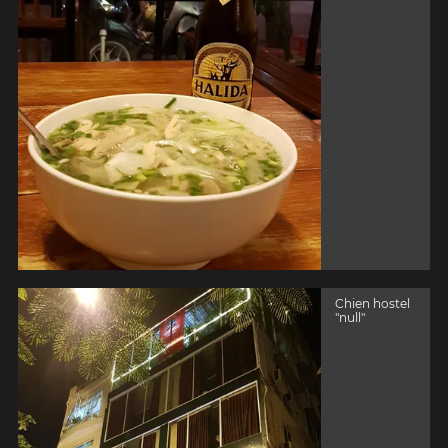
Chien hostel
"null"