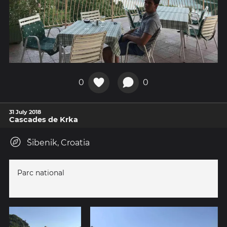
0
0
31 July 2018
Cascades de Krka
Šibenik, Croatia
Parc national