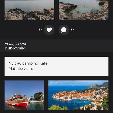
0
0
07 August 2018
Dubrovnik
Nuit au camping Kate
Matinée visite