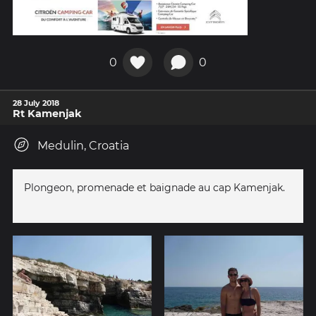
0
0
28 July 2018
Rt Kamenjak
Medulin, Croatia
Plongeon, promenade et baignade au cap Kamenjak.