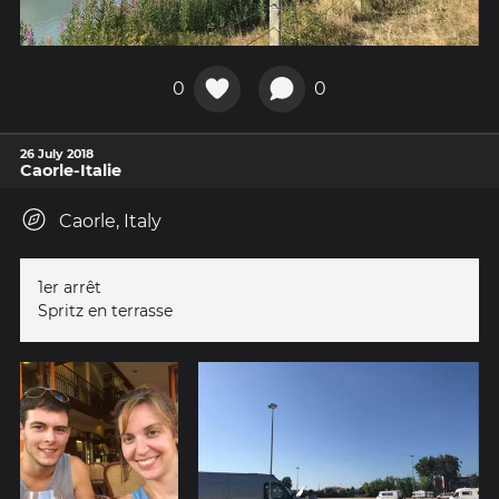
0
0
26 July 2018
Caorle-Italie
Caorle, Italy
1er arrêt
Spritz en terrasse