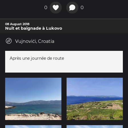
0
0
08 August 2018
Nuit et baignade à Lukovo
Vujnovići, Croatia
Après une journée de route