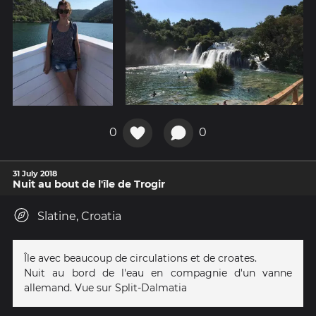
0
0
31 July 2018
Nuit au bout de l'île de Trogir
Slatine, Croatia
Île avec beaucoup de circulations et de croates.
Nuit au bord de l'eau en compagnie d'un vanne
allemand. Vue sur Split-Dalmatia