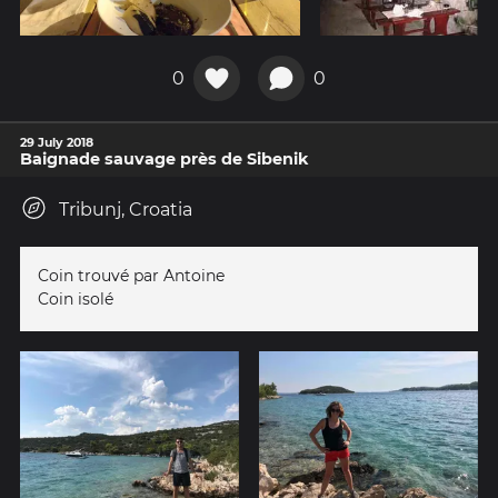
0
0
29 July 2018
Baignade sauvage près de Sibenik
Tribunj, Croatia
Coin trouvé par Antoine
Coin isolé