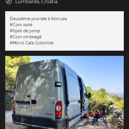
Lumbarda, Croatia
Deuxième journée à Korcula
#Coin isolé
#Spot de jump
#Coin ombragé
#Micro Cala Goloritze