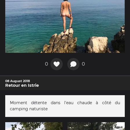
0
0
08 August 2018
Retour en Istrie
Moment détente dans l'eau chaude à côté du
camping naturiste