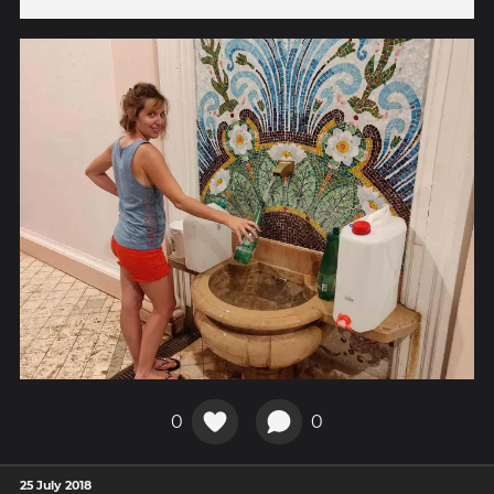
0
0
25 July 2018