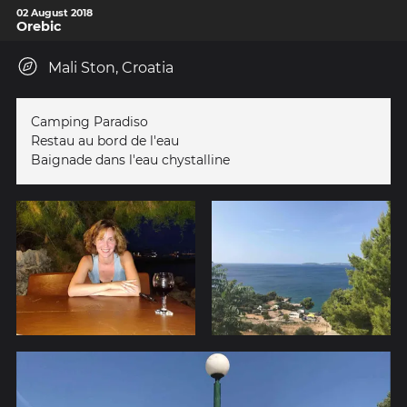
02 August 2018
Orebic
Mali Ston, Croatia
Camping Paradiso
Restau au bord de l'eau
Baignade dans l'eau chystalline