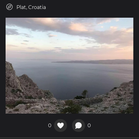
Plat, Croatia
0
0