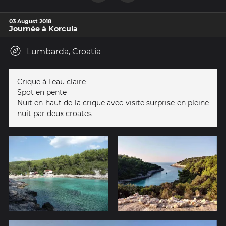
03 August 2018
Journée à Korcula
Lumbarda, Croatia
Crique à l'eau claire
Spot en pente
Nuit en haut de la crique avec visite surprise en pleine
nuit par deux croates