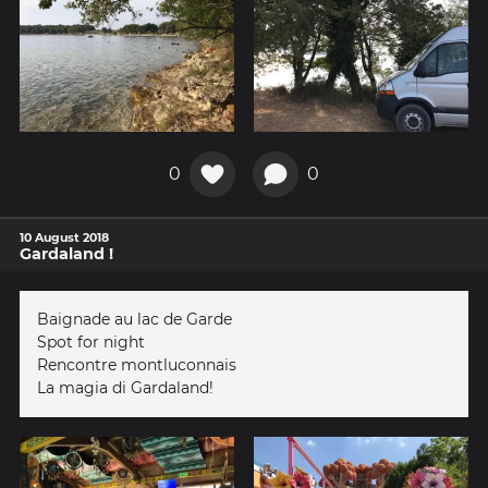
0
0
10 August 2018
Gardaland !
Baignade au lac de Garde
Spot for night
Rencontre montluconnais
La magia di Gardaland!