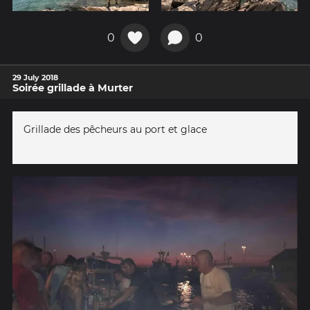
0
0
29 July 2018
Soirée grillade à Murter
Grillade des pêcheurs au port et glace