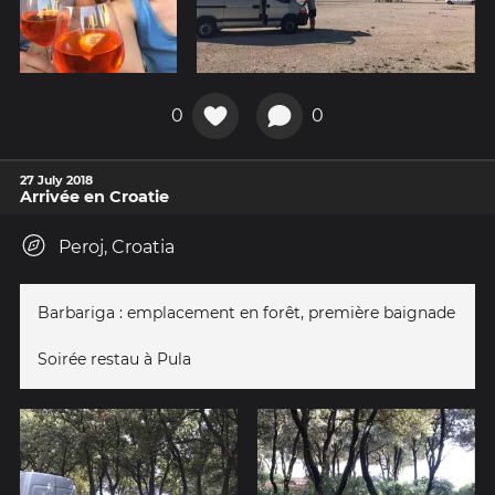
0
0
27 July 2018
Arrivée en Croatie
Peroj, Croatia
Barbariga : emplacement en forêt, première baignade
Soirée restau à Pula