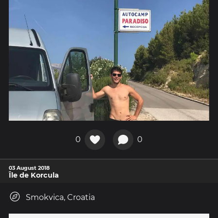
0
0
03 August 2018
Île de Korcula
Smokvica, Croatia