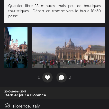
Quartier libre 15 minutes mais peu de boutiques
touristiques... Départ en trombe vers le bus à 18h30
passé.
0
0
20 October 2017
Dernier jour à Florence
Florence, Italy