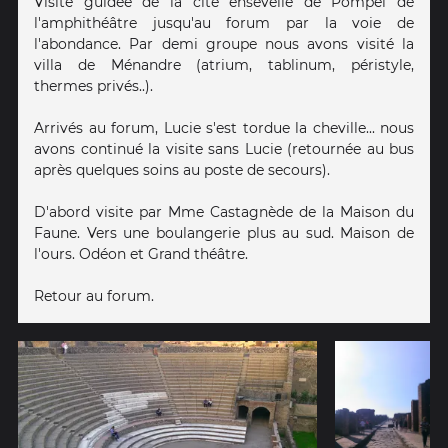
Visite guidée de la cité ensevelie de Pompéi de
l'amphithéâtre jusqu'au forum par la voie de
l'abondance. Par demi groupe nous avons visité la
villa de Ménandre (atrium, tablinum, péristyle,
thermes privés..).
Arrivés au forum, Lucie s'est tordue la cheville... nous
avons continué la visite sans Lucie (retournée au bus
après quelques soins au poste de secours).
D'abord visite par Mme Castagnède de la Maison du
Faune. Vers une boulangerie plus au sud. Maison de
l'ours. Odéon et Grand théâtre.
Retour au forum.