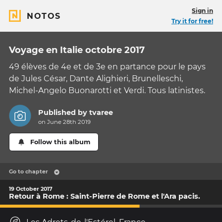
Sign in
NOTOS
Try it for free!
Voyage en Italie octobre 2017
49 élèves de 4e et de 3e en partance pour le pays
de Jules César, Dante Alighieri, Brunelleschi,
Michel-Angelo Buonarotti et Verdi. Tous latinistes.
Published by
tvaree
on June 28th 2019
Follow this album
Go to chapter
19 October 2017
Retour à Rome : Saint-Pierre de Rome et l'Ara pacis.