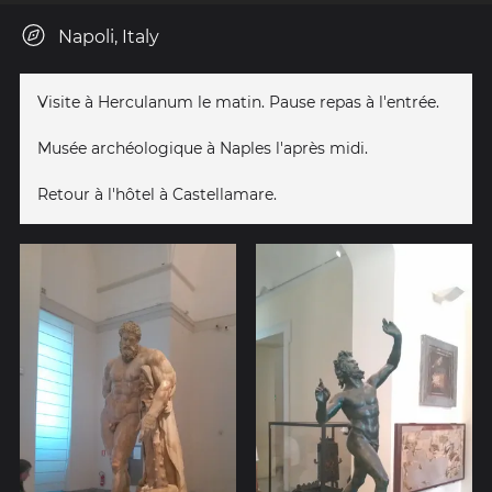
Napoli, Italy
Visite à Herculanum le matin. Pause repas à l'entrée.
Musée archéologique à Naples l'après midi.
Retour à l'hôtel à Castellamare.