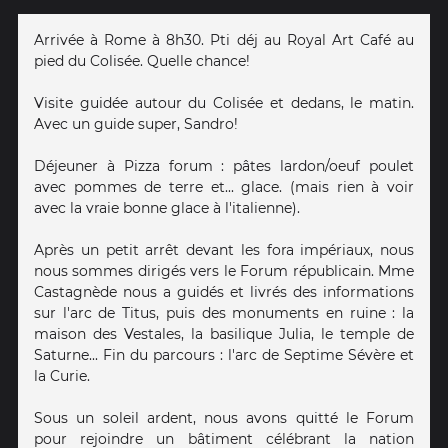
Arrivée à Rome à 8h30. Pti déj au Royal Art Café au
pied du Colisée. Quelle chance!
Visite guidée autour du Colisée et dedans, le matin.
Avec un guide super, Sandro!
Déjeuner à Pizza forum : pâtes lardon/oeuf poulet
avec pommes de terre et... glace. (mais rien à voir
avec la vraie bonne glace à l'italienne).
Après un petit arrêt devant les fora impériaux, nous
nous sommes dirigés vers le Forum républicain. Mme
Castagnède nous a guidés et livrés des informations
sur l'arc de Titus, puis des monuments en ruine : la
maison des Vestales, la basilique Julia, le temple de
Saturne... Fin du parcours : l'arc de Septime Sévère et
la Curie.
Sous un soleil ardent, nous avons quitté le Forum
pour rejoindre un bâtiment célébrant la nation