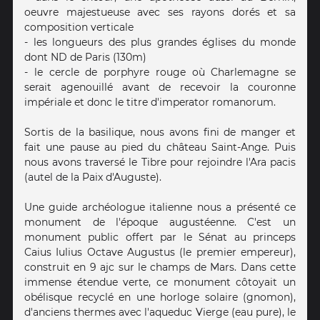
oeuvre majestueuse avec ses rayons dorés et sa
composition verticale
- les longueurs des plus grandes églises du monde
dont ND de Paris (130m)
- le cercle de porphyre rouge où Charlemagne se
serait agenouillé avant de recevoir la couronne
impériale et donc le titre d'imperator romanorum.
Sortis de la basilique, nous avons fini de manger et
fait une pause au pied du château Saint-Ange. Puis
nous avons traversé le Tibre pour rejoindre l'Ara pacis
(autel de la Paix d'Auguste).
Une guide archéologue italienne nous a présenté ce
monument de l'époque augustéenne. C'est un
monument public offert par le Sénat au princeps
Caius Iulius Octave Augustus (le premier empereur),
construit en 9 ajc sur le champs de Mars. Dans cette
immense étendue verte, ce monument côtoyait un
obélisque recyclé en une horloge solaire (gnomon),
d'anciens thermes avec l'aqueduc Vierge (eau pure), le