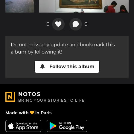
0
0
Do not miss any update and bookmark this
album by following it!
Follow this album
NOTOS
BRING YOUR STORIES TO LIFE
Made with
in Paris