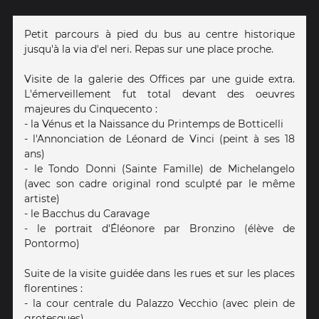
Petit parcours à pied du bus au centre historique
jusqu'à la via d'el neri. Repas sur une place proche.
Visite de la galerie des Offices par une guide extra.
L'émerveillement fut total devant des oeuvres
majeures du Cinquecento :
- la Vénus et la Naissance du Printemps de Botticelli
- l'Annonciation de Léonard de Vinci (peint à ses 18
ans)
- le Tondo Donni (Sainte Famille) de Michelangelo
(avec son cadre original rond sculpté par le même
artiste)
- le Bacchus du Caravage
- le portrait d'Éléonore par Bronzino (élève de
Pontormo)
Suite de la visite guidée dans les rues et sur les places
florentines :
- la cour centrale du Palazzo Vecchio (avec plein de
grotesques)