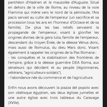
panthéon d'Hadrien et le mausolée d'Auguste. Situé
en dehors de la ville de Rome, au niveau de la voie
Flaminia qui mène vers le nord de la péninsule, l'Ara
pacis servait au culte de l'empereur (un sacrifice et sa
procession tous les ans en l'honneur d'Octave et de sa
famille). De plus les bas reliefs servaient la
propagande de l'empereur, visant à glorifier les
origines divines de la gens Iulia, famille de l'empereur,
descendant du troyen Énée, de la déesse Vénus donc,
mais aussi de Romulus, du dieu Mars donc. Visant
également à rappeler les origines de la Pax Romana :
- les conquêtes et la stabilisation des frontières de
l'empire, grâce à la déesse guerrière DEA Roma, aux
sénateurs qui décident et au peuple (légionnaires,
vétérans, "agriculteurs-soldats").
- l'abondance née du commerce et de l'agriculture.
Enfin nous avons découvert la piazza del popolo avec
son obélisque égyptien, ses deux églises jumelles et
une autre église avec trois tableaux du Caravage
(XVIIe).