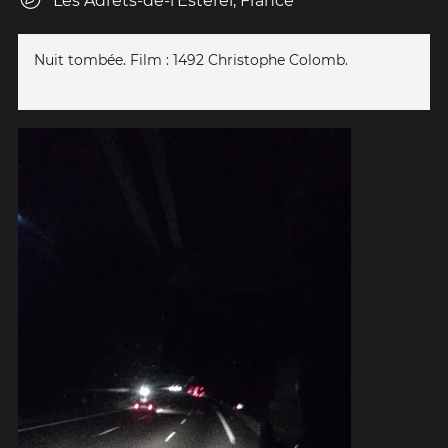
Les Adrets-de-l'Estérel, France
Nuit tombée. Film : 1492 Christophe Colomb.