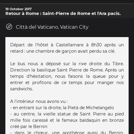
19 October 2017
Retour à Rome : Saint-Pierre de Rome et l'Ara pacis.
Città del Vaticano, Vatican City
Départ de l'hôtel à Castellamare à 8h30 après un
retard : une chambre de garçon avait perdu sa clé.
Le bus nous a déposé sur la rive droite du Tibre.
Direction la basilique Saint Pierre de Rome. Après un
temps d'hésitation, nous faisons la queue pour y
entrer et profitons de ce temps pour manger nos
sandwichs.
A l'intérieur nous avons vu :
- en entrant sur la droite, la Pietà de Michelangelo
- au centre, la vieille statue de Saint Pierre au pied
mille fois caressé et le fameux baldaquin en bronze
créé par le Bernin
- dans le chœur, une apothéose aussi du Bernin,