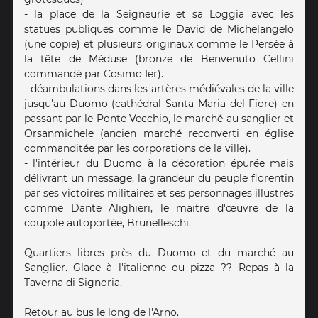
- la place de la Seigneurie et sa Loggia avec les
statues publiques comme le David de Michelangelo
(une copie) et plusieurs originaux comme le Persée à
la tête de Méduse (bronze de Benvenuto Cellini
commandé par Cosimo Ier).
- déambulations dans les artères médiévales de la ville
jusqu'au Duomo (cathédral Santa Maria del Fiore) en
passant par le Ponte Vecchio, le marché au sanglier et
Orsanmichele (ancien marché reconverti en église
commanditée par les corporations de la ville).
- l'intérieur du Duomo à la décoration épurée mais
délivrant un message, la grandeur du peuple florentin
par ses victoires militaires et ses personnages illustres
comme Dante Alighieri, le maitre d'œuvre de la
coupole autoportée, Brunelleschi.
Quartiers libres près du Duomo et du marché au
Sanglier. Glace à l'italienne ou pizza ?? Repas à la
Taverna di Signoria.
Retour au bus le long de l'Arno.