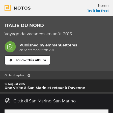
Sign in
NOTOS
Try it for free!
ITALIE DU NORD
Voyage de vacances en août 2015
Published by
emmanueltorres
on September 27th 2015
Follow this album
Go to chapter
15 August 2015
Une visite à San Marin et retour à Ravenne
Città di San Marino, San Marino