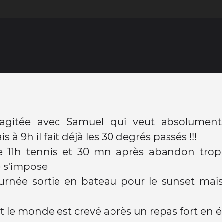
agitée avec Samuel qui veut absolument
s à 9h il fait déjà les 30 degrés passés !!!
e 11h tennis et 30 mn après abandon trop 
 s'impose
ournée sortie en bateau pour le sunset mai
t le monde est crevé après un repas fort en épi