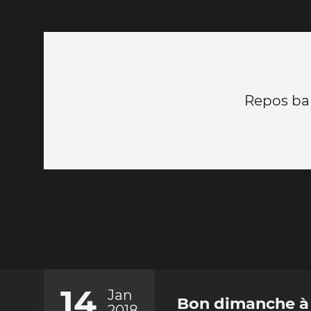
Repos bala
14
Jan
Bon dimanche à t
2018