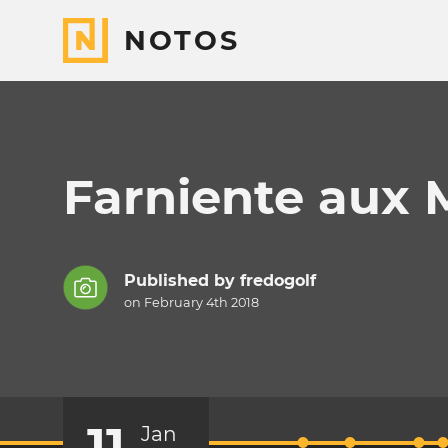
NOTOS
Farniente aux 
Published by
fredogolf
on February 4th 2018
11
Jan