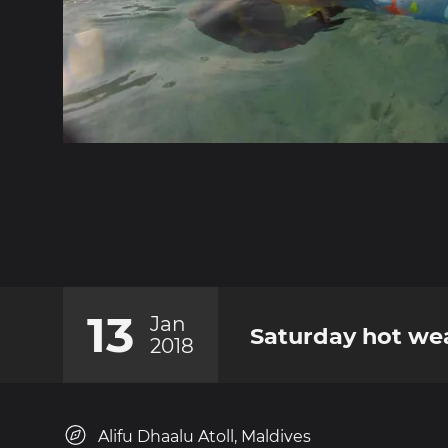
13
Jan
Saturday hot we
2018
Alifu Dhaalu Atoll, Maldives