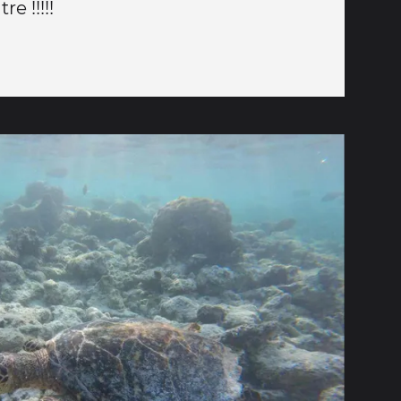
e !!!!!