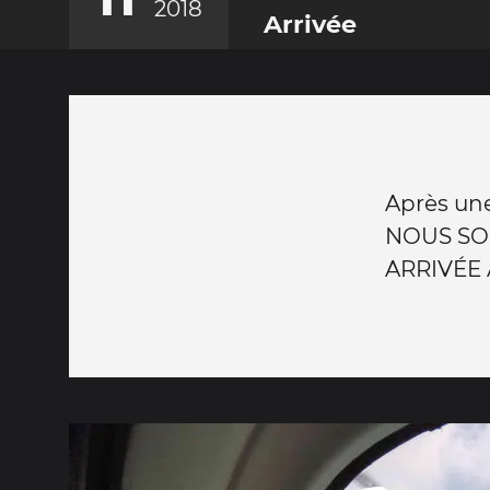
2018
Arrivée
Après une
NOUS SO
ARRIVÉE 