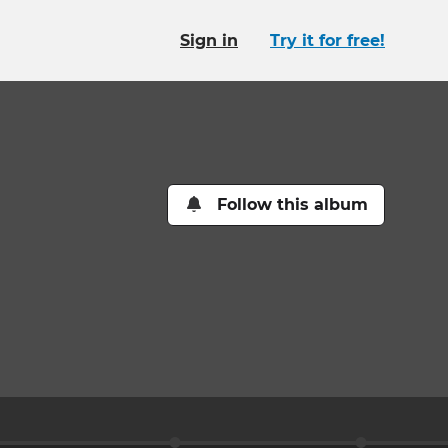
Sign in
Try it for free!
Follow this album