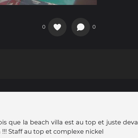
0
0
ois que la beach villa est au top et juste deva
!!! Staff au top et complexe nickel