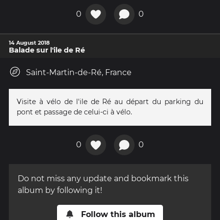
0
0
14 August 2018
Balade sur l'ile de Ré
Saint-Martin-de-Ré, France
Visite à vélo de l'ile de Ré au départ du parking du
pont et passage de celui-ci à vélo.
0
0
Do not miss any update and bookmark this
album by following it!
Follow this album