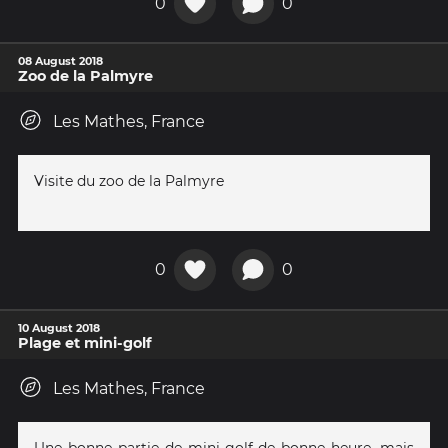
0
0
08 August 2018
Zoo de la Palmyre
Les Mathes, France
Visite du zoo de la Palmyre
0
0
10 August 2018
Plage et mini-golf
Les Mathes, France
Une bonne partie de mini-golf de bonne heure, mais